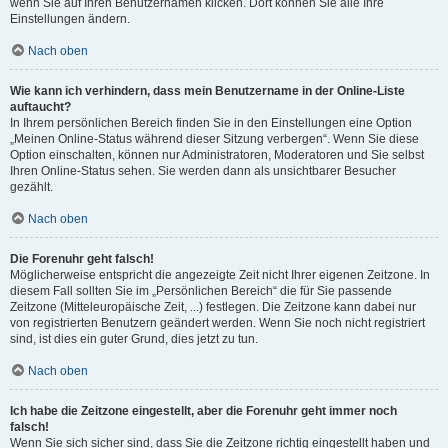
wenn Sie auf Ihren Benutzernamen klicken. Dort können Sie alle Ihre
Einstellungen ändern.
Nach oben
Wie kann ich verhindern, dass mein Benutzername in der Online-Liste
auftaucht?
In Ihrem persönlichen Bereich finden Sie in den Einstellungen eine Option
„Meinen Online-Status während dieser Sitzung verbergen“. Wenn Sie diese
Option einschalten, können nur Administratoren, Moderatoren und Sie selbst
Ihren Online-Status sehen. Sie werden dann als unsichtbarer Besucher
gezählt.
Nach oben
Die Forenuhr geht falsch!
Möglicherweise entspricht die angezeigte Zeit nicht Ihrer eigenen Zeitzone. In
diesem Fall sollten Sie im „Persönlichen Bereich“ die für Sie passende
Zeitzone (Mitteleuropäische Zeit, ...) festlegen. Die Zeitzone kann dabei nur
von registrierten Benutzern geändert werden. Wenn Sie noch nicht registriert
sind, ist dies ein guter Grund, dies jetzt zu tun.
Nach oben
Ich habe die Zeitzone eingestellt, aber die Forenuhr geht immer noch
falsch!
Wenn Sie sich sicher sind, dass Sie die Zeitzone richtig eingestellt haben und