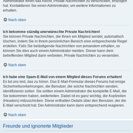
Administrator Ihnen das Recht, Private Nachrichten zu verschicken, entzogen
hat. Kontaktieren Sie einen Administrator, um weitere Informationen zu
erhalten.
Nach oben
Ich bekomme ständig unerwünschte Private Nachrichten!
Sie können Private Nachrichten, die Ihnen ein Mitglied sendet, automatisch
löschen, indem Sie in Ihrem persönlichen Bereich eine entsprechende Regel
erstellen. Falls Sie belästigende Nachrichten von jemandem erhalten, so
können Sie dies auch einem Administrator melden. Dieser kann dem
betreffenden Mitglied dann verbieten, Private Nachrichten zu versenden.
Nach oben
Ich habe eine Spam-E-Mail von einem Mitglied dieses Forums erhalten!
Es tut uns leid, das zu hören. Das E-Mail-Formular dieses Forums hat einige
Sicherheitsvorkehrungen, die Benutzer, die solche Nachrichten senden,
identifizieren sollen. Sie sollten einem Administrator die komplette E-Mail, die
Sie bekommen haben, weiterleiten. Dabei ist es ganz wichtig, die Kopfzeilen
(Headers) mitzuschicken. Diese enthalten Details über den Benutzer, der die
E-Mail verschickt hat. Der Administrator kann dann entsprechend reagieren.
Nach oben
Freunde und ignorierte Mitglieder