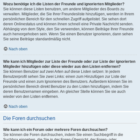
Wozu benötige ich die Listen der Freunde und ignorierten Mitglieder?
Sie können diese Listen benutzen, um andere Mitglieder des Boards zu
verwalten. Mitglieder, die Sie Ihrer Freundesliste hinzufügen, werden in Ihrem
persönlichen Bereich für den schnellen Zugriff aufgelistet. Sie sehen dort
deren Onlinestatus und können ihnen schnell eine Private Nachricht senden.
Abhängig von dem Style, den Sie verwenden, können Beiträge Ihrer Freunde
auch hervorgehoben sein. Wenn Sie einen Benutzer ignorieren, dann sehen
Sie seine Beiträge standardmäßig nicht.
Nach oben
Wie kann ich Mitglieder zur Liste der Freunde oder zur Liste der ignorierten
Mitglieder hinzufügen oder diese wieder aus den Listen entfernen?
Sie können Benutzer auf zwei Arten auf diese Listen setzen: In jedem
Benutzerprofil sehen Sie zwei Links: einen zum Hinzufügen zur Liste der
Freunde und einen zum Ignorieren des Benutzers. Außerdem können Sie im
persönlichen Bereich direkt Benutzer zu den Listen hinzufügen, indem Sie
deren Benutzernamen eingeben. An gleicher Stelle können Sie sie auch
wieder von den Listen entfernen.
Nach oben
Die Foren durchsuchen
Wie kann ich ein Forum oder mehrere Foren durchsuchen?
Sie können die Foren durchsuchen, indem Sie einen Suchbegriff in die
Suchbox eingeben, die Sie in der Foren-Übersicht, der Foren- oder