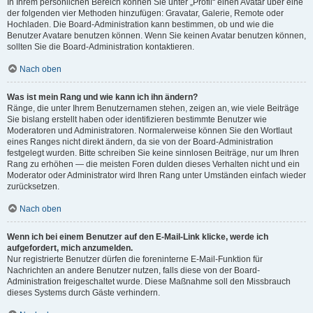
In Ihrem persönlichen Bereich können Sie unter „Profil“ einen Avatar über eine
der folgenden vier Methoden hinzufügen: Gravatar, Galerie, Remote oder
Hochladen. Die Board-Administration kann bestimmen, ob und wie die
Benutzer Avatare benutzen können. Wenn Sie keinen Avatar benutzen können,
sollten Sie die Board-Administration kontaktieren.
Nach oben
Was ist mein Rang und wie kann ich ihn ändern?
Ränge, die unter Ihrem Benutzernamen stehen, zeigen an, wie viele Beiträge
Sie bislang erstellt haben oder identifizieren bestimmte Benutzer wie
Moderatoren und Administratoren. Normalerweise können Sie den Wortlaut
eines Ranges nicht direkt ändern, da sie von der Board-Administration
festgelegt wurden. Bitte schreiben Sie keine sinnlosen Beiträge, nur um Ihren
Rang zu erhöhen — die meisten Foren dulden dieses Verhalten nicht und ein
Moderator oder Administrator wird Ihren Rang unter Umständen einfach wieder
zurücksetzen.
Nach oben
Wenn ich bei einem Benutzer auf den E-Mail-Link klicke, werde ich
aufgefordert, mich anzumelden.
Nur registrierte Benutzer dürfen die foreninterne E-Mail-Funktion für
Nachrichten an andere Benutzer nutzen, falls diese von der Board-
Administration freigeschaltet wurde. Diese Maßnahme soll den Missbrauch
dieses Systems durch Gäste verhindern.