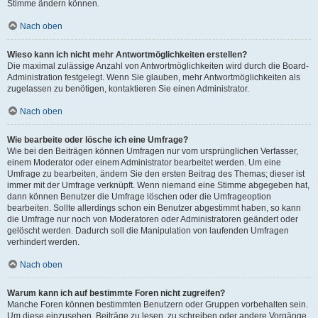
Stimme ändern können.
Nach oben
Wieso kann ich nicht mehr Antwortmöglichkeiten erstellen?
Die maximal zulässige Anzahl von Antwortmöglichkeiten wird durch die Board-
Administration festgelegt. Wenn Sie glauben, mehr Antwortmöglichkeiten als
zugelassen zu benötigen, kontaktieren Sie einen Administrator.
Nach oben
Wie bearbeite oder lösche ich eine Umfrage?
Wie bei den Beiträgen können Umfragen nur vom ursprünglichen Verfasser,
einem Moderator oder einem Administrator bearbeitet werden. Um eine
Umfrage zu bearbeiten, ändern Sie den ersten Beitrag des Themas; dieser ist
immer mit der Umfrage verknüpft. Wenn niemand eine Stimme abgegeben hat,
dann können Benutzer die Umfrage löschen oder die Umfrageoption
bearbeiten. Sollte allerdings schon ein Benutzer abgestimmt haben, so kann
die Umfrage nur noch von Moderatoren oder Administratoren geändert oder
gelöscht werden. Dadurch soll die Manipulation von laufenden Umfragen
verhindert werden.
Nach oben
Warum kann ich auf bestimmte Foren nicht zugreifen?
Manche Foren können bestimmten Benutzern oder Gruppen vorbehalten sein.
Um diese einzusehen, Beiträge zu lesen, zu schreiben oder andere Vorgänge