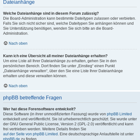
Dateianhänge
Welche Dateianhänge sind in diesem Forum zulässig?
Die Board-Administration kann bestimmte Dateitypen zulassen oder verbieten.
Falls Sie sich nicht sicher sind, welche Dateitypen Sie anhängen können und
Sie Unterstützung benötigen, wenden Sie sich bitte an die Board-
Administration.
Nach oben
Kann ich eine Übersicht all meiner Dateianhänge erhalten?
Um eine Liste all Ihrer Dateianhänge zu erhalten, gehen Sie in den
persönlichen Bereich. Dort finden Sie unter „Einstieg“ einen Punkt
„Dateianhänge verwalten“, über den Sie eine Liste Ihrer Dateianhänge
erhalten und diese verwalten können.
Nach oben
phpBB betreffende Fragen
Wer hat diese Forensoftware entwickelt?
Diese Software (in ihrer unmodifizierten Fassung) wurde von
phpBB Limited
entwickelt und veröffentlicht. Sie ist urheberrechtlich geschützt. Sie wurde unter
der GNU General Public License, Version 2 (GPL-2.0) veröffentlicht und kann
frei vertrieben werden. Weitere Details finden Sie
auf der Seite von phpBB Limited
. Eine deutschsprachige Anlaufstelle ist unter
phpBB.de
zu finden.