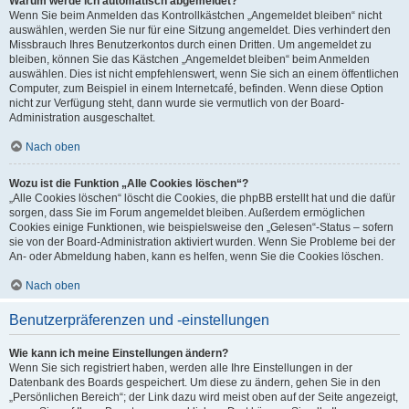
Warum werde ich automatisch abgemeldet?
Wenn Sie beim Anmelden das Kontrollkästchen „Angemeldet bleiben“ nicht
auswählen, werden Sie nur für eine Sitzung angemeldet. Dies verhindert den
Missbrauch Ihres Benutzerkontos durch einen Dritten. Um angemeldet zu
bleiben, können Sie das Kästchen „Angemeldet bleiben“ beim Anmelden
auswählen. Dies ist nicht empfehlenswert, wenn Sie sich an einem öffentlichen
Computer, zum Beispiel in einem Internetcafé, befinden. Wenn diese Option
nicht zur Verfügung steht, dann wurde sie vermutlich von der Board-
Administration ausgeschaltet.
Nach oben
Wozu ist die Funktion „Alle Cookies löschen“?
„Alle Cookies löschen“ löscht die Cookies, die phpBB erstellt hat und die dafür
sorgen, dass Sie im Forum angemeldet bleiben. Außerdem ermöglichen
Cookies einige Funktionen, wie beispielsweise den „Gelesen“-Status – sofern
sie von der Board-Administration aktiviert wurden. Wenn Sie Probleme bei der
An- oder Abmeldung haben, kann es helfen, wenn Sie die Cookies löschen.
Nach oben
Benutzerpräferenzen und -einstellungen
Wie kann ich meine Einstellungen ändern?
Wenn Sie sich registriert haben, werden alle Ihre Einstellungen in der
Datenbank des Boards gespeichert. Um diese zu ändern, gehen Sie in den
„Persönlichen Bereich“; der Link dazu wird meist oben auf der Seite angezeigt,