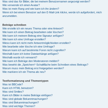
Was sind das für Bilder, die bei meinem Benutzernamen angezeigt werden?
Wie verwende ich einen Avatar?
Was ist mein Rang und wie kann ich ihn ändern?
Wenn ich bei einem Benutzer auf den E-Mail-Link klicke, werde ich aufgefordert, mich
anzumelden.
Beiträge schreiben
Wie erstelle ich ein neues Thema oder eine Antwort?
Wie kann ich einen Beitrag bearbeiten oder löschen?
Wie kann ich meinem Beitrag eine Signatur anfügen?
Wie kann ich eine Umfrage erstellen?
Wieso kann ich nicht mehr Antwortmöglichkeiten erstellen?
Wie bearbeite oder lösche ich eine Umfrage?
Warum kann ich auf bestimmte Foren nicht zugreifen?
Weshalb kann ich keine Dateianhänge anfügen?
Weshalb wurde ich verwarnt?
Wie kann ich Beiträge den Moderatoren melden?
Was bewirkt die „Speichern“-Schaltfläche beim Schreiben eines Beitrags?
Warum muss mein Beitrag erst freigegeben werden?
Wie markiere ich ein Thema als neu?
Textformatierung und Thementypen
Was ist BBCode?
Kann ich HTML benutzen?
Was sind Smilies?
Kann ich Bilder in meine Beiträge einfügen?
Was sind globale Bekanntmachungen?
Was sind Bekanntmachungen?
Was sind wichtige Themen?