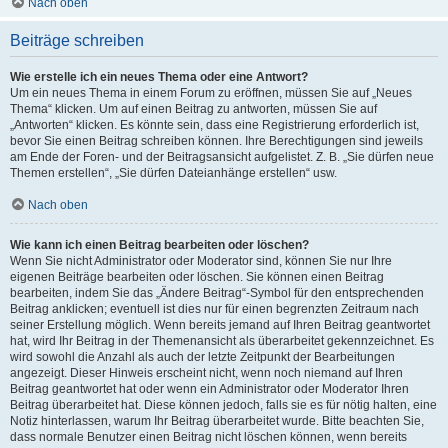
Nach oben
Beiträge schreiben
Wie erstelle ich ein neues Thema oder eine Antwort?
Um ein neues Thema in einem Forum zu eröffnen, müssen Sie auf „Neues
Thema“ klicken. Um auf einen Beitrag zu antworten, müssen Sie auf
„Antworten“ klicken. Es könnte sein, dass eine Registrierung erforderlich ist,
bevor Sie einen Beitrag schreiben können. Ihre Berechtigungen sind jeweils
am Ende der Foren- und der Beitragsansicht aufgelistet. Z. B. „Sie dürfen neue
Themen erstellen“, „Sie dürfen Dateianhänge erstellen“ usw.
Nach oben
Wie kann ich einen Beitrag bearbeiten oder löschen?
Wenn Sie nicht Administrator oder Moderator sind, können Sie nur Ihre
eigenen Beiträge bearbeiten oder löschen. Sie können einen Beitrag
bearbeiten, indem Sie das „Ändere Beitrag“-Symbol für den entsprechenden
Beitrag anklicken; eventuell ist dies nur für einen begrenzten Zeitraum nach
seiner Erstellung möglich. Wenn bereits jemand auf Ihren Beitrag geantwortet
hat, wird Ihr Beitrag in der Themenansicht als überarbeitet gekennzeichnet. Es
wird sowohl die Anzahl als auch der letzte Zeitpunkt der Bearbeitungen
angezeigt. Dieser Hinweis erscheint nicht, wenn noch niemand auf Ihren
Beitrag geantwortet hat oder wenn ein Administrator oder Moderator Ihren
Beitrag überarbeitet hat. Diese können jedoch, falls sie es für nötig halten, eine
Notiz hinterlassen, warum Ihr Beitrag überarbeitet wurde. Bitte beachten Sie,
dass normale Benutzer einen Beitrag nicht löschen können, wenn bereits