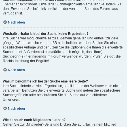
Themenansicht finden. Erweiterte Suchmöglichkeiten erhalten Sie, indem Sie
den „Erweiterte Suche“-Link anklicken, der von jeder Seite des Forums aus
verfügbar ist.
Nach oben
Weshalb erhalte ich bei der Suche keine Ergebnisse?
Ihre Suche war möglicherweise zu allgemein gehalten und enthielt zu viele
gängige Wörter, welche von phpBB nicht indiziert werden. Stellen Sie eine
spezifischere Anfrage und benutzen Sie die Optionen, die Ihnen die erweiterte
Suche bietet. Außerdem ist es natürlich auch möglich, dass Ihr(e)
Suchbegriff(e) hier nirgends im Forum verwendet wurden. Prüfen Sie ggf. die
Rechtschreibung der Begriffe!
Nach oben
Warum bekomme ich bei der Suche eine leere Seite?
Ihre Suche lieferte zu viele Ergebnisse, somit konnte der Webserver sie nicht
verarbeiten. Benutzen Sie die erweiterte Suche und geben Sie spezifischere
Suchbegriffe ein oder beschränken Sie die Suche auf verschiedene
Unterforen.
Nach oben
Wie kann ich nach Mitgliedern suchen?
Gehen Sie zur „Mitglieder“-Seite und klicken Sie auf „Nach einem Mitglied