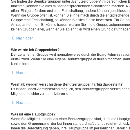
Sie finden die Benutzergruppen unter „Benutzergruppen“ im persönlichen B
möchten, können Sie dies mit der entsprechenden Schaltfläche machen. Ni
offen. Einige erfordern erst eine Freischaltung, andere können geschlossen 
Wenn die Gruppe offen ist, können Sie ihr einfach durch die entsprechende F
Gruppe eine Freischaltung, so können Sie sich für sie bewerben. Ein Grupp
Antrag annehmen. Er könnte fragen, warum Sie in die Gruppe aufgenommen
keinen Gruppenleiter, wenn er Sie ablehnt, er wird einen Grund dafür haben
Nach oben
Wie werde ich Gruppenleiter?
Der Leiter einer Gruppe wird normalerweise durch die Board-Administration
erstellt wird. Wenn Sie eine eigene Benutzergruppe erstellen möchten, dann
kontaktieren.
Nach oben
Weshalb werden verschiedene Benutzergruppen farbig dargestellt?
Es ist der Board-Administration möglich, den Benutzergruppen verschieden
Mitglieder leichter zu identifizieren sind.
Nach oben
Was ist eine Hauptgruppe?
Wenn Sie Mitglied in mehr als einer Benutzergruppe sind, dient die Haupt
sowie den Gruppenrang, der bei Ihnen standardmäßig angezeigt wird, festz
Ihnen die Berechtigung geben, Ihre Hauptgruppe im persönlichen Bereich s