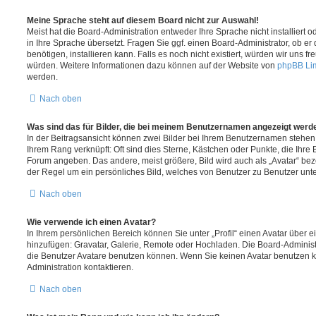
Meine Sprache steht auf diesem Board nicht zur Auswahl!
Meist hat die Board-Administration entweder Ihre Sprache nicht installiert
in Ihre Sprache übersetzt. Fragen Sie ggf. einen Board-Administrator, ob er
benötigen, installieren kann. Falls es noch nicht existiert, würden wir uns 
würden. Weitere Informationen dazu können auf der Website von
phpBB Li
werden.
Nach oben
Was sind das für Bilder, die bei meinem Benutzernamen angezeigt werd
In der Beitragsansicht können zwei Bilder bei Ihrem Benutzernamen stehen. E
Ihrem Rang verknüpft: Oft sind dies Sterne, Kästchen oder Punkte, die Ihre 
Forum angeben. Das andere, meist größere, Bild wird auch als „Avatar“ beze
der Regel um ein persönliches Bild, welches von Benutzer zu Benutzer unter
Nach oben
Wie verwende ich einen Avatar?
In Ihrem persönlichen Bereich können Sie unter „Profil“ einen Avatar über 
hinzufügen: Gravatar, Galerie, Remote oder Hochladen. Die Board-Adminis
die Benutzer Avatare benutzen können. Wenn Sie keinen Avatar benutzen kö
Administration kontaktieren.
Nach oben