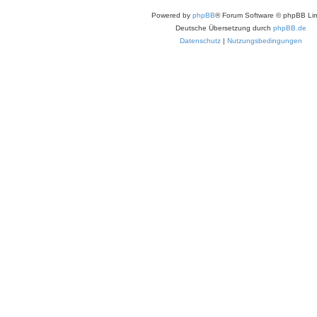
Powered by
phpBB
® Forum Software © phpBB Lim
Deutsche Übersetzung durch
phpBB.de
Datenschutz
|
Nutzungsbedingungen