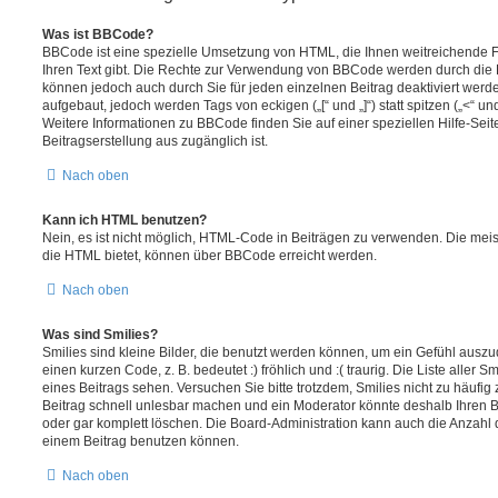
Was ist BBCode?
BBCode ist eine spezielle Umsetzung von HTML, die Ihnen weitreichende F
Ihren Text gibt. Die Rechte zur Verwendung von BBCode werden durch die 
können jedoch auch durch Sie für jeden einzelnen Beitrag deaktiviert wer
aufgebaut, jedoch werden Tags von eckigen („[“ und „]“) statt spitzen („<“ 
Weitere Informationen zu BBCode finden Sie auf einer speziellen Hilfe-Seite
Beitragserstellung aus zugänglich ist.
Nach oben
Kann ich HTML benutzen?
Nein, es ist nicht möglich, HTML-Code in Beiträgen zu verwenden. Die mei
die HTML bietet, können über BBCode erreicht werden.
Nach oben
Was sind Smilies?
Smilies sind kleine Bilder, die benutzt werden können, um ein Gefühl auszu
einen kurzen Code, z. B. bedeutet :) fröhlich und :( traurig. Die Liste aller
eines Beitrags sehen. Versuchen Sie bitte trotzdem, Smilies nicht zu häufig
Beitrag schnell unlesbar machen und ein Moderator könnte deshalb Ihren 
oder gar komplett löschen. Die Board-Administration kann auch die Anzahl d
einem Beitrag benutzen können.
Nach oben