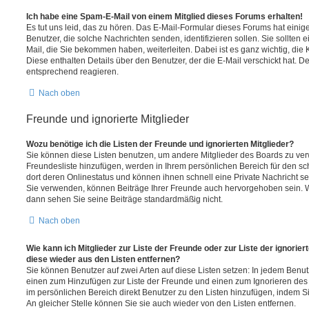
Ich habe eine Spam-E-Mail von einem Mitglied dieses Forums erhalten!
Es tut uns leid, das zu hören. Das E-Mail-Formular dieses Forums hat einig
Benutzer, die solche Nachrichten senden, identifizieren sollen. Sie sollten 
Mail, die Sie bekommen haben, weiterleiten. Dabei ist es ganz wichtig, die
Diese enthalten Details über den Benutzer, der die E-Mail verschickt hat. D
entsprechend reagieren.
Nach oben
Freunde und ignorierte Mitglieder
Wozu benötige ich die Listen der Freunde und ignorierten Mitglieder?
Sie können diese Listen benutzen, um andere Mitglieder des Boards zu verwa
Freundesliste hinzufügen, werden in Ihrem persönlichen Bereich für den schn
dort deren Onlinestatus und können ihnen schnell eine Private Nachricht 
Sie verwenden, können Beiträge Ihrer Freunde auch hervorgehoben sein. W
dann sehen Sie seine Beiträge standardmäßig nicht.
Nach oben
Wie kann ich Mitglieder zur Liste der Freunde oder zur Liste der ignorier
diese wieder aus den Listen entfernen?
Sie können Benutzer auf zwei Arten auf diese Listen setzen: In jedem Benutz
einen zum Hinzufügen zur Liste der Freunde und einen zum Ignorieren de
im persönlichen Bereich direkt Benutzer zu den Listen hinzufügen, indem
An gleicher Stelle können Sie sie auch wieder von den Listen entfernen.