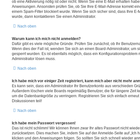
ob eine Aktivierung nötig ist oder nicht. Wenn Sie eine E-Mail erhalten habe
Anweisungen. Ansonsten prüfen Sie, ob Sie Ihre E-Mail-Adresse korrekt e
einem Spam-Filter blockiert wurde. Wenn Sie sich sicher sind, dass Ihre E
wurde, dann kontaktieren Sie einen Administrator.
Nach oben
Warum kann ich mich nicht anmelden?
Dafür gibt es viele mögliche Gründe. Prüfen Sie zunächst, ob Ihr Benutzerna
Wenn dies der Fall ist, wenden Sie sich an einen Board-Administrator, um s
gesperrt wurden. Es ist ebenfalls möglich, dass ein Konfigurationsproblem m
Administrator lösen muss.
Nach oben
Ich habe mich vor einiger Zeit registriert, kann mich aber nicht mehr an
Es kann sein, dass ein Administrator Ihr Benutzerkonto aus verschieden Grü
Außerdem löschen viele Boards regelmäßig Benutzer, die für längere Zeit 
um die Datenbankgröße zu verringern. Registrieren Sie sich einfach erneu
Diskussionen teil!
Nach oben
Ich habe mein Passwort vergessen!
Das ist nicht schlimm! Wir können Ihnen zwar Ihr altes Passwort nicht wiede
zurücksetzen. Dies machen Sie, indem Sie auf der Anmelde-Seite auf „Ich
klicken und den Anweisungen folgen. So sollten Sie sich schnell wieder a