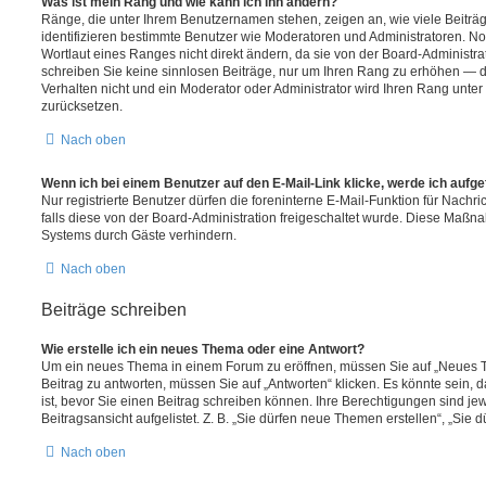
Was ist mein Rang und wie kann ich ihn ändern?
Ränge, die unter Ihrem Benutzernamen stehen, zeigen an, wie viele Beiträge
identifizieren bestimmte Benutzer wie Moderatoren und Administratoren. 
Wortlaut eines Ranges nicht direkt ändern, da sie von der Board-Administrat
schreiben Sie keine sinnlosen Beiträge, nur um Ihren Rang zu erhöhen — 
Verhalten nicht und ein Moderator oder Administrator wird Ihren Rang unte
zurücksetzen.
Nach oben
Wenn ich bei einem Benutzer auf den E-Mail-Link klicke, werde ich aufg
Nur registrierte Benutzer dürfen die foreninterne E-Mail-Funktion für Nachr
falls diese von der Board-Administration freigeschaltet wurde. Diese Maßn
Systems durch Gäste verhindern.
Nach oben
Beiträge schreiben
Wie erstelle ich ein neues Thema oder eine Antwort?
Um ein neues Thema in einem Forum zu eröffnen, müssen Sie auf „Neues T
Beitrag zu antworten, müssen Sie auf „Antworten“ klicken. Es könnte sein, d
ist, bevor Sie einen Beitrag schreiben können. Ihre Berechtigungen sind j
Beitragsansicht aufgelistet. Z. B. „Sie dürfen neue Themen erstellen“, „Sie 
Nach oben