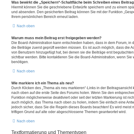
Was bewirkt die „Speichern“-Schaltfläche beim Schreiben eines Beitra
Hiermit können Sie die geschriebene Entwürfe speichern und zu einem spät
und absenden. Den gesicherten Beitrag können Sie mit der Funktion „Gespe
Ihrem persönlichen Bereich erneut laden.
Nach oben
Warum muss mein Beitrag erst freigegeben werden?
Die Board-Administration kann entschieden haben, dass in dem Forum, in de
die Beiträge zuerst geprüft werden müssen. Es ist auch möglich, dass die A
von Benutzern hinzugefügt hat, bei denen sie die Beiträge erst begutachten
sichtbar werden. Bitte kontaktieren Sie die Board-Administration, wenn Sie
benötigen.
Nach oben
Wie markiere ich ein Thema als neu?
Durch Klicken des „Thema als neu markieren“-Links in der Beitragsansich
nach oben auf die erste Seite des Forums holen. Wenn Sie den entsprechen
Funktion möglicherweise deaktiviert oder seit der letzten Markierung ist nic
auch möglich, das Thema nach oben zu holen, indem Sie einfach eine Antwo
jedoch sicher, dass Sie die Regeln dieses Boards beachten! Es wird meist
triftigen Grund auf alte oder abgeschlossene Themen geantwortet wird.
Nach oben
Textformatierung und Thementypen