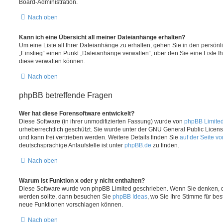
Board-Administration.
Nach oben
Kann ich eine Übersicht all meiner Dateianhänge erhalten?
Um eine Liste all Ihrer Dateianhänge zu erhalten, gehen Sie in den persönli
„Einstieg“ einen Punkt „Dateianhänge verwalten“, über den Sie eine Liste 
diese verwalten können.
Nach oben
phpBB betreffende Fragen
Wer hat diese Forensoftware entwickelt?
Diese Software (in ihrer unmodifizierten Fassung) wurde von
phpBB Limite
urheberrechtlich geschützt. Sie wurde unter der GNU General Public License
und kann frei vertrieben werden. Weitere Details finden Sie
auf der Seite v
deutschsprachige Anlaufstelle ist unter
phpBB.de
zu finden.
Nach oben
Warum ist Funktion x oder y nicht enthalten?
Diese Software wurde von phpBB Limited geschrieben. Wenn Sie denken, d
werden sollte, dann besuchen Sie
phpBB Ideas
, wo Sie Ihre Stimme für b
neue Funktionen vorschlagen können.
Nach oben