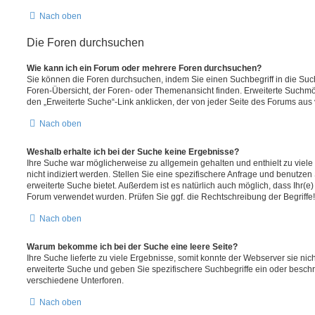
Nach oben
Die Foren durchsuchen
Wie kann ich ein Forum oder mehrere Foren durchsuchen?
Sie können die Foren durchsuchen, indem Sie einen Suchbegriff in die Suc
Foren-Übersicht, der Foren- oder Themenansicht finden. Erweiterte Suchmö
den „Erweiterte Suche“-Link anklicken, der von jeder Seite des Forums aus v
Nach oben
Weshalb erhalte ich bei der Suche keine Ergebnisse?
Ihre Suche war möglicherweise zu allgemein gehalten und enthielt zu viel
nicht indiziert werden. Stellen Sie eine spezifischere Anfrage und benutzen 
erweiterte Suche bietet. Außerdem ist es natürlich auch möglich, dass Ihr(e)
Forum verwendet wurden. Prüfen Sie ggf. die Rechtschreibung der Begriffe!
Nach oben
Warum bekomme ich bei der Suche eine leere Seite?
Ihre Suche lieferte zu viele Ergebnisse, somit konnte der Webserver sie nic
erweiterte Suche und geben Sie spezifischere Suchbegriffe ein oder besch
verschiedene Unterforen.
Nach oben