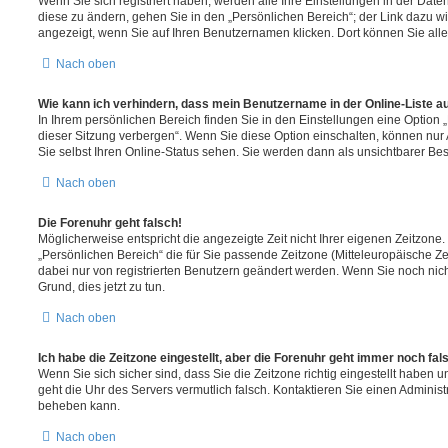
Wenn Sie sich registriert haben, werden alle Ihre Einstellungen in der Da
diese zu ändern, gehen Sie in den „Persönlichen Bereich“; der Link dazu wi
angezeigt, wenn Sie auf Ihren Benutzernamen klicken. Dort können Sie alle
Nach oben
Wie kann ich verhindern, dass mein Benutzername in der Online-Liste a
In Ihrem persönlichen Bereich finden Sie in den Einstellungen eine Option
dieser Sitzung verbergen“. Wenn Sie diese Option einschalten, können nur
Sie selbst Ihren Online-Status sehen. Sie werden dann als unsichtbarer Be
Nach oben
Die Forenuhr geht falsch!
Möglicherweise entspricht die angezeigte Zeit nicht Ihrer eigenen Zeitzone. 
„Persönlichen Bereich“ die für Sie passende Zeitzone (Mitteleuropäische Zeit
dabei nur von registrierten Benutzern geändert werden. Wenn Sie noch nicht re
Grund, dies jetzt zu tun.
Nach oben
Ich habe die Zeitzone eingestellt, aber die Forenuhr geht immer noch fal
Wenn Sie sich sicher sind, dass Sie die Zeitzone richtig eingestellt haben un
geht die Uhr des Servers vermutlich falsch. Kontaktieren Sie einen Administ
beheben kann.
Nach oben