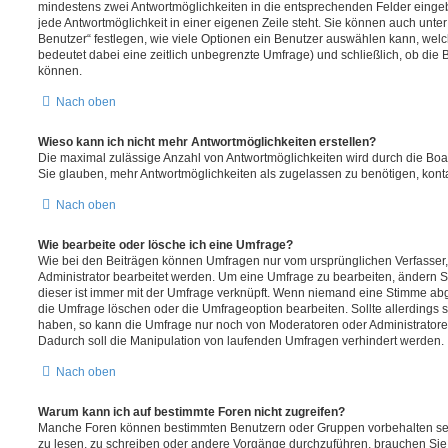
mindestens zwei Antwortmöglichkeiten in die entsprechenden Felder eingeb
jede Antwortmöglichkeit in einer eigenen Zeile steht. Sie können auch unt
Benutzer“ festlegen, wie viele Optionen ein Benutzer auswählen kann, welche
bedeutet dabei eine zeitlich unbegrenzte Umfrage) und schließlich, ob die
können.
Nach oben
Wieso kann ich nicht mehr Antwortmöglichkeiten erstellen?
Die maximal zulässige Anzahl von Antwortmöglichkeiten wird durch die Boa
Sie glauben, mehr Antwortmöglichkeiten als zugelassen zu benötigen, konta
Nach oben
Wie bearbeite oder lösche ich eine Umfrage?
Wie bei den Beiträgen können Umfragen nur vom ursprünglichen Verfasser
Administrator bearbeitet werden. Um eine Umfrage zu bearbeiten, ändern S
dieser ist immer mit der Umfrage verknüpft. Wenn niemand eine Stimme a
die Umfrage löschen oder die Umfrageoption bearbeiten. Sollte allerdings
haben, so kann die Umfrage nur noch von Moderatoren oder Administratore
Dadurch soll die Manipulation von laufenden Umfragen verhindert werden.
Nach oben
Warum kann ich auf bestimmte Foren nicht zugreifen?
Manche Foren können bestimmten Benutzern oder Gruppen vorbehalten sei
zu lesen, zu schreiben oder andere Vorgänge durchzuführen, brauchen Si