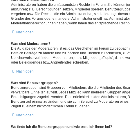
Administratoren haben die umfassendsten Rechte im Forum. Sie können jed
ausführen; z. B. Berechtigungen setzen, Mitglieder sperren, Benutzergrupp
vergeben usw. Die Rechte, die ein Administrator hat, sind allerdings davo
Gründer des Forums oder ein anderer Administrator erteilt hat. Administrat
Moderationsberechtigungen haben, wenn ihnen das entsprechende Recht er
Nach oben
Was sind Moderatoren?
Die Aufgabe der Moderatoren ist es, das Geschehen im Forum zu beobachte
Bereich Beiträge zu ändern und zu löschen und Themen zu schließen, zu öff
Üblicherweise verhindern Moderatoren, dass Mitglieder „offtopic“, d. h. e
oder Beleidigendes bzw. Angreifendes schreiben.
Nach oben
Was sind Benutzergruppen?
Benutzergruppen sind Gruppen von Mitgliedern, die die Mitglieder des Board
verwaltbare Einheiten aufteilt. Jedes Mitglied kann mehreren Gruppen an
Berechtigungen zugeteilt werden. Dies erleichtert es den Administratoren,
Benutzer auf einmal zu ändern und sie zum Beispiel zu Moderatoren eines
Zugriff zu einem nichtöffentlichen Forum zu geben.
Nach oben
Wo finde ich die Benutzergruppen und wie trete ich ihnen bei?