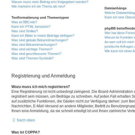
Warum muss mein Beitrag erst freigegeben werden?
Wie markiere ich ein Thema als neu?
Dateianhänge
Welche Dateianhänge
Kann ich eine Übersi
Textformatierung und Thementypen
Was ist BBCode?
Kann ich HTML benutzen?
phpBB betreffende
Was sind Smilies?
Wer hat diese Foren
Kann ich Bilder in meine Beiträge einfügen?
Warum ist Funktion x
Was sind globale Bekanntmachungen?
An wen soll ich mic
Was sind Bekanntmachungen?
juristische Anfragen
Was sind wichtige Themen?
Wie kann ich einen A
Was sind geschlossene Themen?
Was sind Themen-Symbole?
Registrierung und Anmeldung
Wozu muss ich mich registrieren?
Eine Registrierung ist nicht unbedingt zwingend. Die Board-Administration
registriert sein müssen, um Beiträge zu schreiben. Auf jeden Fall erhalten Sie 
auf zusätzliche Funktionen, die Gästen nicht zur Verfügung stehen: zum Beis
Nachrichten, E-Mail-Versand an andere Mitglieder, Beitritt zu Benutzergrup
Ihnen eine Anmeldung, da sie schnell erledigt ist und Ihnen zahlreiche Vortei
Nach oben
Was ist COPPA?