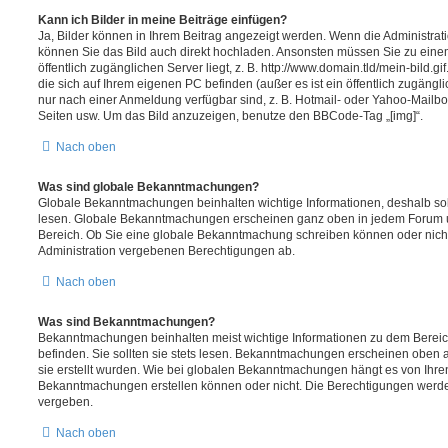
Kann ich Bilder in meine Beiträge einfügen?
Ja, Bilder können in Ihrem Beitrag angezeigt werden. Wenn die Administrat
können Sie das Bild auch direkt hochladen. Ansonsten müssen Sie zu einem
öffentlich zugänglichen Server liegt, z. B. http://www.domain.tld/mein-bild.gi
die sich auf Ihrem eigenen PC befinden (außer es ist ein öffentlich zugängli
nur nach einer Anmeldung verfügbar sind, z. B. Hotmail- oder Yahoo-Mailb
Seiten usw. Um das Bild anzuzeigen, benutze den BBCode-Tag „[img]“.
Nach oben
Was sind globale Bekanntmachungen?
Globale Bekanntmachungen beinhalten wichtige Informationen, deshalb soll
lesen. Globale Bekanntmachungen erscheinen ganz oben in jedem Forum un
Bereich. Ob Sie eine globale Bekanntmachung schreiben können oder nicht
Administration vergebenen Berechtigungen ab.
Nach oben
Was sind Bekanntmachungen?
Bekanntmachungen beinhalten meist wichtige Informationen zu dem Bereich
befinden. Sie sollten sie stets lesen. Bekanntmachungen erscheinen oben a
sie erstellt wurden. Wie bei globalen Bekanntmachungen hängt es von Ihre
Bekanntmachungen erstellen können oder nicht. Die Berechtigungen werde
vergeben.
Nach oben