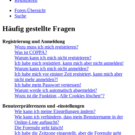
Registrieren
Foren-Übersicht
Suche
Häufig gestellte Fragen
Registrierung und Anmeldung
Wozu muss ich mich registrieren?
Was ist COPPA?
Warum kann ich mich nicht registrieren?
Ich habe mich registriert, kann mich aber nicht anmelden!
Warum kann ich mich nicht anmelden?
Ich habe mich vor einiger Zeit registriert, kann mich aber
nicht mehr anmelden?!
Ich habe mein Passwort vergessen!
Warum werde ich automatisch abgemeldet?
Wozu ist die Funktion „Alle Cookies löschen“?
Benutzerpräferenzen und -einstellungen
Wie kann ich meine Einstellungen ändern?
Wie kann ich verhindern, dass mein Benutzername in der
Online-Liste auftaucht?
Die Forenuhr geht falsch!
Ich habe die Zeitzone eingestellt, aber die Forenuhr geht