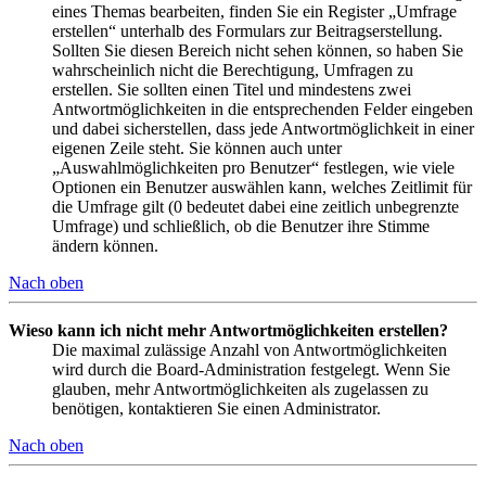
eines Themas bearbeiten, finden Sie ein Register „Umfrage
erstellen“ unterhalb des Formulars zur Beitragserstellung.
Sollten Sie diesen Bereich nicht sehen können, so haben Sie
wahrscheinlich nicht die Berechtigung, Umfragen zu
erstellen. Sie sollten einen Titel und mindestens zwei
Antwortmöglichkeiten in die entsprechenden Felder eingeben
und dabei sicherstellen, dass jede Antwortmöglichkeit in einer
eigenen Zeile steht. Sie können auch unter
„Auswahlmöglichkeiten pro Benutzer“ festlegen, wie viele
Optionen ein Benutzer auswählen kann, welches Zeitlimit für
die Umfrage gilt (0 bedeutet dabei eine zeitlich unbegrenzte
Umfrage) und schließlich, ob die Benutzer ihre Stimme
ändern können.
Nach oben
Wieso kann ich nicht mehr Antwortmöglichkeiten erstellen?
Die maximal zulässige Anzahl von Antwortmöglichkeiten
wird durch die Board-Administration festgelegt. Wenn Sie
glauben, mehr Antwortmöglichkeiten als zugelassen zu
benötigen, kontaktieren Sie einen Administrator.
Nach oben