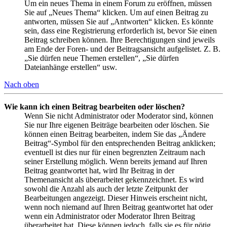
Um ein neues Thema in einem Forum zu eröffnen, müssen
Sie auf „Neues Thema“ klicken. Um auf einen Beitrag zu
antworten, müssen Sie auf „Antworten“ klicken. Es könnte
sein, dass eine Registrierung erforderlich ist, bevor Sie einen
Beitrag schreiben können. Ihre Berechtigungen sind jeweils
am Ende der Foren- und der Beitragsansicht aufgelistet. Z. B.
„Sie dürfen neue Themen erstellen“, „Sie dürfen
Dateianhänge erstellen“ usw.
Nach oben
Wie kann ich einen Beitrag bearbeiten oder löschen?
Wenn Sie nicht Administrator oder Moderator sind, können
Sie nur Ihre eigenen Beiträge bearbeiten oder löschen. Sie
können einen Beitrag bearbeiten, indem Sie das „Ändere
Beitrag“-Symbol für den entsprechenden Beitrag anklicken;
eventuell ist dies nur für einen begrenzten Zeitraum nach
seiner Erstellung möglich. Wenn bereits jemand auf Ihren
Beitrag geantwortet hat, wird Ihr Beitrag in der
Themenansicht als überarbeitet gekennzeichnet. Es wird
sowohl die Anzahl als auch der letzte Zeitpunkt der
Bearbeitungen angezeigt. Dieser Hinweis erscheint nicht,
wenn noch niemand auf Ihren Beitrag geantwortet hat oder
wenn ein Administrator oder Moderator Ihren Beitrag
überarbeitet hat. Diese können jedoch, falls sie es für nötig