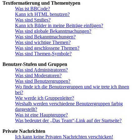
Textformatierung und Thementypen
Was ist BBCode?
Kann ich HTML benutzen?
Was sind Smilies?
Kann ich Bilder in meine Beiträge einfügen?
Was sind globale Bekanntmachungen?
Was sind Bekanntmachungen?
Was sind wichtige Themen?
Was sind geschlossene Themen?
Was sind Themen-Symbole?
Benutzer-Stufen und Gruppen
Was sind Administratoren?
Was sind Moderatoren?
Was sind Benutzergruppen?
Wo finde ich die Benutzergruppen und wie trete ich ihnen
bei?
Wie werde ich Gruppenleiter?
Weshalb werden verschiedene Benutzergruppen farbig
dargestellt?
Was ist eine Hauptgruppe?
Was bedeutet der „Das Team“-Link auf der Startseite?
Private Nachrichten
Ich kann keine Privaten Nachrichten verschicken!