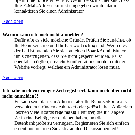
Spam-Filter blockiert wurde. Wenn Sie sich sicher sind, dass
Ihre E-Mail-Adresse korrekt eingegeben wurde, dann
kontaktieren Sie einen Administrator.
Nach oben
Warum kann ich mich nicht anmelden?
Dafür gibt es viele mögliche Gründe. Prüfen Sie zunächst, ob
Ihr Benutzername und Ihr Passwort richtig sind. Wenn dies
der Fall ist, wenden Sie sich an einen Board-Administrator,
um sicherzugehen, dass Sie nicht gesperrt wurden. Es ist
ebenfalls möglich, dass ein Konfigurationsproblem mit der
Website vorliegt, welches ein Administrator lösen muss.
Nach oben
Ich habe mich vor einiger Zeit registriert, kann mich aber nicht
mehr anmelden?!
Es kann sein, dass ein Administrator Ihr Benutzerkonto aus
verschieden Gründen deaktiviert oder gelöscht hat. Außerdem
löschen viele Boards regelmäßig Benutzer, die für längere
Zeit keine Beiträge geschrieben haben, um die
Datenbankgröße zu verringern. Registrieren Sie sich einfach
erneut und nehmen Sie aktiv an den Diskussionen teil!