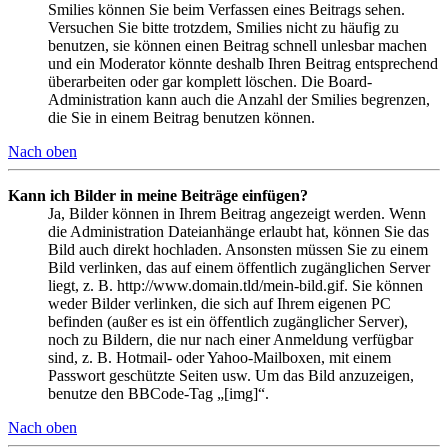
Smilies können Sie beim Verfassen eines Beitrags sehen.
Versuchen Sie bitte trotzdem, Smilies nicht zu häufig zu
benutzen, sie können einen Beitrag schnell unlesbar machen
und ein Moderator könnte deshalb Ihren Beitrag entsprechend
überarbeiten oder gar komplett löschen. Die Board-
Administration kann auch die Anzahl der Smilies begrenzen,
die Sie in einem Beitrag benutzen können.
Nach oben
Kann ich Bilder in meine Beiträge einfügen?
Ja, Bilder können in Ihrem Beitrag angezeigt werden. Wenn
die Administration Dateianhänge erlaubt hat, können Sie das
Bild auch direkt hochladen. Ansonsten müssen Sie zu einem
Bild verlinken, das auf einem öffentlich zugänglichen Server
liegt, z. B. http://www.domain.tld/mein-bild.gif. Sie können
weder Bilder verlinken, die sich auf Ihrem eigenen PC
befinden (außer es ist ein öffentlich zugänglicher Server),
noch zu Bildern, die nur nach einer Anmeldung verfügbar
sind, z. B. Hotmail- oder Yahoo-Mailboxen, mit einem
Passwort geschützte Seiten usw. Um das Bild anzuzeigen,
benutze den BBCode-Tag „[img]“.
Nach oben