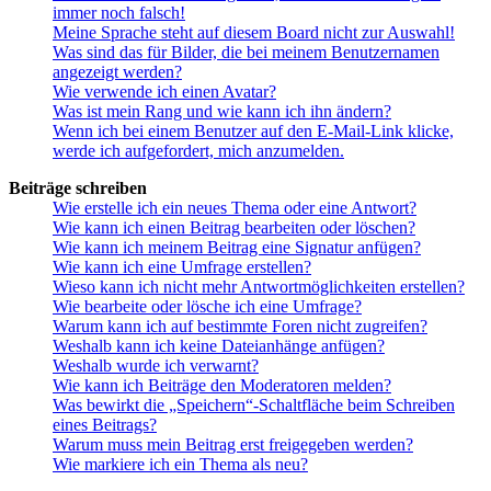
immer noch falsch!
Meine Sprache steht auf diesem Board nicht zur Auswahl!
Was sind das für Bilder, die bei meinem Benutzernamen
angezeigt werden?
Wie verwende ich einen Avatar?
Was ist mein Rang und wie kann ich ihn ändern?
Wenn ich bei einem Benutzer auf den E-Mail-Link klicke,
werde ich aufgefordert, mich anzumelden.
Beiträge schreiben
Wie erstelle ich ein neues Thema oder eine Antwort?
Wie kann ich einen Beitrag bearbeiten oder löschen?
Wie kann ich meinem Beitrag eine Signatur anfügen?
Wie kann ich eine Umfrage erstellen?
Wieso kann ich nicht mehr Antwortmöglichkeiten erstellen?
Wie bearbeite oder lösche ich eine Umfrage?
Warum kann ich auf bestimmte Foren nicht zugreifen?
Weshalb kann ich keine Dateianhänge anfügen?
Weshalb wurde ich verwarnt?
Wie kann ich Beiträge den Moderatoren melden?
Was bewirkt die „Speichern“-Schaltfläche beim Schreiben
eines Beitrags?
Warum muss mein Beitrag erst freigegeben werden?
Wie markiere ich ein Thema als neu?