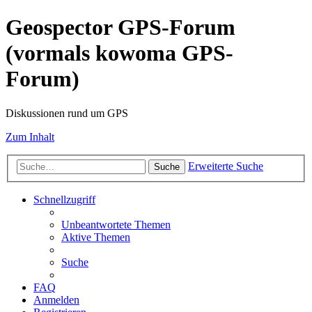
Geospector GPS-Forum
(vormals kowoma GPS-
Forum)
Diskussionen rund um GPS
Zum Inhalt
Erweiterte Suche
Suche
Schnellzugriff
Unbeantwortete Themen
Aktive Themen
Suche
FAQ
Anmelden