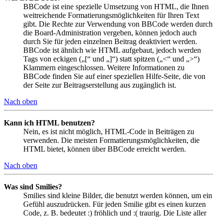
BBCode ist eine spezielle Umsetzung von HTML, die Ihnen
weitreichende Formatierungsmöglichkeiten für Ihren Text
gibt. Die Rechte zur Verwendung von BBCode werden durch
die Board-Administration vergeben, können jedoch auch
durch Sie für jeden einzelnen Beitrag deaktiviert werden.
BBCode ist ähnlich wie HTML aufgebaut, jedoch werden
Tags von eckigen („[“ und „]“) statt spitzen („<“ und „>“)
Klammern eingeschlossen. Weitere Informationen zu
BBCode finden Sie auf einer speziellen Hilfe-Seite, die von
der Seite zur Beitragserstellung aus zugänglich ist.
Nach oben
Kann ich HTML benutzen?
Nein, es ist nicht möglich, HTML-Code in Beiträgen zu
verwenden. Die meisten Formatierungsmöglichkeiten, die
HTML bietet, können über BBCode erreicht werden.
Nach oben
Was sind Smilies?
Smilies sind kleine Bilder, die benutzt werden können, um ein
Gefühl auszudrücken. Für jeden Smilie gibt es einen kurzen
Code, z. B. bedeutet :) fröhlich und :( traurig. Die Liste aller