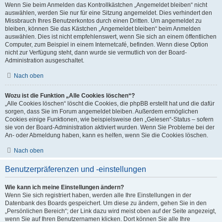
Wenn Sie beim Anmelden das Kontrollkästchen „Angemeldet bleiben“ nicht
auswählen, werden Sie nur für eine Sitzung angemeldet. Dies verhindert den
Missbrauch Ihres Benutzerkontos durch einen Dritten. Um angemeldet zu
bleiben, können Sie das Kästchen „Angemeldet bleiben“ beim Anmelden
auswählen. Dies ist nicht empfehlenswert, wenn Sie sich an einem öffentlichen
Computer, zum Beispiel in einem Internetcafé, befinden. Wenn diese Option
nicht zur Verfügung steht, dann wurde sie vermutlich von der Board-
Administration ausgeschaltet.
Nach oben
Wozu ist die Funktion „Alle Cookies löschen“?
„Alle Cookies löschen“ löscht die Cookies, die phpBB erstellt hat und die dafür
sorgen, dass Sie im Forum angemeldet bleiben. Außerdem ermöglichen
Cookies einige Funktionen, wie beispielsweise den „Gelesen“-Status – sofern
sie von der Board-Administration aktiviert wurden. Wenn Sie Probleme bei der
An- oder Abmeldung haben, kann es helfen, wenn Sie die Cookies löschen.
Nach oben
Benutzerpräferenzen und -einstellungen
Wie kann ich meine Einstellungen ändern?
Wenn Sie sich registriert haben, werden alle Ihre Einstellungen in der
Datenbank des Boards gespeichert. Um diese zu ändern, gehen Sie in den
„Persönlichen Bereich“; der Link dazu wird meist oben auf der Seite angezeigt,
wenn Sie auf Ihren Benutzernamen klicken. Dort können Sie alle Ihre