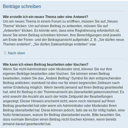
Beiträge schreiben
Wie erstelle ich ein neues Thema oder eine Antwort?
Um ein neues Thema in einem Forum zu eröffnen, müssen Sie auf „Neues
Thema“ klicken. Um auf einen Beitrag zu antworten, müssen Sie auf
„Antworten“ klicken. Es könnte sein, dass eine Registrierung erforderlich ist,
bevor Sie einen Beitrag schreiben können. Ihre Berechtigungen sind jeweils
am Ende der Foren- und der Beitragsansicht aufgelistet. Z. B. „Sie dürfen neue
Themen erstellen“, „Sie dürfen Dateianhänge erstellen“ usw.
Nach oben
Wie kann ich einen Beitrag bearbeiten oder löschen?
Wenn Sie nicht Administrator oder Moderator sind, können Sie nur Ihre
eigenen Beiträge bearbeiten oder löschen. Sie können einen Beitrag
bearbeiten, indem Sie das „Ändere Beitrag“-Symbol für den entsprechenden
Beitrag anklicken; eventuell ist dies nur für einen begrenzten Zeitraum nach
seiner Erstellung möglich. Wenn bereits jemand auf Ihren Beitrag geantwortet
hat, wird Ihr Beitrag in der Themenansicht als überarbeitet gekennzeichnet. Es
wird sowohl die Anzahl als auch der letzte Zeitpunkt der Bearbeitungen
angezeigt. Dieser Hinweis erscheint nicht, wenn noch niemand auf Ihren
Beitrag geantwortet hat oder wenn ein Administrator oder Moderator Ihren
Beitrag überarbeitet hat. Diese können jedoch, falls sie es für nötig halten, eine
Notiz hinterlassen, warum Ihr Beitrag überarbeitet wurde. Bitte beachten Sie,
dass normale Benutzer einen Beitrag nicht löschen können, wenn bereits
jemand darauf geantwortet hat.