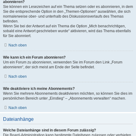
abonnieren?
Sie können ein Lesezeichen auf ein Thema setzen oder es abonnieren, in dem
Sie die entsprechende Option in den „Themen-Optionen“ auswählen, die sich
normalerweise ober- und unterhalb des Diskussionsverlaufs des Themas
befinden.
Wenn Sie bei der Antwort auf ein Thema die Option „Mich benachrichtigen,
sobald eine Antwort geschrieben wurde“ aktivieren, wird das Thema ebenfalls
für Sie abonniert.
Nach oben
Wie kann ich ein Forum abonnieren?
Um ein Forum zu abonnieren, verwenden Sie im Forum den Link „Forum
abonnieren“, der sich meist am Ende der Seite befindet.
Nach oben
Wie deaktiviere ich meine Abonnements?
Wenn Sie mehrere Abonnements deaktivieren möchten, so können Sie dies im
persönlichen Bereich unter „Einstieg“ – „Abonnements verwalten“ machen.
Nach oben
Dateianhänge
Welche Dateianhänge sind in diesem Forum zulässig?
Die Board-Administration kann bestimmte Dateitypen zulassen oder verbieten.