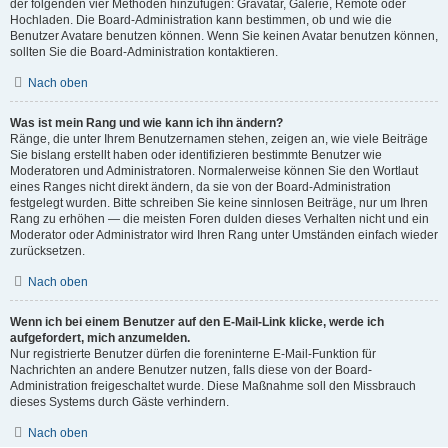
der folgenden vier Methoden hinzufügen: Gravatar, Galerie, Remote oder
Hochladen. Die Board-Administration kann bestimmen, ob und wie die
Benutzer Avatare benutzen können. Wenn Sie keinen Avatar benutzen können,
sollten Sie die Board-Administration kontaktieren.
Nach oben
Was ist mein Rang und wie kann ich ihn ändern?
Ränge, die unter Ihrem Benutzernamen stehen, zeigen an, wie viele Beiträge
Sie bislang erstellt haben oder identifizieren bestimmte Benutzer wie
Moderatoren und Administratoren. Normalerweise können Sie den Wortlaut
eines Ranges nicht direkt ändern, da sie von der Board-Administration
festgelegt wurden. Bitte schreiben Sie keine sinnlosen Beiträge, nur um Ihren
Rang zu erhöhen — die meisten Foren dulden dieses Verhalten nicht und ein
Moderator oder Administrator wird Ihren Rang unter Umständen einfach wieder
zurücksetzen.
Nach oben
Wenn ich bei einem Benutzer auf den E-Mail-Link klicke, werde ich
aufgefordert, mich anzumelden.
Nur registrierte Benutzer dürfen die foreninterne E-Mail-Funktion für
Nachrichten an andere Benutzer nutzen, falls diese von der Board-
Administration freigeschaltet wurde. Diese Maßnahme soll den Missbrauch
dieses Systems durch Gäste verhindern.
Nach oben