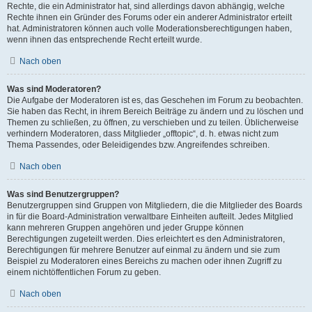
Rechte, die ein Administrator hat, sind allerdings davon abhängig, welche
Rechte ihnen ein Gründer des Forums oder ein anderer Administrator erteilt
hat. Administratoren können auch volle Moderationsberechtigungen haben,
wenn ihnen das entsprechende Recht erteilt wurde.
Nach oben
Was sind Moderatoren?
Die Aufgabe der Moderatoren ist es, das Geschehen im Forum zu beobachten.
Sie haben das Recht, in ihrem Bereich Beiträge zu ändern und zu löschen und
Themen zu schließen, zu öffnen, zu verschieben und zu teilen. Üblicherweise
verhindern Moderatoren, dass Mitglieder „offtopic“, d. h. etwas nicht zum
Thema Passendes, oder Beleidigendes bzw. Angreifendes schreiben.
Nach oben
Was sind Benutzergruppen?
Benutzergruppen sind Gruppen von Mitgliedern, die die Mitglieder des Boards
in für die Board-Administration verwaltbare Einheiten aufteilt. Jedes Mitglied
kann mehreren Gruppen angehören und jeder Gruppe können
Berechtigungen zugeteilt werden. Dies erleichtert es den Administratoren,
Berechtigungen für mehrere Benutzer auf einmal zu ändern und sie zum
Beispiel zu Moderatoren eines Bereichs zu machen oder ihnen Zugriff zu
einem nichtöffentlichen Forum zu geben.
Nach oben