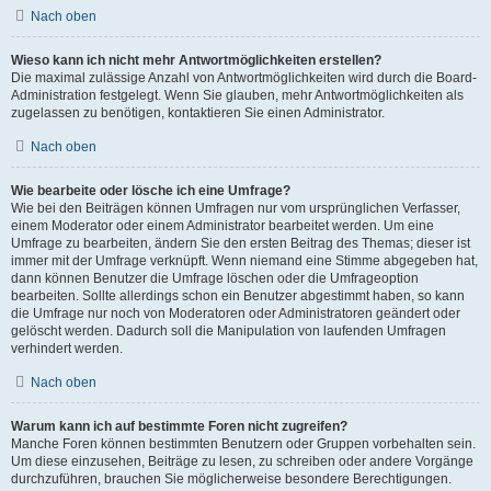
Nach oben
Wieso kann ich nicht mehr Antwortmöglichkeiten erstellen?
Die maximal zulässige Anzahl von Antwortmöglichkeiten wird durch die Board-
Administration festgelegt. Wenn Sie glauben, mehr Antwortmöglichkeiten als
zugelassen zu benötigen, kontaktieren Sie einen Administrator.
Nach oben
Wie bearbeite oder lösche ich eine Umfrage?
Wie bei den Beiträgen können Umfragen nur vom ursprünglichen Verfasser,
einem Moderator oder einem Administrator bearbeitet werden. Um eine
Umfrage zu bearbeiten, ändern Sie den ersten Beitrag des Themas; dieser ist
immer mit der Umfrage verknüpft. Wenn niemand eine Stimme abgegeben hat,
dann können Benutzer die Umfrage löschen oder die Umfrageoption
bearbeiten. Sollte allerdings schon ein Benutzer abgestimmt haben, so kann
die Umfrage nur noch von Moderatoren oder Administratoren geändert oder
gelöscht werden. Dadurch soll die Manipulation von laufenden Umfragen
verhindert werden.
Nach oben
Warum kann ich auf bestimmte Foren nicht zugreifen?
Manche Foren können bestimmten Benutzern oder Gruppen vorbehalten sein.
Um diese einzusehen, Beiträge zu lesen, zu schreiben oder andere Vorgänge
durchzuführen, brauchen Sie möglicherweise besondere Berechtigungen.