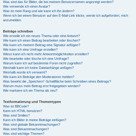
Was sind das für Bilder, die bei meinem Benutzernamen angezeigt werden?
Wie verwende ich einen Avatar?
Was ist mein Rang und wie kann ich ihn ändern?
Wenn ich bei einem Benutzer auf den E-Mail-Link klicke, werde ich aufgefordert, mich
anzumelden.
Beiträge schreiben
Wie erstelle ich ein neues Thema oder eine Antwort?
Wie kann ich einen Beitrag bearbeiten oder löschen?
Wie kann ich meinem Beitrag eine Signatur anfügen?
Wie kann ich eine Umfrage erstellen?
Wieso kann ich nicht mehr Antwortmöglichkeiten erstellen?
Wie bearbeite oder lösche ich eine Umfrage?
Warum kann ich auf bestimmte Foren nicht zugreifen?
Weshalb kann ich keine Dateianhänge anfügen?
Weshalb wurde ich verwarnt?
Wie kann ich Beiträge den Moderatoren melden?
Was bewirkt die „Speichern“-Schaltfläche beim Schreiben eines Beitrags?
Warum muss mein Beitrag erst freigegeben werden?
Wie markiere ich ein Thema als neu?
Textformatierung und Thementypen
Was ist BBCode?
Kann ich HTML benutzen?
Was sind Smilies?
Kann ich Bilder in meine Beiträge einfügen?
Was sind globale Bekanntmachungen?
Was sind Bekanntmachungen?
Was sind wichtige Themen?