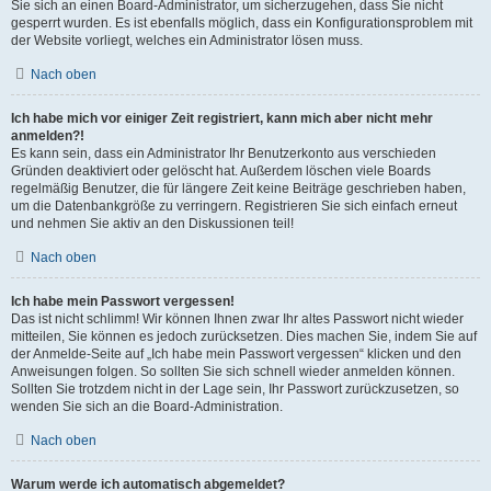
Sie sich an einen Board-Administrator, um sicherzugehen, dass Sie nicht
gesperrt wurden. Es ist ebenfalls möglich, dass ein Konfigurationsproblem mit
der Website vorliegt, welches ein Administrator lösen muss.
Nach oben
Ich habe mich vor einiger Zeit registriert, kann mich aber nicht mehr
anmelden?!
Es kann sein, dass ein Administrator Ihr Benutzerkonto aus verschieden
Gründen deaktiviert oder gelöscht hat. Außerdem löschen viele Boards
regelmäßig Benutzer, die für längere Zeit keine Beiträge geschrieben haben,
um die Datenbankgröße zu verringern. Registrieren Sie sich einfach erneut
und nehmen Sie aktiv an den Diskussionen teil!
Nach oben
Ich habe mein Passwort vergessen!
Das ist nicht schlimm! Wir können Ihnen zwar Ihr altes Passwort nicht wieder
mitteilen, Sie können es jedoch zurücksetzen. Dies machen Sie, indem Sie auf
der Anmelde-Seite auf „Ich habe mein Passwort vergessen“ klicken und den
Anweisungen folgen. So sollten Sie sich schnell wieder anmelden können.
Sollten Sie trotzdem nicht in der Lage sein, Ihr Passwort zurückzusetzen, so
wenden Sie sich an die Board-Administration.
Nach oben
Warum werde ich automatisch abgemeldet?