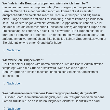
Wo finde ich die Benutzergruppen und wie trete ich ihnen bei?
Sie finden die Benutzergruppen unter „Benutzergruppen“ im persönlichen
Bereich. Wenn Sie einer beitreten möchten, können Sie dies mit der
entsprechenden Schaltfläche machen. Nicht alle Gruppen sind allgemein
offen. Einige erfordern erst eine Freischaltung, andere können geschlossen
sein und weitere sogar versteckt. Wenn die Gruppe offen ist, können Sie ihr
einfach durch die entsprechende Funktion beitreten; verlangt die Gruppe eine
Freischaltung, so können Sie sich für sie bewerben. Ein Gruppenleiter muss
daraufhin Ihren Antrag annehmen. Er könnte fragen, warum Sie in die Gruppe
aufgenommen werden möchten. Bitte belästige keinen Gruppenleiter, wenn er
Sie ablehnt, er wird einen Grund dafür haben.
Nach oben
Wie werde ich Gruppenleiter?
Der Leiter einer Gruppe wird normalerweise durch die Board-Administration
festgelegt, wenn die Gruppe erstellt wird. Wenn Sie eine eigene
Benutzergruppe erstellen möchten, dann sollten Sie einen Administrator
kontaktieren.
Nach oben
Weshalb werden verschiedene Benutzergruppen farbig dargestellt?
Es ist der Board-Administration möglich, den Benutzergruppen verschiedene
Farben zuzuteilen, so dass deren Mitglieder leichter zu identifizieren sind.
Nach oben