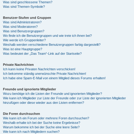
Was sind geschlossene Themen?
Was sind Themen-Symbole?
Benutzer-Stufen und Gruppen
Was sind Administratoren?
Was sind Moderatoren?
Was sind Benutzergruppen?
Wo finde ich die Benutzergruppen und wie trete ich ihnen bei?
Wie werde ich Gruppenleiter?
Weshalb werden verschiedene Benutzergruppen farbig dargestellt?
Was ist eine Hauptgruppe?
Was bedeutet der „Das Team“-Link auf der Startseite?
Private Nachrichten
Ich kann keine Privaten Nachrichten verschicken!
Ich bekomme ständig unerwünschte Private Nachrichten!
Ich habe eine Spam-E-Mail von einem Mitglied dieses Forums erhalten!
Freunde und ignorierte Mitglieder
Wozu benötige ich die Listen der Freunde und ignorierten Mitglieder?
Wie kann ich Mitglieder zur Liste der Freunde oder zur Liste der ignorierten Mitglieder
hinzufügen oder diese wieder aus den Listen entfernen?
Die Foren durchsuchen
Wie kann ich ein Forum oder mehrere Foren durchsuchen?
Weshalb erhalte ich bei der Suche keine Ergebnisse?
Warum bekomme ich bei der Suche eine leere Seite?
Wie kann ich nach Mitgliedern suchen?