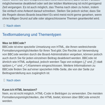
möglicherweise deaktiviert oder seit der letzten Markierung ist nicht genügend
Zeit vergangen. Es ist auch möglich, das Thema nach oben zu holen, indem
Sie einfach eine Antwort darauf schreiben. Stellen Sie jedoch sicher, dass Sie
die Regeln dieses Boards beachten! Es wird meist nicht gerne gesehen, wenn
ohne triftigen Grund auf alte oder abgeschlossene Themen geantwortet wird.
Nach oben
Textformatierung und Thementypen
Was ist BBCode?
BBCode ist eine spezielle Umsetzung von HTML, die Ihnen weitreichende
Formatierungsmöglichkeiten für Ihren Text gibt. Die Rechte zur Verwendung
von BBCode werden durch die Board-Administration vergeben, können jedoch
auch durch Sie für jeden einzelnen Beitrag deaktiviert werden. BBCode ist
ähnlich wie HTML aufgebaut, jedoch werden Tags von eckigen („[“ und „]“) statt
spitzen („<“ und „>“) Klammern eingeschlossen. Weitere Informationen zu
BBCode finden Sie auf einer speziellen Hilfe-Seite, die von der Seite zur
Beitragserstellung aus zugänglich ist.
Nach oben
Kann ich HTML benutzen?
Nein, es ist nicht möglich, HTML-Code in Beiträgen zu verwenden. Die meisten
Formatierungsmöglichkeiten, die HTML bietet, können über BBCode erreicht
werden.