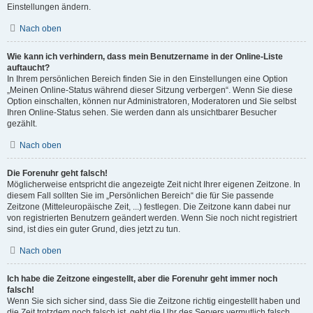
Einstellungen ändern.
Nach oben
Wie kann ich verhindern, dass mein Benutzername in der Online-Liste
auftaucht?
In Ihrem persönlichen Bereich finden Sie in den Einstellungen eine Option
„Meinen Online-Status während dieser Sitzung verbergen“. Wenn Sie diese
Option einschalten, können nur Administratoren, Moderatoren und Sie selbst
Ihren Online-Status sehen. Sie werden dann als unsichtbarer Besucher
gezählt.
Nach oben
Die Forenuhr geht falsch!
Möglicherweise entspricht die angezeigte Zeit nicht Ihrer eigenen Zeitzone. In
diesem Fall sollten Sie im „Persönlichen Bereich“ die für Sie passende
Zeitzone (Mitteleuropäische Zeit, ...) festlegen. Die Zeitzone kann dabei nur
von registrierten Benutzern geändert werden. Wenn Sie noch nicht registriert
sind, ist dies ein guter Grund, dies jetzt zu tun.
Nach oben
Ich habe die Zeitzone eingestellt, aber die Forenuhr geht immer noch
falsch!
Wenn Sie sich sicher sind, dass Sie die Zeitzone richtig eingestellt haben und
die Zeit trotzdem noch falsch ist, geht die Uhr des Servers vermutlich falsch.