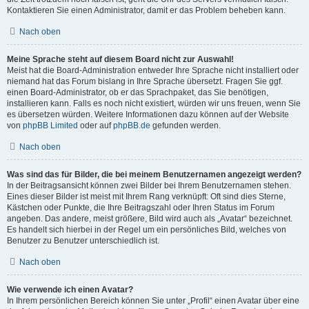
Kontaktieren Sie einen Administrator, damit er das Problem beheben kann.
Nach oben
Meine Sprache steht auf diesem Board nicht zur Auswahl!
Meist hat die Board-Administration entweder Ihre Sprache nicht installiert oder
niemand hat das Forum bislang in Ihre Sprache übersetzt. Fragen Sie ggf.
einen Board-Administrator, ob er das Sprachpaket, das Sie benötigen,
installieren kann. Falls es noch nicht existiert, würden wir uns freuen, wenn Sie
es übersetzen würden. Weitere Informationen dazu können auf der Website
von
phpBB Limited
oder auf
phpBB.de
gefunden werden.
Nach oben
Was sind das für Bilder, die bei meinem Benutzernamen angezeigt werden?
In der Beitragsansicht können zwei Bilder bei Ihrem Benutzernamen stehen.
Eines dieser Bilder ist meist mit Ihrem Rang verknüpft: Oft sind dies Sterne,
Kästchen oder Punkte, die Ihre Beitragszahl oder Ihren Status im Forum
angeben. Das andere, meist größere, Bild wird auch als „Avatar“ bezeichnet.
Es handelt sich hierbei in der Regel um ein persönliches Bild, welches von
Benutzer zu Benutzer unterschiedlich ist.
Nach oben
Wie verwende ich einen Avatar?
In Ihrem persönlichen Bereich können Sie unter „Profil“ einen Avatar über eine