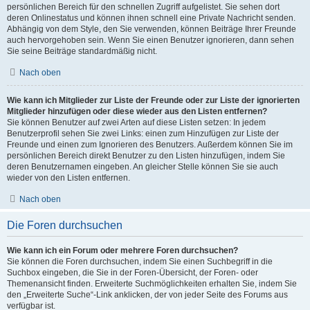
persönlichen Bereich für den schnellen Zugriff aufgelistet. Sie sehen dort
deren Onlinestatus und können ihnen schnell eine Private Nachricht senden.
Abhängig von dem Style, den Sie verwenden, können Beiträge Ihrer Freunde
auch hervorgehoben sein. Wenn Sie einen Benutzer ignorieren, dann sehen
Sie seine Beiträge standardmäßig nicht.
Nach oben
Wie kann ich Mitglieder zur Liste der Freunde oder zur Liste der ignorierten
Mitglieder hinzufügen oder diese wieder aus den Listen entfernen?
Sie können Benutzer auf zwei Arten auf diese Listen setzen: In jedem
Benutzerprofil sehen Sie zwei Links: einen zum Hinzufügen zur Liste der
Freunde und einen zum Ignorieren des Benutzers. Außerdem können Sie im
persönlichen Bereich direkt Benutzer zu den Listen hinzufügen, indem Sie
deren Benutzernamen eingeben. An gleicher Stelle können Sie sie auch
wieder von den Listen entfernen.
Nach oben
Die Foren durchsuchen
Wie kann ich ein Forum oder mehrere Foren durchsuchen?
Sie können die Foren durchsuchen, indem Sie einen Suchbegriff in die
Suchbox eingeben, die Sie in der Foren-Übersicht, der Foren- oder
Themenansicht finden. Erweiterte Suchmöglichkeiten erhalten Sie, indem Sie
den „Erweiterte Suche“-Link anklicken, der von jeder Seite des Forums aus
verfügbar ist.