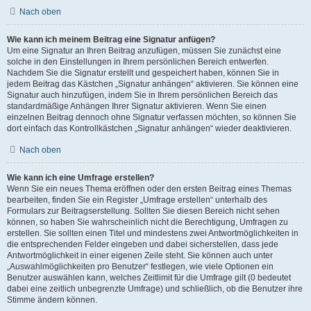
Nach oben
Wie kann ich meinem Beitrag eine Signatur anfügen?
Um eine Signatur an Ihren Beitrag anzufügen, müssen Sie zunächst eine
solche in den Einstellungen in Ihrem persönlichen Bereich entwerfen.
Nachdem Sie die Signatur erstellt und gespeichert haben, können Sie in
jedem Beitrag das Kästchen „Signatur anhängen“ aktivieren. Sie können eine
Signatur auch hinzufügen, indem Sie in Ihrem persönlichen Bereich das
standardmäßige Anhängen Ihrer Signatur aktivieren. Wenn Sie einen
einzelnen Beitrag dennoch ohne Signatur verfassen möchten, so können Sie
dort einfach das Kontrollkästchen „Signatur anhängen“ wieder deaktivieren.
Nach oben
Wie kann ich eine Umfrage erstellen?
Wenn Sie ein neues Thema eröffnen oder den ersten Beitrag eines Themas
bearbeiten, finden Sie ein Register „Umfrage erstellen“ unterhalb des
Formulars zur Beitragserstellung. Sollten Sie diesen Bereich nicht sehen
können, so haben Sie wahrscheinlich nicht die Berechtigung, Umfragen zu
erstellen. Sie sollten einen Titel und mindestens zwei Antwortmöglichkeiten in
die entsprechenden Felder eingeben und dabei sicherstellen, dass jede
Antwortmöglichkeit in einer eigenen Zeile steht. Sie können auch unter
„Auswahlmöglichkeiten pro Benutzer“ festlegen, wie viele Optionen ein
Benutzer auswählen kann, welches Zeitlimit für die Umfrage gilt (0 bedeutet
dabei eine zeitlich unbegrenzte Umfrage) und schließlich, ob die Benutzer ihre
Stimme ändern können.