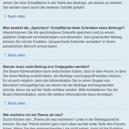
sehen Sie eine Schaltfläche in der Nähe des Beitrags, um diesen zu melden.
Sie werden dann durch die weiteren Schritte geführt.
Nach oben
Was bewirkt die „Speichern“-Schaltfläche beim Schreiben eines Beitrags?
Hiermit können Sie die geschriebene Entwürfe speichern und zu einem
späteren Zeitpunkt vervollständigen und absenden. Den gesicherten Beitrag
können Sie mit der Funktion „Gespeicherte Entwürfe verwalten“ in Ihrem
persönlichen Bereich erneut laden.
Nach oben
Warum muss mein Beitrag erst freigegeben werden?
Die Board-Administration kann entschieden haben, dass in dem Forum, in dem
Sie einen Beitrag erstellt haben, die Beiträge zuerst geprüft werden müssen.
Es ist auch möglich, dass die Administration Sie zu einer Gruppe von
Benutzern hinzugefügt hat, bei denen sie die Beiträge erst begutachten
möchte, bevor sie auf der Seite sichtbar werden. Bitte kontaktieren Sie die
Board-Administration, wenn Sie weitere Informationen dazu benötigen.
Nach oben
Wie markiere ich ein Thema als neu?
Durch Klicken des „Thema als neu markieren“-Links in der Beitragsansicht
können Sie das Thema wieder ganz nach oben auf die erste Seite des Forums
holen. Wenn Sie den entsprechenden Link nicht sehen, dann ist die Funktion