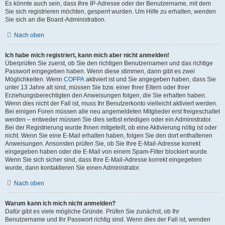
Es könnte auch sein, dass Ihre IP-Adresse oder der Benutzername, mit dem
Sie sich registrieren möchten, gesperrt wurden. Um Hilfe zu erhalten, wenden
Sie sich an die Board-Administration.
Nach oben
Ich habe mich registriert, kann mich aber nicht anmelden!
Überprüfen Sie zuerst, ob Sie den richtigen Benutzernamen und das richtige
Passwort eingegeben haben. Wenn diese stimmen, dann gibt es zwei
Möglichkeiten. Wenn
COPPA
aktiviert ist und Sie angegeben haben, dass Sie
unter 13 Jahre alt sind, müssen Sie bzw. einer Ihrer Eltern oder Ihrer
Erziehungsberechtigten den Anweisungen folgen, die Sie erhalten haben.
Wenn dies nicht der Fall ist, muss Ihr Benutzerkonto vielleicht aktiviert werden.
Bei einigen Foren müssen alle neu angemeldeten Mitglieder erst freigeschaltet
werden – entweder müssen Sie dies selbst erledigen oder ein Administrator.
Bei der Registrierung wurde Ihnen mitgeteilt, ob eine Aktivierung nötig ist oder
nicht. Wenn Sie eine E-Mail erhalten haben, folgen Sie den dort enthaltenen
Anweisungen. Ansonsten prüfen Sie, ob Sie Ihre E-Mail-Adresse korrekt
eingegeben haben oder die E-Mail von einem Spam-Filter blockiert wurde.
Wenn Sie sich sicher sind, dass Ihre E-Mail-Adresse korrekt eingegeben
wurde, dann kontaktieren Sie einen Administrator.
Nach oben
Warum kann ich mich nicht anmelden?
Dafür gibt es viele mögliche Gründe. Prüfen Sie zunächst, ob Ihr
Benutzername und Ihr Passwort richtig sind. Wenn dies der Fall ist, wenden