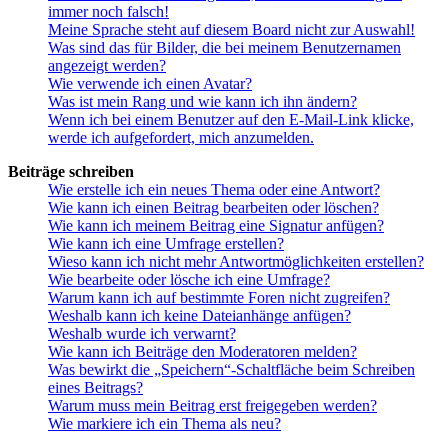
immer noch falsch!
Meine Sprache steht auf diesem Board nicht zur Auswahl!
Was sind das für Bilder, die bei meinem Benutzernamen
angezeigt werden?
Wie verwende ich einen Avatar?
Was ist mein Rang und wie kann ich ihn ändern?
Wenn ich bei einem Benutzer auf den E-Mail-Link klicke,
werde ich aufgefordert, mich anzumelden.
Beiträge schreiben
Wie erstelle ich ein neues Thema oder eine Antwort?
Wie kann ich einen Beitrag bearbeiten oder löschen?
Wie kann ich meinem Beitrag eine Signatur anfügen?
Wie kann ich eine Umfrage erstellen?
Wieso kann ich nicht mehr Antwortmöglichkeiten erstellen?
Wie bearbeite oder lösche ich eine Umfrage?
Warum kann ich auf bestimmte Foren nicht zugreifen?
Weshalb kann ich keine Dateianhänge anfügen?
Weshalb wurde ich verwarnt?
Wie kann ich Beiträge den Moderatoren melden?
Was bewirkt die „Speichern“-Schaltfläche beim Schreiben
eines Beitrags?
Warum muss mein Beitrag erst freigegeben werden?
Wie markiere ich ein Thema als neu?