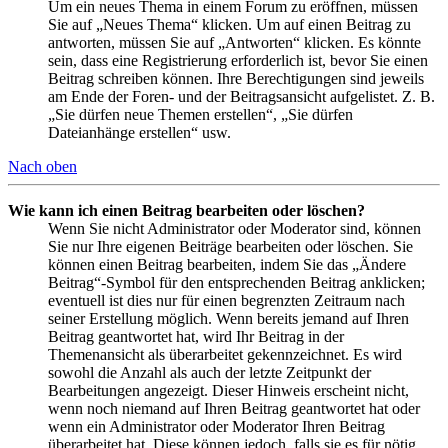
Um ein neues Thema in einem Forum zu eröffnen, müssen
Sie auf „Neues Thema“ klicken. Um auf einen Beitrag zu
antworten, müssen Sie auf „Antworten“ klicken. Es könnte
sein, dass eine Registrierung erforderlich ist, bevor Sie einen
Beitrag schreiben können. Ihre Berechtigungen sind jeweils
am Ende der Foren- und der Beitragsansicht aufgelistet. Z. B.
„Sie dürfen neue Themen erstellen“, „Sie dürfen
Dateianhänge erstellen“ usw.
Nach oben
Wie kann ich einen Beitrag bearbeiten oder löschen?
Wenn Sie nicht Administrator oder Moderator sind, können
Sie nur Ihre eigenen Beiträge bearbeiten oder löschen. Sie
können einen Beitrag bearbeiten, indem Sie das „Ändere
Beitrag“-Symbol für den entsprechenden Beitrag anklicken;
eventuell ist dies nur für einen begrenzten Zeitraum nach
seiner Erstellung möglich. Wenn bereits jemand auf Ihren
Beitrag geantwortet hat, wird Ihr Beitrag in der
Themenansicht als überarbeitet gekennzeichnet. Es wird
sowohl die Anzahl als auch der letzte Zeitpunkt der
Bearbeitungen angezeigt. Dieser Hinweis erscheint nicht,
wenn noch niemand auf Ihren Beitrag geantwortet hat oder
wenn ein Administrator oder Moderator Ihren Beitrag
überarbeitet hat. Diese können jedoch, falls sie es für nötig