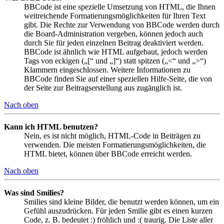
BBCode ist eine spezielle Umsetzung von HTML, die Ihnen
weitreichende Formatierungsmöglichkeiten für Ihren Text
gibt. Die Rechte zur Verwendung von BBCode werden durch
die Board-Administration vergeben, können jedoch auch
durch Sie für jeden einzelnen Beitrag deaktiviert werden.
BBCode ist ähnlich wie HTML aufgebaut, jedoch werden
Tags von eckigen („[“ und „]“) statt spitzen („<“ und „>“)
Klammern eingeschlossen. Weitere Informationen zu
BBCode finden Sie auf einer speziellen Hilfe-Seite, die von
der Seite zur Beitragserstellung aus zugänglich ist.
Nach oben
Kann ich HTML benutzen?
Nein, es ist nicht möglich, HTML-Code in Beiträgen zu
verwenden. Die meisten Formatierungsmöglichkeiten, die
HTML bietet, können über BBCode erreicht werden.
Nach oben
Was sind Smilies?
Smilies sind kleine Bilder, die benutzt werden können, um ein
Gefühl auszudrücken. Für jeden Smilie gibt es einen kurzen
Code, z. B. bedeutet :) fröhlich und :( traurig. Die Liste aller