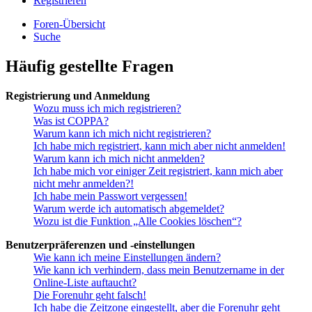
Registrieren
Foren-Übersicht
Suche
Häufig gestellte Fragen
Registrierung und Anmeldung
Wozu muss ich mich registrieren?
Was ist COPPA?
Warum kann ich mich nicht registrieren?
Ich habe mich registriert, kann mich aber nicht anmelden!
Warum kann ich mich nicht anmelden?
Ich habe mich vor einiger Zeit registriert, kann mich aber
nicht mehr anmelden?!
Ich habe mein Passwort vergessen!
Warum werde ich automatisch abgemeldet?
Wozu ist die Funktion „Alle Cookies löschen“?
Benutzerpräferenzen und -einstellungen
Wie kann ich meine Einstellungen ändern?
Wie kann ich verhindern, dass mein Benutzername in der
Online-Liste auftaucht?
Die Forenuhr geht falsch!
Ich habe die Zeitzone eingestellt, aber die Forenuhr geht