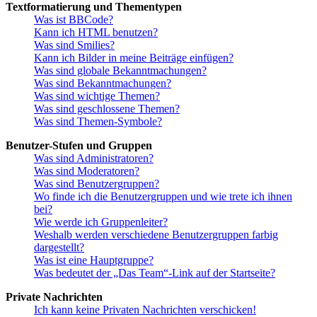
Textformatierung und Thementypen
Was ist BBCode?
Kann ich HTML benutzen?
Was sind Smilies?
Kann ich Bilder in meine Beiträge einfügen?
Was sind globale Bekanntmachungen?
Was sind Bekanntmachungen?
Was sind wichtige Themen?
Was sind geschlossene Themen?
Was sind Themen-Symbole?
Benutzer-Stufen und Gruppen
Was sind Administratoren?
Was sind Moderatoren?
Was sind Benutzergruppen?
Wo finde ich die Benutzergruppen und wie trete ich ihnen
bei?
Wie werde ich Gruppenleiter?
Weshalb werden verschiedene Benutzergruppen farbig
dargestellt?
Was ist eine Hauptgruppe?
Was bedeutet der „Das Team“-Link auf der Startseite?
Private Nachrichten
Ich kann keine Privaten Nachrichten verschicken!