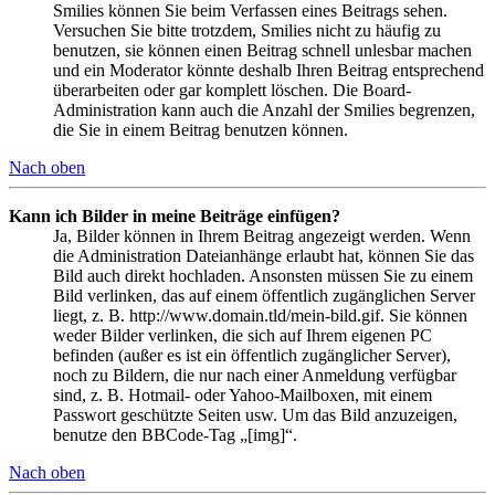
Smilies können Sie beim Verfassen eines Beitrags sehen.
Versuchen Sie bitte trotzdem, Smilies nicht zu häufig zu
benutzen, sie können einen Beitrag schnell unlesbar machen
und ein Moderator könnte deshalb Ihren Beitrag entsprechend
überarbeiten oder gar komplett löschen. Die Board-
Administration kann auch die Anzahl der Smilies begrenzen,
die Sie in einem Beitrag benutzen können.
Nach oben
Kann ich Bilder in meine Beiträge einfügen?
Ja, Bilder können in Ihrem Beitrag angezeigt werden. Wenn
die Administration Dateianhänge erlaubt hat, können Sie das
Bild auch direkt hochladen. Ansonsten müssen Sie zu einem
Bild verlinken, das auf einem öffentlich zugänglichen Server
liegt, z. B. http://www.domain.tld/mein-bild.gif. Sie können
weder Bilder verlinken, die sich auf Ihrem eigenen PC
befinden (außer es ist ein öffentlich zugänglicher Server),
noch zu Bildern, die nur nach einer Anmeldung verfügbar
sind, z. B. Hotmail- oder Yahoo-Mailboxen, mit einem
Passwort geschützte Seiten usw. Um das Bild anzuzeigen,
benutze den BBCode-Tag „[img]“.
Nach oben