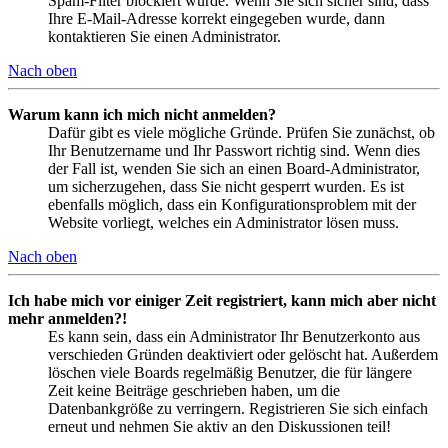
Spam-Filter blockiert wurde. Wenn Sie sich sicher sind, dass
Ihre E-Mail-Adresse korrekt eingegeben wurde, dann
kontaktieren Sie einen Administrator.
Nach oben
Warum kann ich mich nicht anmelden?
Dafür gibt es viele mögliche Gründe. Prüfen Sie zunächst, ob
Ihr Benutzername und Ihr Passwort richtig sind. Wenn dies
der Fall ist, wenden Sie sich an einen Board-Administrator,
um sicherzugehen, dass Sie nicht gesperrt wurden. Es ist
ebenfalls möglich, dass ein Konfigurationsproblem mit der
Website vorliegt, welches ein Administrator lösen muss.
Nach oben
Ich habe mich vor einiger Zeit registriert, kann mich aber nicht
mehr anmelden?!
Es kann sein, dass ein Administrator Ihr Benutzerkonto aus
verschieden Gründen deaktiviert oder gelöscht hat. Außerdem
löschen viele Boards regelmäßig Benutzer, die für längere
Zeit keine Beiträge geschrieben haben, um die
Datenbankgröße zu verringern. Registrieren Sie sich einfach
erneut und nehmen Sie aktiv an den Diskussionen teil!