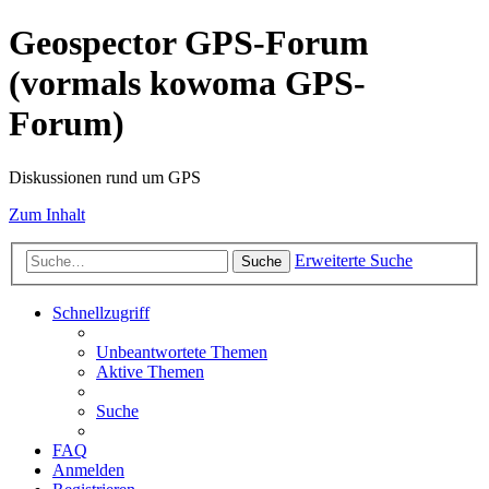
Geospector GPS-Forum
(vormals kowoma GPS-
Forum)
Diskussionen rund um GPS
Zum Inhalt
Erweiterte Suche
Suche
Schnellzugriff
Unbeantwortete Themen
Aktive Themen
Suche
FAQ
Anmelden