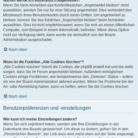
Warum werde ich automatisch abgemeldet?
Wenn Sie beim Anmelden das Kontrollkästchen „Angemeldet bleiben“ nicht
auswählen, werden Sie nur für eine Sitzung angemeldet. Dies verhindert den
Missbrauch Ihres Benutzerkontos durch einen Dritten. Um angemeldet zu
bleiben, können Sie das Kästchen „Angemeldet bleiben“ beim Anmelden
auswählen. Dies ist nicht empfehlenswert, wenn Sie sich an einem öffentlichen
Computer, zum Beispiel in einem Internetcafé, befinden. Wenn diese Option
nicht zur Verfügung steht, dann wurde sie vermutlich von der Board-
Administration ausgeschaltet.
Nach oben
Wozu ist die Funktion „Alle Cookies löschen“?
„Alle Cookies löschen“ löscht die Cookies, die phpBB erstellt hat und die dafür
sorgen, dass Sie im Forum angemeldet bleiben. Außerdem ermöglichen
Cookies einige Funktionen, wie beispielsweise den „Gelesen“-Status – sofern
sie von der Board-Administration aktiviert wurden. Wenn Sie Probleme bei der
An- oder Abmeldung haben, kann es helfen, wenn Sie die Cookies löschen.
Nach oben
Benutzerpräferenzen und -einstellungen
Wie kann ich meine Einstellungen ändern?
Wenn Sie sich registriert haben, werden alle Ihre Einstellungen in der
Datenbank des Boards gespeichert. Um diese zu ändern, gehen Sie in den
„Persönlichen Bereich“; der Link dazu wird meist oben auf der Seite angezeigt,