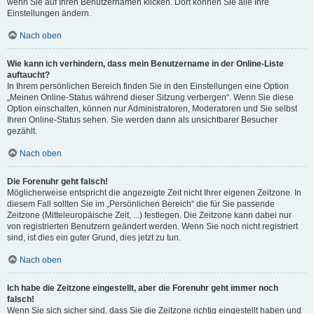
wenn Sie auf Ihren Benutzernamen klicken. Dort können Sie alle Ihre
Einstellungen ändern.
Nach oben
Wie kann ich verhindern, dass mein Benutzername in der Online-Liste
auftaucht?
In Ihrem persönlichen Bereich finden Sie in den Einstellungen eine Option
„Meinen Online-Status während dieser Sitzung verbergen“. Wenn Sie diese
Option einschalten, können nur Administratoren, Moderatoren und Sie selbst
Ihren Online-Status sehen. Sie werden dann als unsichtbarer Besucher
gezählt.
Nach oben
Die Forenuhr geht falsch!
Möglicherweise entspricht die angezeigte Zeit nicht Ihrer eigenen Zeitzone. In
diesem Fall sollten Sie im „Persönlichen Bereich“ die für Sie passende
Zeitzone (Mitteleuropäische Zeit, ...) festlegen. Die Zeitzone kann dabei nur
von registrierten Benutzern geändert werden. Wenn Sie noch nicht registriert
sind, ist dies ein guter Grund, dies jetzt zu tun.
Nach oben
Ich habe die Zeitzone eingestellt, aber die Forenuhr geht immer noch
falsch!
Wenn Sie sich sicher sind, dass Sie die Zeitzone richtig eingestellt haben und