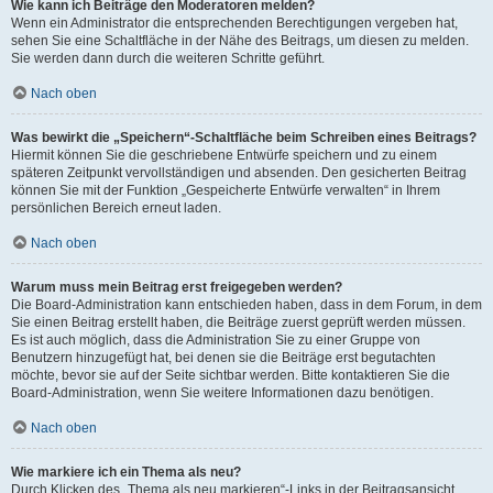
Wie kann ich Beiträge den Moderatoren melden?
Wenn ein Administrator die entsprechenden Berechtigungen vergeben hat,
sehen Sie eine Schaltfläche in der Nähe des Beitrags, um diesen zu melden.
Sie werden dann durch die weiteren Schritte geführt.
Nach oben
Was bewirkt die „Speichern“-Schaltfläche beim Schreiben eines Beitrags?
Hiermit können Sie die geschriebene Entwürfe speichern und zu einem
späteren Zeitpunkt vervollständigen und absenden. Den gesicherten Beitrag
können Sie mit der Funktion „Gespeicherte Entwürfe verwalten“ in Ihrem
persönlichen Bereich erneut laden.
Nach oben
Warum muss mein Beitrag erst freigegeben werden?
Die Board-Administration kann entschieden haben, dass in dem Forum, in dem
Sie einen Beitrag erstellt haben, die Beiträge zuerst geprüft werden müssen.
Es ist auch möglich, dass die Administration Sie zu einer Gruppe von
Benutzern hinzugefügt hat, bei denen sie die Beiträge erst begutachten
möchte, bevor sie auf der Seite sichtbar werden. Bitte kontaktieren Sie die
Board-Administration, wenn Sie weitere Informationen dazu benötigen.
Nach oben
Wie markiere ich ein Thema als neu?
Durch Klicken des „Thema als neu markieren“-Links in der Beitragsansicht