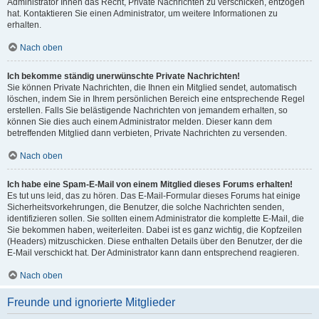
Administrator Ihnen das Recht, Private Nachrichten zu verschicken, entzogen
hat. Kontaktieren Sie einen Administrator, um weitere Informationen zu
erhalten.
Nach oben
Ich bekomme ständig unerwünschte Private Nachrichten!
Sie können Private Nachrichten, die Ihnen ein Mitglied sendet, automatisch
löschen, indem Sie in Ihrem persönlichen Bereich eine entsprechende Regel
erstellen. Falls Sie belästigende Nachrichten von jemandem erhalten, so
können Sie dies auch einem Administrator melden. Dieser kann dem
betreffenden Mitglied dann verbieten, Private Nachrichten zu versenden.
Nach oben
Ich habe eine Spam-E-Mail von einem Mitglied dieses Forums erhalten!
Es tut uns leid, das zu hören. Das E-Mail-Formular dieses Forums hat einige
Sicherheitsvorkehrungen, die Benutzer, die solche Nachrichten senden,
identifizieren sollen. Sie sollten einem Administrator die komplette E-Mail, die
Sie bekommen haben, weiterleiten. Dabei ist es ganz wichtig, die Kopfzeilen
(Headers) mitzuschicken. Diese enthalten Details über den Benutzer, der die
E-Mail verschickt hat. Der Administrator kann dann entsprechend reagieren.
Nach oben
Freunde und ignorierte Mitglieder