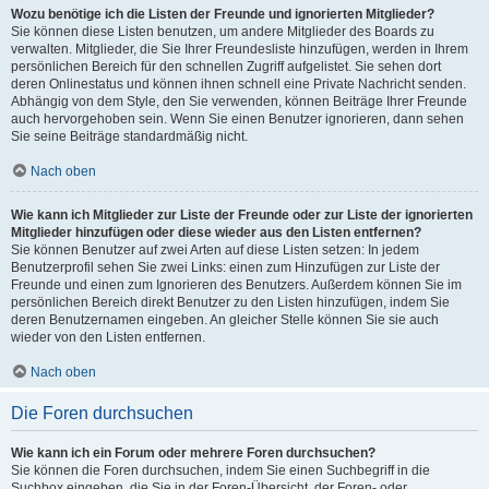
Wozu benötige ich die Listen der Freunde und ignorierten Mitglieder?
Sie können diese Listen benutzen, um andere Mitglieder des Boards zu
verwalten. Mitglieder, die Sie Ihrer Freundesliste hinzufügen, werden in Ihrem
persönlichen Bereich für den schnellen Zugriff aufgelistet. Sie sehen dort
deren Onlinestatus und können ihnen schnell eine Private Nachricht senden.
Abhängig von dem Style, den Sie verwenden, können Beiträge Ihrer Freunde
auch hervorgehoben sein. Wenn Sie einen Benutzer ignorieren, dann sehen
Sie seine Beiträge standardmäßig nicht.
Nach oben
Wie kann ich Mitglieder zur Liste der Freunde oder zur Liste der ignorierten
Mitglieder hinzufügen oder diese wieder aus den Listen entfernen?
Sie können Benutzer auf zwei Arten auf diese Listen setzen: In jedem
Benutzerprofil sehen Sie zwei Links: einen zum Hinzufügen zur Liste der
Freunde und einen zum Ignorieren des Benutzers. Außerdem können Sie im
persönlichen Bereich direkt Benutzer zu den Listen hinzufügen, indem Sie
deren Benutzernamen eingeben. An gleicher Stelle können Sie sie auch
wieder von den Listen entfernen.
Nach oben
Die Foren durchsuchen
Wie kann ich ein Forum oder mehrere Foren durchsuchen?
Sie können die Foren durchsuchen, indem Sie einen Suchbegriff in die
Suchbox eingeben, die Sie in der Foren-Übersicht, der Foren- oder