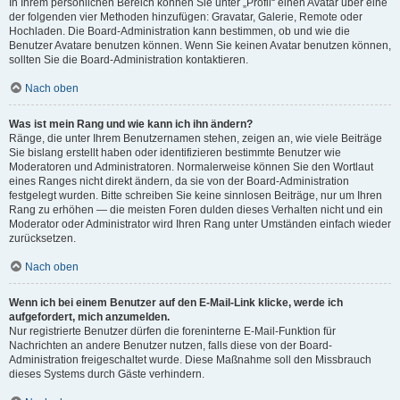
In Ihrem persönlichen Bereich können Sie unter „Profil“ einen Avatar über eine
der folgenden vier Methoden hinzufügen: Gravatar, Galerie, Remote oder
Hochladen. Die Board-Administration kann bestimmen, ob und wie die
Benutzer Avatare benutzen können. Wenn Sie keinen Avatar benutzen können,
sollten Sie die Board-Administration kontaktieren.
Nach oben
Was ist mein Rang und wie kann ich ihn ändern?
Ränge, die unter Ihrem Benutzernamen stehen, zeigen an, wie viele Beiträge
Sie bislang erstellt haben oder identifizieren bestimmte Benutzer wie
Moderatoren und Administratoren. Normalerweise können Sie den Wortlaut
eines Ranges nicht direkt ändern, da sie von der Board-Administration
festgelegt wurden. Bitte schreiben Sie keine sinnlosen Beiträge, nur um Ihren
Rang zu erhöhen — die meisten Foren dulden dieses Verhalten nicht und ein
Moderator oder Administrator wird Ihren Rang unter Umständen einfach wieder
zurücksetzen.
Nach oben
Wenn ich bei einem Benutzer auf den E-Mail-Link klicke, werde ich
aufgefordert, mich anzumelden.
Nur registrierte Benutzer dürfen die foreninterne E-Mail-Funktion für
Nachrichten an andere Benutzer nutzen, falls diese von der Board-
Administration freigeschaltet wurde. Diese Maßnahme soll den Missbrauch
dieses Systems durch Gäste verhindern.