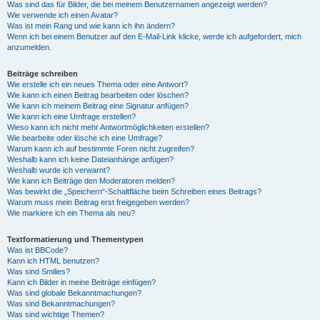
Was sind das für Bilder, die bei meinem Benutzernamen angezeigt werden?
Wie verwende ich einen Avatar?
Was ist mein Rang und wie kann ich ihn ändern?
Wenn ich bei einem Benutzer auf den E-Mail-Link klicke, werde ich aufgefordert, mich
anzumelden.
Beiträge schreiben
Wie erstelle ich ein neues Thema oder eine Antwort?
Wie kann ich einen Beitrag bearbeiten oder löschen?
Wie kann ich meinem Beitrag eine Signatur anfügen?
Wie kann ich eine Umfrage erstellen?
Wieso kann ich nicht mehr Antwortmöglichkeiten erstellen?
Wie bearbeite oder lösche ich eine Umfrage?
Warum kann ich auf bestimmte Foren nicht zugreifen?
Weshalb kann ich keine Dateianhänge anfügen?
Weshalb wurde ich verwarnt?
Wie kann ich Beiträge den Moderatoren melden?
Was bewirkt die „Speichern“-Schaltfläche beim Schreiben eines Beitrags?
Warum muss mein Beitrag erst freigegeben werden?
Wie markiere ich ein Thema als neu?
Textformatierung und Thementypen
Was ist BBCode?
Kann ich HTML benutzen?
Was sind Smilies?
Kann ich Bilder in meine Beiträge einfügen?
Was sind globale Bekanntmachungen?
Was sind Bekanntmachungen?
Was sind wichtige Themen?