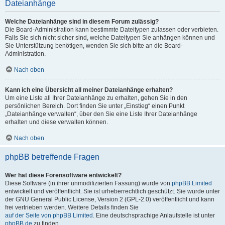
Dateianhänge
Welche Dateianhänge sind in diesem Forum zulässig?
Die Board-Administration kann bestimmte Dateitypen zulassen oder verbieten.
Falls Sie sich nicht sicher sind, welche Dateitypen Sie anhängen können und
Sie Unterstützung benötigen, wenden Sie sich bitte an die Board-
Administration.
Nach oben
Kann ich eine Übersicht all meiner Dateianhänge erhalten?
Um eine Liste all Ihrer Dateianhänge zu erhalten, gehen Sie in den
persönlichen Bereich. Dort finden Sie unter „Einstieg“ einen Punkt
„Dateianhänge verwalten“, über den Sie eine Liste Ihrer Dateianhänge
erhalten und diese verwalten können.
Nach oben
phpBB betreffende Fragen
Wer hat diese Forensoftware entwickelt?
Diese Software (in ihrer unmodifizierten Fassung) wurde von
phpBB Limited
entwickelt und veröffentlicht. Sie ist urheberrechtlich geschützt. Sie wurde unter
der GNU General Public License, Version 2 (GPL-2.0) veröffentlicht und kann
frei vertrieben werden. Weitere Details finden Sie
auf der Seite von phpBB Limited
. Eine deutschsprachige Anlaufstelle ist unter
phpBB.de
zu finden.