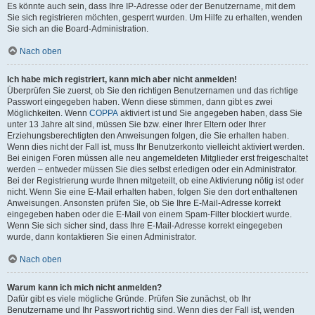
Es könnte auch sein, dass Ihre IP-Adresse oder der Benutzername, mit dem
Sie sich registrieren möchten, gesperrt wurden. Um Hilfe zu erhalten, wenden
Sie sich an die Board-Administration.
Nach oben
Ich habe mich registriert, kann mich aber nicht anmelden!
Überprüfen Sie zuerst, ob Sie den richtigen Benutzernamen und das richtige
Passwort eingegeben haben. Wenn diese stimmen, dann gibt es zwei
Möglichkeiten. Wenn
COPPA
aktiviert ist und Sie angegeben haben, dass Sie
unter 13 Jahre alt sind, müssen Sie bzw. einer Ihrer Eltern oder Ihrer
Erziehungsberechtigten den Anweisungen folgen, die Sie erhalten haben.
Wenn dies nicht der Fall ist, muss Ihr Benutzerkonto vielleicht aktiviert werden.
Bei einigen Foren müssen alle neu angemeldeten Mitglieder erst freigeschaltet
werden – entweder müssen Sie dies selbst erledigen oder ein Administrator.
Bei der Registrierung wurde Ihnen mitgeteilt, ob eine Aktivierung nötig ist oder
nicht. Wenn Sie eine E-Mail erhalten haben, folgen Sie den dort enthaltenen
Anweisungen. Ansonsten prüfen Sie, ob Sie Ihre E-Mail-Adresse korrekt
eingegeben haben oder die E-Mail von einem Spam-Filter blockiert wurde.
Wenn Sie sich sicher sind, dass Ihre E-Mail-Adresse korrekt eingegeben
wurde, dann kontaktieren Sie einen Administrator.
Nach oben
Warum kann ich mich nicht anmelden?
Dafür gibt es viele mögliche Gründe. Prüfen Sie zunächst, ob Ihr
Benutzername und Ihr Passwort richtig sind. Wenn dies der Fall ist, wenden