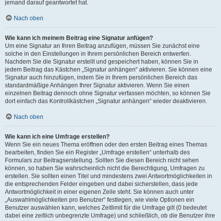
jemand darauf geantwortet hat.
Nach oben
Wie kann ich meinem Beitrag eine Signatur anfügen?
Um eine Signatur an Ihren Beitrag anzufügen, müssen Sie zunächst eine
solche in den Einstellungen in Ihrem persönlichen Bereich entwerfen.
Nachdem Sie die Signatur erstellt und gespeichert haben, können Sie in
jedem Beitrag das Kästchen „Signatur anhängen“ aktivieren. Sie können eine
Signatur auch hinzufügen, indem Sie in Ihrem persönlichen Bereich das
standardmäßige Anhängen Ihrer Signatur aktivieren. Wenn Sie einen
einzelnen Beitrag dennoch ohne Signatur verfassen möchten, so können Sie
dort einfach das Kontrollkästchen „Signatur anhängen“ wieder deaktivieren.
Nach oben
Wie kann ich eine Umfrage erstellen?
Wenn Sie ein neues Thema eröffnen oder den ersten Beitrag eines Themas
bearbeiten, finden Sie ein Register „Umfrage erstellen“ unterhalb des
Formulars zur Beitragserstellung. Sollten Sie diesen Bereich nicht sehen
können, so haben Sie wahrscheinlich nicht die Berechtigung, Umfragen zu
erstellen. Sie sollten einen Titel und mindestens zwei Antwortmöglichkeiten in
die entsprechenden Felder eingeben und dabei sicherstellen, dass jede
Antwortmöglichkeit in einer eigenen Zeile steht. Sie können auch unter
„Auswahlmöglichkeiten pro Benutzer“ festlegen, wie viele Optionen ein
Benutzer auswählen kann, welches Zeitlimit für die Umfrage gilt (0 bedeutet
dabei eine zeitlich unbegrenzte Umfrage) und schließlich, ob die Benutzer ihre