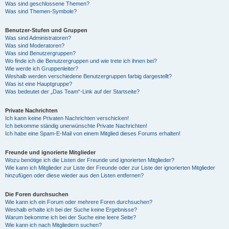
Was sind geschlossene Themen?
Was sind Themen-Symbole?
Benutzer-Stufen und Gruppen
Was sind Administratoren?
Was sind Moderatoren?
Was sind Benutzergruppen?
Wo finde ich die Benutzergruppen und wie trete ich ihnen bei?
Wie werde ich Gruppenleiter?
Weshalb werden verschiedene Benutzergruppen farbig dargestellt?
Was ist eine Hauptgruppe?
Was bedeutet der „Das Team“-Link auf der Startseite?
Private Nachrichten
Ich kann keine Privaten Nachrichten verschicken!
Ich bekomme ständig unerwünschte Private Nachrichten!
Ich habe eine Spam-E-Mail von einem Mitglied dieses Forums erhalten!
Freunde und ignorierte Mitglieder
Wozu benötige ich die Listen der Freunde und ignorierten Mitglieder?
Wie kann ich Mitglieder zur Liste der Freunde oder zur Liste der ignorierten Mitglieder
hinzufügen oder diese wieder aus den Listen entfernen?
Die Foren durchsuchen
Wie kann ich ein Forum oder mehrere Foren durchsuchen?
Weshalb erhalte ich bei der Suche keine Ergebnisse?
Warum bekomme ich bei der Suche eine leere Seite?
Wie kann ich nach Mitgliedern suchen?