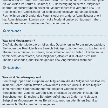
Administratoren haben die umfassendsten Rechte im Forum. Sie können jede
Art von Aktion im Forum ausführen; z. B. Berechtigungen setzen, Mitglieder
sperren, Benutzergruppen erstellen, Moderationsrechte vergeben usw. Die
Rechte, die ein Administrator hat, sind allerdings davon abhängig, welche
Rechte ihnen ein Gründer des Forums oder ein anderer Administrator erteilt
hat. Administratoren können auch volle Moderationsberechtigungen haben,
wenn ihnen das entsprechende Recht erteilt wurde.
Nach oben
Was sind Moderatoren?
Die Aufgabe der Moderatoren ist es, das Geschehen im Forum zu beobachten.
Sie haben das Recht, in ihrem Bereich Beiträge zu ändern und zu löschen und
Themen zu schließen, zu öffnen, zu verschieben und zu teilen. Üblicherweise
verhindern Moderatoren, dass Mitglieder „offtopic“, d. h. etwas nicht zum
Thema Passendes, oder Beleidigendes bzw. Angreifendes schreiben.
Nach oben
Was sind Benutzergruppen?
Benutzergruppen sind Gruppen von Mitgliedern, die die Mitglieder des Boards
in für die Board-Administration verwaltbare Einheiten aufteilt. Jedes Mitglied
kann mehreren Gruppen angehören und jeder Gruppe können
Berechtigungen zugeteilt werden. Dies erleichtert es den Administratoren,
Berechtigungen für mehrere Benutzer auf einmal zu ändern und sie zum
Beispiel zu Moderatoren eines Bereichs zu machen oder ihnen Zugriff zu
einem nichtöffentlichen Forum zu geben.