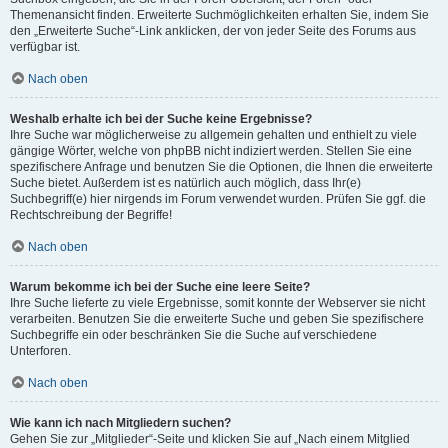
Themenansicht finden. Erweiterte Suchmöglichkeiten erhalten Sie, indem Sie
den „Erweiterte Suche“-Link anklicken, der von jeder Seite des Forums aus
verfügbar ist.
Nach oben
Weshalb erhalte ich bei der Suche keine Ergebnisse?
Ihre Suche war möglicherweise zu allgemein gehalten und enthielt zu viele
gängige Wörter, welche von phpBB nicht indiziert werden. Stellen Sie eine
spezifischere Anfrage und benutzen Sie die Optionen, die Ihnen die erweiterte
Suche bietet. Außerdem ist es natürlich auch möglich, dass Ihr(e)
Suchbegriff(e) hier nirgends im Forum verwendet wurden. Prüfen Sie ggf. die
Rechtschreibung der Begriffe!
Nach oben
Warum bekomme ich bei der Suche eine leere Seite?
Ihre Suche lieferte zu viele Ergebnisse, somit konnte der Webserver sie nicht
verarbeiten. Benutzen Sie die erweiterte Suche und geben Sie spezifischere
Suchbegriffe ein oder beschränken Sie die Suche auf verschiedene
Unterforen.
Nach oben
Wie kann ich nach Mitgliedern suchen?
Gehen Sie zur „Mitglieder“-Seite und klicken Sie auf „Nach einem Mitglied