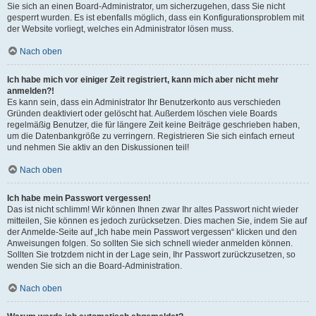
Sie sich an einen Board-Administrator, um sicherzugehen, dass Sie nicht
gesperrt wurden. Es ist ebenfalls möglich, dass ein Konfigurationsproblem mit
der Website vorliegt, welches ein Administrator lösen muss.
Nach oben
Ich habe mich vor einiger Zeit registriert, kann mich aber nicht mehr
anmelden?!
Es kann sein, dass ein Administrator Ihr Benutzerkonto aus verschieden
Gründen deaktiviert oder gelöscht hat. Außerdem löschen viele Boards
regelmäßig Benutzer, die für längere Zeit keine Beiträge geschrieben haben,
um die Datenbankgröße zu verringern. Registrieren Sie sich einfach erneut
und nehmen Sie aktiv an den Diskussionen teil!
Nach oben
Ich habe mein Passwort vergessen!
Das ist nicht schlimm! Wir können Ihnen zwar Ihr altes Passwort nicht wieder
mitteilen, Sie können es jedoch zurücksetzen. Dies machen Sie, indem Sie auf
der Anmelde-Seite auf „Ich habe mein Passwort vergessen“ klicken und den
Anweisungen folgen. So sollten Sie sich schnell wieder anmelden können.
Sollten Sie trotzdem nicht in der Lage sein, Ihr Passwort zurückzusetzen, so
wenden Sie sich an die Board-Administration.
Nach oben