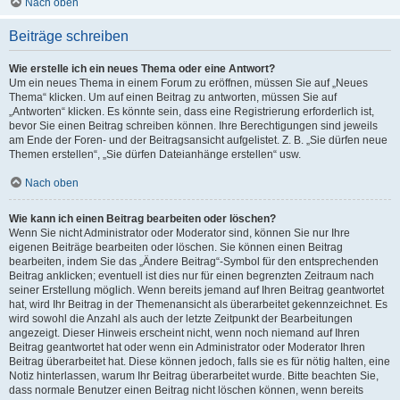
Nach oben
Beiträge schreiben
Wie erstelle ich ein neues Thema oder eine Antwort?
Um ein neues Thema in einem Forum zu eröffnen, müssen Sie auf „Neues
Thema“ klicken. Um auf einen Beitrag zu antworten, müssen Sie auf
„Antworten“ klicken. Es könnte sein, dass eine Registrierung erforderlich ist,
bevor Sie einen Beitrag schreiben können. Ihre Berechtigungen sind jeweils
am Ende der Foren- und der Beitragsansicht aufgelistet. Z. B. „Sie dürfen neue
Themen erstellen“, „Sie dürfen Dateianhänge erstellen“ usw.
Nach oben
Wie kann ich einen Beitrag bearbeiten oder löschen?
Wenn Sie nicht Administrator oder Moderator sind, können Sie nur Ihre
eigenen Beiträge bearbeiten oder löschen. Sie können einen Beitrag
bearbeiten, indem Sie das „Ändere Beitrag“-Symbol für den entsprechenden
Beitrag anklicken; eventuell ist dies nur für einen begrenzten Zeitraum nach
seiner Erstellung möglich. Wenn bereits jemand auf Ihren Beitrag geantwortet
hat, wird Ihr Beitrag in der Themenansicht als überarbeitet gekennzeichnet. Es
wird sowohl die Anzahl als auch der letzte Zeitpunkt der Bearbeitungen
angezeigt. Dieser Hinweis erscheint nicht, wenn noch niemand auf Ihren
Beitrag geantwortet hat oder wenn ein Administrator oder Moderator Ihren
Beitrag überarbeitet hat. Diese können jedoch, falls sie es für nötig halten, eine
Notiz hinterlassen, warum Ihr Beitrag überarbeitet wurde. Bitte beachten Sie,
dass normale Benutzer einen Beitrag nicht löschen können, wenn bereits