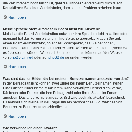
die Zeit trotzdem noch falsch ist, geht die Uhr des Servers vermutlich falsch.
Kontaktieren Sie einen Administrator, damit er das Problem beheben kann.
Nach oben
Meine Sprache steht auf diesem Board nicht zur Auswahl!
Meist hat die Board-Administration entweder Ihre Sprache nicht installiert oder
niemand hat das Forum bislang in Ihre Sprache übersetzt. Fragen Sie ggf.
einen Board-Administrator, ob er das Sprachpaket, das Sie benötigen,
installieren kann. Falls es noch nicht existiert, würden wir uns freuen, wenn Sie
es übersetzen würden. Weitere Informationen dazu können auf der Website
von
phpBB Limited
oder auf
phpBB.de
gefunden werden.
Nach oben
Was sind das für Bilder, die bei meinem Benutzernamen angezeigt werden?
In der Beitragsansicht können zwei Bilder bei Ihrem Benutzernamen stehen.
Eines dieser Bilder ist meist mit Ihrem Rang verknüpft: Oft sind dies Sterne,
Kästchen oder Punkte, die Ihre Beitragszahl oder Ihren Status im Forum
angeben. Das andere, meist größere, Bild wird auch als „Avatar“ bezeichnet.
Es handelt sich hierbei in der Regel um ein persönliches Bild, welches von
Benutzer zu Benutzer unterschiedlich ist.
Nach oben
Wie verwende ich einen Avatar?