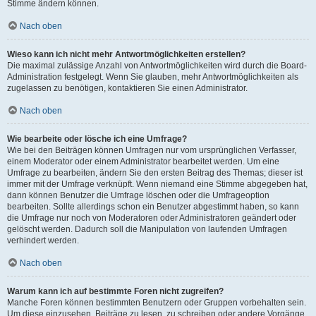
Stimme ändern können.
Nach oben
Wieso kann ich nicht mehr Antwortmöglichkeiten erstellen?
Die maximal zulässige Anzahl von Antwortmöglichkeiten wird durch die Board-
Administration festgelegt. Wenn Sie glauben, mehr Antwortmöglichkeiten als
zugelassen zu benötigen, kontaktieren Sie einen Administrator.
Nach oben
Wie bearbeite oder lösche ich eine Umfrage?
Wie bei den Beiträgen können Umfragen nur vom ursprünglichen Verfasser,
einem Moderator oder einem Administrator bearbeitet werden. Um eine
Umfrage zu bearbeiten, ändern Sie den ersten Beitrag des Themas; dieser ist
immer mit der Umfrage verknüpft. Wenn niemand eine Stimme abgegeben hat,
dann können Benutzer die Umfrage löschen oder die Umfrageoption
bearbeiten. Sollte allerdings schon ein Benutzer abgestimmt haben, so kann
die Umfrage nur noch von Moderatoren oder Administratoren geändert oder
gelöscht werden. Dadurch soll die Manipulation von laufenden Umfragen
verhindert werden.
Nach oben
Warum kann ich auf bestimmte Foren nicht zugreifen?
Manche Foren können bestimmten Benutzern oder Gruppen vorbehalten sein.
Um diese einzusehen, Beiträge zu lesen, zu schreiben oder andere Vorgänge