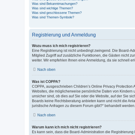
Was sind Bekanntmachungen?
Was sind wichtige Themen?
Was sind geschlossene Themen?
Was sind Themen-Symbole?
Registrierung und Anmeldung
Wozu muss ich mich registrieren?
Eine Registrierung ist nicht unbedingt zwingend. Die Board-Admi
Mitglied Zugriff auf zusätzliche Funktionen, die Gästen nicht z
weiter. Wir empfehlen Ihnen eine Anmeldung, da sie schnell erled
Nach oben
Was ist COPPA?
COPPA, ausgeschrieben Children’s Online Privacy Protection Ac
Websites, die möglicherweise persönliche Daten von Kindern 
unsicher sind, ob dies auf Sie oder die Website, auf der Sie sic
Boards keine Rechtsberatung anbieten kann und nicht die Anlauf
juristische Anfragen zu diesem Forum gibt?“ behandelt werden
Nach oben
Warum kann ich mich nicht registrieren?
Es kann sein, dass die Board-Administration die Registrierung