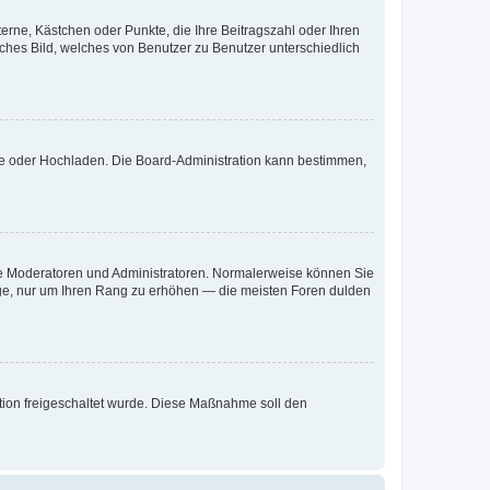
terne, Kästchen oder Punkte, die Ihre Beitragszahl oder Ihren
iches Bild, welches von Benutzer zu Benutzer unterschiedlich
ote oder Hochladen. Die Board-Administration kann bestimmen,
 wie Moderatoren und Administratoren. Normalerweise können Sie
räge, nur um Ihren Rang zu erhöhen — die meisten Foren dulden
ration freigeschaltet wurde. Diese Maßnahme soll den