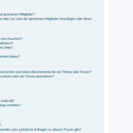
d ignorierten Mitglieder?
e oder zur Liste der ignorierten Mitglieder hinzufügen oder diese
en durchsuchen?
gebnisse?
re Seite?
hemen finden?
esezeichen und einem Abonnements für ein Thema oder Forum?
a setzen oder ein Thema abonnieren?
 zulässig?
hänge erhalten?
?
hwerden oder juristische Anfragen zu diesem Forum gibt?