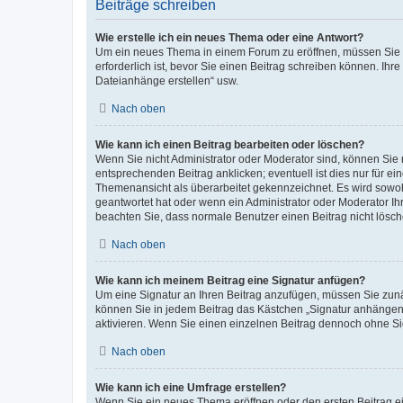
Beiträge schreiben
Wie erstelle ich ein neues Thema oder eine Antwort?
Um ein neues Thema in einem Forum zu eröffnen, müssen Sie au
erforderlich ist, bevor Sie einen Beitrag schreiben können. Ihr
Dateianhänge erstellen“ usw.
Nach oben
Wie kann ich einen Beitrag bearbeiten oder löschen?
Wenn Sie nicht Administrator oder Moderator sind, können Sie 
entsprechenden Beitrag anklicken; eventuell ist dies nur für ei
Themenansicht als überarbeitet gekennzeichnet. Es wird sowohl
geantwortet hat oder wenn ein Administrator oder Moderator Ihren
beachten Sie, dass normale Benutzer einen Beitrag nicht lösc
Nach oben
Wie kann ich meinem Beitrag eine Signatur anfügen?
Um eine Signatur an Ihren Beitrag anzufügen, müssen Sie zunäc
können Sie in jedem Beitrag das Kästchen „Signatur anhängen“
aktivieren. Wenn Sie einen einzelnen Beitrag dennoch ohne Si
Nach oben
Wie kann ich eine Umfrage erstellen?
Wenn Sie ein neues Thema eröffnen oder den ersten Beitrag ein