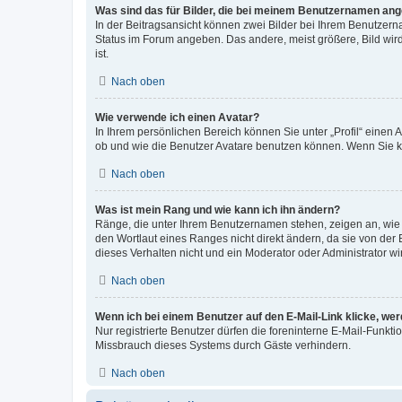
Was sind das für Bilder, die bei meinem Benutzernamen an
In der Beitragsansicht können zwei Bilder bei Ihrem Benutzerna
Status im Forum angeben. Das andere, meist größere, Bild wird 
ist.
Nach oben
Wie verwende ich einen Avatar?
In Ihrem persönlichen Bereich können Sie unter „Profil“ einen
ob und wie die Benutzer Avatare benutzen können. Wenn Sie ke
Nach oben
Was ist mein Rang und wie kann ich ihn ändern?
Ränge, die unter Ihrem Benutzernamen stehen, zeigen an, wie v
den Wortlaut eines Ranges nicht direkt ändern, da sie von der
dieses Verhalten nicht und ein Moderator oder Administrator 
Nach oben
Wenn ich bei einem Benutzer auf den E-Mail-Link klicke, we
Nur registrierte Benutzer dürfen die foreninterne E-Mail-Funkt
Missbrauch dieses Systems durch Gäste verhindern.
Nach oben