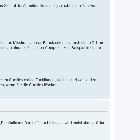
dem Sie auf der Anmelde-Seite auf „Ich habe mein Passwort
rt den Missbrauch Ihres Benutzerkontos durch einen Dritten.
ich an einem öffentlichen Computer, zum Beispiel in einem
ichen Cookies einige Funktionen, wie beispielsweise den
fen, wenn Sie die Cookies löschen.
„Persönlichen Bereich“; der Link dazu wird meist oben auf der