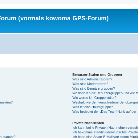
Forum (vormals kowoma GPS-Forum)
Benutzer-Stufen und Gruppen
Was sind Administratoren?
Was sind Moderatoren?
Was sind Benutzergruppen?
Wo finde ich die Benutzergruppen und wie tr
Wie werde ich Gruppenleiter?
anmelden?!
Weshalb werden verschiedene Benutzergrupp
Was ist eine Hauptgruppe?
Was bedeutet der „Das Team“-Link auf der S
Private Nachrichten
Ich kann keine Privaten Nachrichten versch
Ich bekomme ständig unerwünschte Private
auftaucht?
Ich habe eine Spam-E-Mail von einem Mitgli