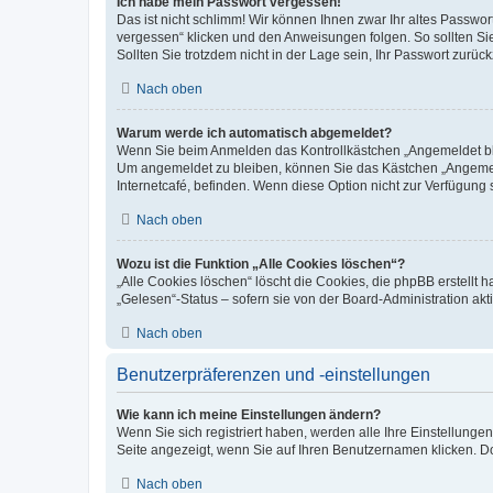
Ich habe mein Passwort vergessen!
Das ist nicht schlimm! Wir können Ihnen zwar Ihr altes Passwo
vergessen“ klicken und den Anweisungen folgen. So sollten Si
Sollten Sie trotzdem nicht in der Lage sein, Ihr Passwort zurü
Nach oben
Warum werde ich automatisch abgemeldet?
Wenn Sie beim Anmelden das Kontrollkästchen „Angemeldet blei
Um angemeldet zu bleiben, können Sie das Kästchen „Angemeld
Internetcafé, befinden. Wenn diese Option nicht zur Verfügung 
Nach oben
Wozu ist die Funktion „Alle Cookies löschen“?
„Alle Cookies löschen“ löscht die Cookies, die phpBB erstellt
„Gelesen“-Status – sofern sie von der Board-Administration a
Nach oben
Benutzerpräferenzen und -einstellungen
Wie kann ich meine Einstellungen ändern?
Wenn Sie sich registriert haben, werden alle Ihre Einstellung
Seite angezeigt, wenn Sie auf Ihren Benutzernamen klicken. Do
Nach oben