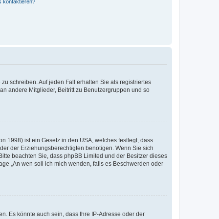
s kontaktieren?
u schreiben. Auf jeden Fall erhalten Sie als registriertes
 an andere Mitglieder, Beitritt zu Benutzergruppen und so
n 1998) ist ein Gesetz in den USA, welches festlegt, dass
der der Erziehungsberechtigten benötigen. Wenn Sie sich
e. Bitte beachten Sie, dass phpBB Limited und der Besitzer dieses
Frage „An wen soll ich mich wenden, falls es Beschwerden oder
n. Es könnte auch sein, dass Ihre IP-Adresse oder der