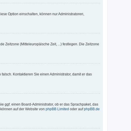
iese Option einschalten, können nur Administratoren,
e Zeitzone (Mitteleuropäische Zeit, ...) festlegen. Die Zeitzone
h falsch. Kontaktieren Sie einen Administrator, damit er das
Sie ggf. einen Board-Administrator, ob er das Sprachpaket, das
zu können auf der Website von
phpBB Limited
oder auf
phpBB.de