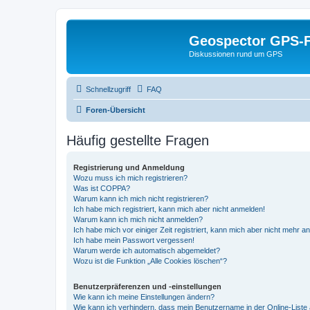
Geospector GPS-
Diskussionen rund um GPS
Schnellzugriff
FAQ
Foren-Übersicht
Häufig gestellte Fragen
Registrierung und Anmeldung
Wozu muss ich mich registrieren?
Was ist COPPA?
Warum kann ich mich nicht registrieren?
Ich habe mich registriert, kann mich aber nicht anmelden!
Warum kann ich mich nicht anmelden?
Ich habe mich vor einiger Zeit registriert, kann mich aber nicht mehr 
Ich habe mein Passwort vergessen!
Warum werde ich automatisch abgemeldet?
Wozu ist die Funktion „Alle Cookies löschen“?
Benutzerpräferenzen und -einstellungen
Wie kann ich meine Einstellungen ändern?
Wie kann ich verhindern, dass mein Benutzername in der Online-Liste 