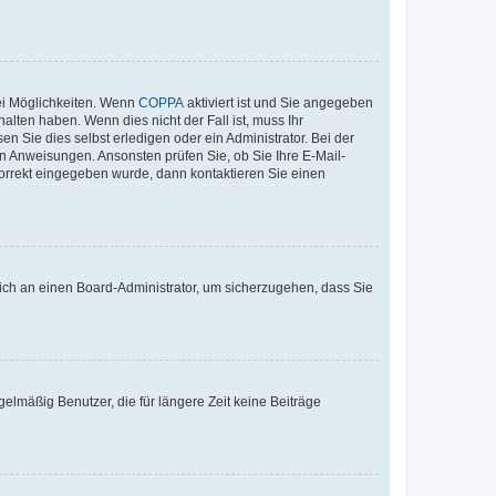
ei Möglichkeiten. Wenn
COPPA
aktiviert ist und Sie angegeben
alten haben. Wenn dies nicht der Fall ist, muss Ihr
n Sie dies selbst erledigen oder ein Administrator. Bei der
nen Anweisungen. Ansonsten prüfen Sie, ob Sie Ihre E-Mail-
korrekt eingegeben wurde, dann kontaktieren Sie einen
 sich an einen Board-Administrator, um sicherzugehen, dass Sie
elmäßig Benutzer, die für längere Zeit keine Beiträge