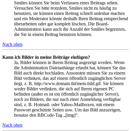
Smilies können Sie beim Verfassen eines Beitrags sehen.
Versuchen Sie bitte trotzdem, Smilies nicht zu häufig zu
benutzen, sie können einen Beitrag schnell unlesbar machen
und ein Moderator könnte deshalb Ihren Beitrag entsprechend
überarbeiten oder gar komplett löschen. Die Board-
Administration kann auch die Anzahl der Smilies begrenzen,
die Sie in einem Beitrag benutzen können.
Nach oben
Kann ich Bilder in meine Beiträge einfügen?
Ja, Bilder können in Ihrem Beitrag angezeigt werden. Wenn
die Administration Dateianhänge erlaubt hat, können Sie das
Bild auch direkt hochladen. Ansonsten müssen Sie zu einem
Bild verlinken, das auf einem öffentlich zugänglichen Server
liegt, z. B. http://www.domain.tld/mein-bild.gif. Sie können
weder Bilder verlinken, die sich auf Ihrem eigenen PC
befinden (außer es ist ein öffentlich zugänglicher Server),
noch zu Bildern, die nur nach einer Anmeldung verfügbar
sind, z. B. Hotmail- oder Yahoo-Mailboxen, mit einem
Passwort geschützte Seiten usw. Um das Bild anzuzeigen,
benutze den BBCode-Tag „[img]“.
Nach oben