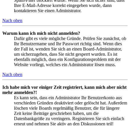
Spam-Filter blockiert wurde. Wenn Sie sich sicher sind, dass
Ihre E-Mail-Adresse korrekt eingegeben wurde, dann
kontaktieren Sie einen Administrator.
Nach oben
Warum kann ich mich nicht anmelden?
Dafür gibt es viele mögliche Gründe. Prüfen Sie zunächst, ob
Ihr Benutzername und Ihr Passwort richtig sind. Wenn dies
der Fall ist, wenden Sie sich an einen Board-Administrator,
um sicherzugehen, dass Sie nicht gesperrt wurden. Es ist
ebenfalls möglich, dass ein Konfigurationsproblem mit der
Website vorliegt, welches ein Administrator lösen muss.
Nach oben
Ich habe mich vor einiger Zeit registriert, kann mich aber nicht
mehr anmelden?!
Es kann sein, dass ein Administrator Ihr Benutzerkonto aus
verschieden Gründen deaktiviert oder gelöscht hat. Außerdem
löschen viele Boards regelmäßig Benutzer, die für längere
Zeit keine Beiträge geschrieben haben, um die
Datenbankgröße zu verringern. Registrieren Sie sich einfach
erneut und nehmen Sie aktiv an den Diskussionen teil!