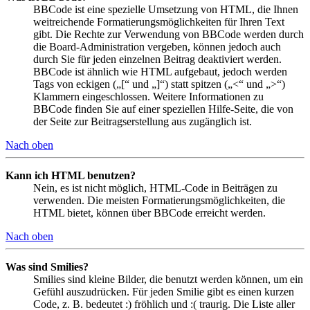
BBCode ist eine spezielle Umsetzung von HTML, die Ihnen
weitreichende Formatierungsmöglichkeiten für Ihren Text
gibt. Die Rechte zur Verwendung von BBCode werden durch
die Board-Administration vergeben, können jedoch auch
durch Sie für jeden einzelnen Beitrag deaktiviert werden.
BBCode ist ähnlich wie HTML aufgebaut, jedoch werden
Tags von eckigen („[“ und „]“) statt spitzen („<“ und „>“)
Klammern eingeschlossen. Weitere Informationen zu
BBCode finden Sie auf einer speziellen Hilfe-Seite, die von
der Seite zur Beitragserstellung aus zugänglich ist.
Nach oben
Kann ich HTML benutzen?
Nein, es ist nicht möglich, HTML-Code in Beiträgen zu
verwenden. Die meisten Formatierungsmöglichkeiten, die
HTML bietet, können über BBCode erreicht werden.
Nach oben
Was sind Smilies?
Smilies sind kleine Bilder, die benutzt werden können, um ein
Gefühl auszudrücken. Für jeden Smilie gibt es einen kurzen
Code, z. B. bedeutet :) fröhlich und :( traurig. Die Liste aller