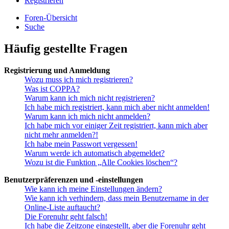
Registrieren
Foren-Übersicht
Suche
Häufig gestellte Fragen
Registrierung und Anmeldung
Wozu muss ich mich registrieren?
Was ist COPPA?
Warum kann ich mich nicht registrieren?
Ich habe mich registriert, kann mich aber nicht anmelden!
Warum kann ich mich nicht anmelden?
Ich habe mich vor einiger Zeit registriert, kann mich aber
nicht mehr anmelden?!
Ich habe mein Passwort vergessen!
Warum werde ich automatisch abgemeldet?
Wozu ist die Funktion „Alle Cookies löschen“?
Benutzerpräferenzen und -einstellungen
Wie kann ich meine Einstellungen ändern?
Wie kann ich verhindern, dass mein Benutzername in der
Online-Liste auftaucht?
Die Forenuhr geht falsch!
Ich habe die Zeitzone eingestellt, aber die Forenuhr geht