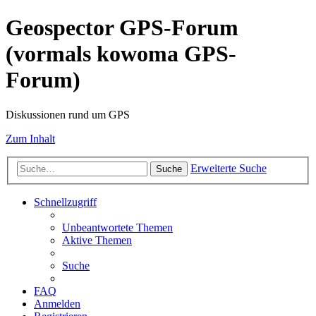
Geospector GPS-Forum
(vormals kowoma GPS-
Forum)
Diskussionen rund um GPS
Zum Inhalt
Erweiterte Suche
Suche
Schnellzugriff
Unbeantwortete Themen
Aktive Themen
Suche
FAQ
Anmelden