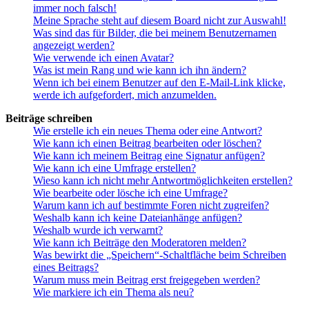
immer noch falsch!
Meine Sprache steht auf diesem Board nicht zur Auswahl!
Was sind das für Bilder, die bei meinem Benutzernamen
angezeigt werden?
Wie verwende ich einen Avatar?
Was ist mein Rang und wie kann ich ihn ändern?
Wenn ich bei einem Benutzer auf den E-Mail-Link klicke,
werde ich aufgefordert, mich anzumelden.
Beiträge schreiben
Wie erstelle ich ein neues Thema oder eine Antwort?
Wie kann ich einen Beitrag bearbeiten oder löschen?
Wie kann ich meinem Beitrag eine Signatur anfügen?
Wie kann ich eine Umfrage erstellen?
Wieso kann ich nicht mehr Antwortmöglichkeiten erstellen?
Wie bearbeite oder lösche ich eine Umfrage?
Warum kann ich auf bestimmte Foren nicht zugreifen?
Weshalb kann ich keine Dateianhänge anfügen?
Weshalb wurde ich verwarnt?
Wie kann ich Beiträge den Moderatoren melden?
Was bewirkt die „Speichern“-Schaltfläche beim Schreiben
eines Beitrags?
Warum muss mein Beitrag erst freigegeben werden?
Wie markiere ich ein Thema als neu?