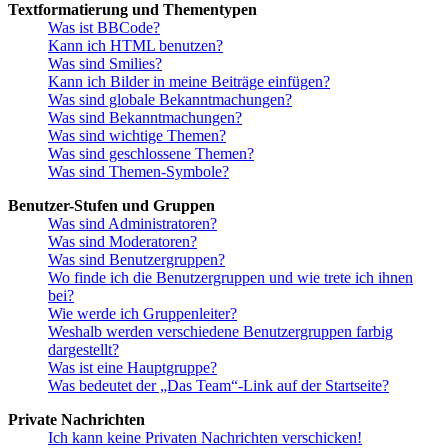
Textformatierung und Thementypen
Was ist BBCode?
Kann ich HTML benutzen?
Was sind Smilies?
Kann ich Bilder in meine Beiträge einfügen?
Was sind globale Bekanntmachungen?
Was sind Bekanntmachungen?
Was sind wichtige Themen?
Was sind geschlossene Themen?
Was sind Themen-Symbole?
Benutzer-Stufen und Gruppen
Was sind Administratoren?
Was sind Moderatoren?
Was sind Benutzergruppen?
Wo finde ich die Benutzergruppen und wie trete ich ihnen
bei?
Wie werde ich Gruppenleiter?
Weshalb werden verschiedene Benutzergruppen farbig
dargestellt?
Was ist eine Hauptgruppe?
Was bedeutet der „Das Team“-Link auf der Startseite?
Private Nachrichten
Ich kann keine Privaten Nachrichten verschicken!