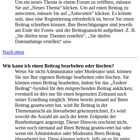
Um ein neues Thema in einem Forum zu eröffnen, müssen
Sie auf „Neues Thema“ klicken. Um auf einen Beitrag zu
antworten, müssen Sie auf „Antworten“ klicken. Es könnte
sein, dass eine Registrierung erforderlich ist, bevor Sie einen
Beitrag schreiben können. Ihre Berechtigungen sind jeweils
am Ende der Foren- und der Beitragsansicht aufgelistet. Z. B.
„Sie dürfen neue Themen erstellen“, „Sie dürfen
Dateianhänge erstellen“ usw.
Nach oben
Wie kann ich einen Beitrag bearbeiten oder löschen?
Wenn Sie nicht Administrator oder Moderator sind, können
Sie nur Ihre eigenen Beiträge bearbeiten oder löschen. Sie
können einen Beitrag bearbeiten, indem Sie das „Ändere
Beitrag“-Symbol für den entsprechenden Beitrag anklicken;
eventuell ist dies nur für einen begrenzten Zeitraum nach
seiner Erstellung möglich. Wenn bereits jemand auf Ihren
Beitrag geantwortet hat, wird Ihr Beitrag in der
Themenansicht als überarbeitet gekennzeichnet. Es wird
sowohl die Anzahl als auch der letzte Zeitpunkt der
Bearbeitungen angezeigt. Dieser Hinweis erscheint nicht,
wenn noch niemand auf Ihren Beitrag geantwortet hat oder
wenn ein Administrator oder Moderator Ihren Beitrag
überarbeitet hat. Diese können jedoch, falls sie es für nötig