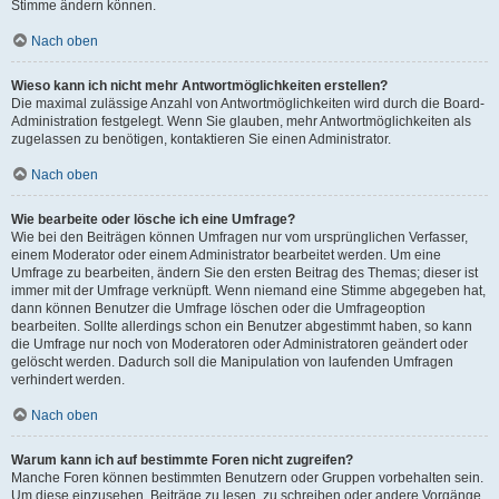
Stimme ändern können.
Nach oben
Wieso kann ich nicht mehr Antwortmöglichkeiten erstellen?
Die maximal zulässige Anzahl von Antwortmöglichkeiten wird durch die Board-
Administration festgelegt. Wenn Sie glauben, mehr Antwortmöglichkeiten als
zugelassen zu benötigen, kontaktieren Sie einen Administrator.
Nach oben
Wie bearbeite oder lösche ich eine Umfrage?
Wie bei den Beiträgen können Umfragen nur vom ursprünglichen Verfasser,
einem Moderator oder einem Administrator bearbeitet werden. Um eine
Umfrage zu bearbeiten, ändern Sie den ersten Beitrag des Themas; dieser ist
immer mit der Umfrage verknüpft. Wenn niemand eine Stimme abgegeben hat,
dann können Benutzer die Umfrage löschen oder die Umfrageoption
bearbeiten. Sollte allerdings schon ein Benutzer abgestimmt haben, so kann
die Umfrage nur noch von Moderatoren oder Administratoren geändert oder
gelöscht werden. Dadurch soll die Manipulation von laufenden Umfragen
verhindert werden.
Nach oben
Warum kann ich auf bestimmte Foren nicht zugreifen?
Manche Foren können bestimmten Benutzern oder Gruppen vorbehalten sein.
Um diese einzusehen, Beiträge zu lesen, zu schreiben oder andere Vorgänge