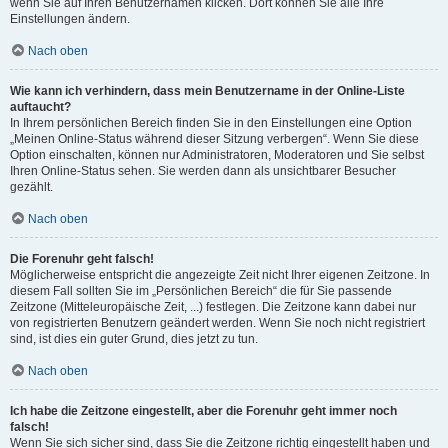
wenn Sie auf Ihren Benutzernamen klicken. Dort können Sie alle Ihre
Einstellungen ändern.
Nach oben
Wie kann ich verhindern, dass mein Benutzername in der Online-Liste
auftaucht?
In Ihrem persönlichen Bereich finden Sie in den Einstellungen eine Option
„Meinen Online-Status während dieser Sitzung verbergen“. Wenn Sie diese
Option einschalten, können nur Administratoren, Moderatoren und Sie selbst
Ihren Online-Status sehen. Sie werden dann als unsichtbarer Besucher
gezählt.
Nach oben
Die Forenuhr geht falsch!
Möglicherweise entspricht die angezeigte Zeit nicht Ihrer eigenen Zeitzone. In
diesem Fall sollten Sie im „Persönlichen Bereich“ die für Sie passende
Zeitzone (Mitteleuropäische Zeit, ...) festlegen. Die Zeitzone kann dabei nur
von registrierten Benutzern geändert werden. Wenn Sie noch nicht registriert
sind, ist dies ein guter Grund, dies jetzt zu tun.
Nach oben
Ich habe die Zeitzone eingestellt, aber die Forenuhr geht immer noch
falsch!
Wenn Sie sich sicher sind, dass Sie die Zeitzone richtig eingestellt haben und