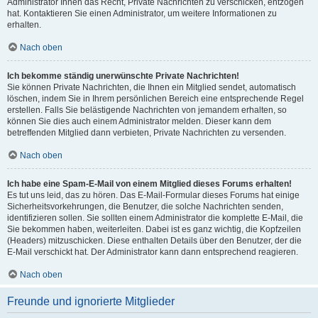
Administrator Ihnen das Recht, Private Nachrichten zu verschicken, entzogen
hat. Kontaktieren Sie einen Administrator, um weitere Informationen zu
erhalten.
Nach oben
Ich bekomme ständig unerwünschte Private Nachrichten!
Sie können Private Nachrichten, die Ihnen ein Mitglied sendet, automatisch
löschen, indem Sie in Ihrem persönlichen Bereich eine entsprechende Regel
erstellen. Falls Sie belästigende Nachrichten von jemandem erhalten, so
können Sie dies auch einem Administrator melden. Dieser kann dem
betreffenden Mitglied dann verbieten, Private Nachrichten zu versenden.
Nach oben
Ich habe eine Spam-E-Mail von einem Mitglied dieses Forums erhalten!
Es tut uns leid, das zu hören. Das E-Mail-Formular dieses Forums hat einige
Sicherheitsvorkehrungen, die Benutzer, die solche Nachrichten senden,
identifizieren sollen. Sie sollten einem Administrator die komplette E-Mail, die
Sie bekommen haben, weiterleiten. Dabei ist es ganz wichtig, die Kopfzeilen
(Headers) mitzuschicken. Diese enthalten Details über den Benutzer, der die
E-Mail verschickt hat. Der Administrator kann dann entsprechend reagieren.
Nach oben
Freunde und ignorierte Mitglieder