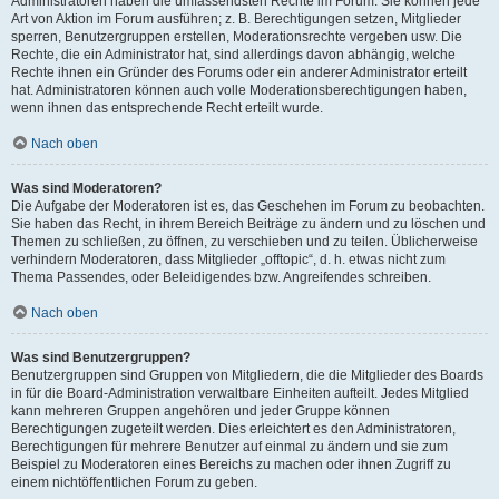
Administratoren haben die umfassendsten Rechte im Forum. Sie können jede
Art von Aktion im Forum ausführen; z. B. Berechtigungen setzen, Mitglieder
sperren, Benutzergruppen erstellen, Moderationsrechte vergeben usw. Die
Rechte, die ein Administrator hat, sind allerdings davon abhängig, welche
Rechte ihnen ein Gründer des Forums oder ein anderer Administrator erteilt
hat. Administratoren können auch volle Moderationsberechtigungen haben,
wenn ihnen das entsprechende Recht erteilt wurde.
Nach oben
Was sind Moderatoren?
Die Aufgabe der Moderatoren ist es, das Geschehen im Forum zu beobachten.
Sie haben das Recht, in ihrem Bereich Beiträge zu ändern und zu löschen und
Themen zu schließen, zu öffnen, zu verschieben und zu teilen. Üblicherweise
verhindern Moderatoren, dass Mitglieder „offtopic“, d. h. etwas nicht zum
Thema Passendes, oder Beleidigendes bzw. Angreifendes schreiben.
Nach oben
Was sind Benutzergruppen?
Benutzergruppen sind Gruppen von Mitgliedern, die die Mitglieder des Boards
in für die Board-Administration verwaltbare Einheiten aufteilt. Jedes Mitglied
kann mehreren Gruppen angehören und jeder Gruppe können
Berechtigungen zugeteilt werden. Dies erleichtert es den Administratoren,
Berechtigungen für mehrere Benutzer auf einmal zu ändern und sie zum
Beispiel zu Moderatoren eines Bereichs zu machen oder ihnen Zugriff zu
einem nichtöffentlichen Forum zu geben.