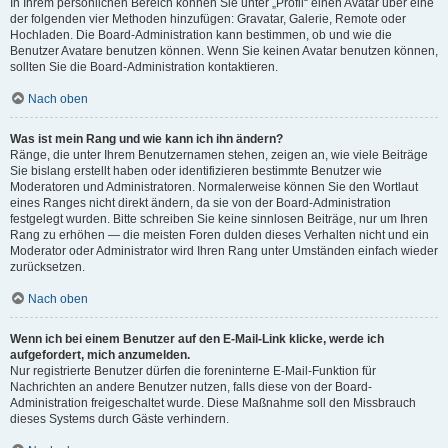
In Ihrem persönlichen Bereich können Sie unter „Profil“ einen Avatar über eine
der folgenden vier Methoden hinzufügen: Gravatar, Galerie, Remote oder
Hochladen. Die Board-Administration kann bestimmen, ob und wie die
Benutzer Avatare benutzen können. Wenn Sie keinen Avatar benutzen können,
sollten Sie die Board-Administration kontaktieren.
Nach oben
Was ist mein Rang und wie kann ich ihn ändern?
Ränge, die unter Ihrem Benutzernamen stehen, zeigen an, wie viele Beiträge
Sie bislang erstellt haben oder identifizieren bestimmte Benutzer wie
Moderatoren und Administratoren. Normalerweise können Sie den Wortlaut
eines Ranges nicht direkt ändern, da sie von der Board-Administration
festgelegt wurden. Bitte schreiben Sie keine sinnlosen Beiträge, nur um Ihren
Rang zu erhöhen — die meisten Foren dulden dieses Verhalten nicht und ein
Moderator oder Administrator wird Ihren Rang unter Umständen einfach wieder
zurücksetzen.
Nach oben
Wenn ich bei einem Benutzer auf den E-Mail-Link klicke, werde ich
aufgefordert, mich anzumelden.
Nur registrierte Benutzer dürfen die foreninterne E-Mail-Funktion für
Nachrichten an andere Benutzer nutzen, falls diese von der Board-
Administration freigeschaltet wurde. Diese Maßnahme soll den Missbrauch
dieses Systems durch Gäste verhindern.