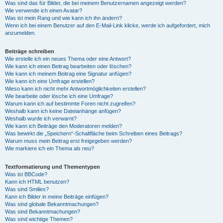
Was sind das für Bilder, die bei meinem Benutzernamen angezeigt werden?
Wie verwende ich einen Avatar?
Was ist mein Rang und wie kann ich ihn ändern?
Wenn ich bei einem Benutzer auf den E-Mail-Link klicke, werde ich aufgefordert, mich
anzumelden.
Beiträge schreiben
Wie erstelle ich ein neues Thema oder eine Antwort?
Wie kann ich einen Beitrag bearbeiten oder löschen?
Wie kann ich meinem Beitrag eine Signatur anfügen?
Wie kann ich eine Umfrage erstellen?
Wieso kann ich nicht mehr Antwortmöglichkeiten erstellen?
Wie bearbeite oder lösche ich eine Umfrage?
Warum kann ich auf bestimmte Foren nicht zugreifen?
Weshalb kann ich keine Dateianhänge anfügen?
Weshalb wurde ich verwarnt?
Wie kann ich Beiträge den Moderatoren melden?
Was bewirkt die „Speichern“-Schaltfläche beim Schreiben eines Beitrags?
Warum muss mein Beitrag erst freigegeben werden?
Wie markiere ich ein Thema als neu?
Textformatierung und Thementypen
Was ist BBCode?
Kann ich HTML benutzen?
Was sind Smilies?
Kann ich Bilder in meine Beiträge einfügen?
Was sind globale Bekanntmachungen?
Was sind Bekanntmachungen?
Was sind wichtige Themen?