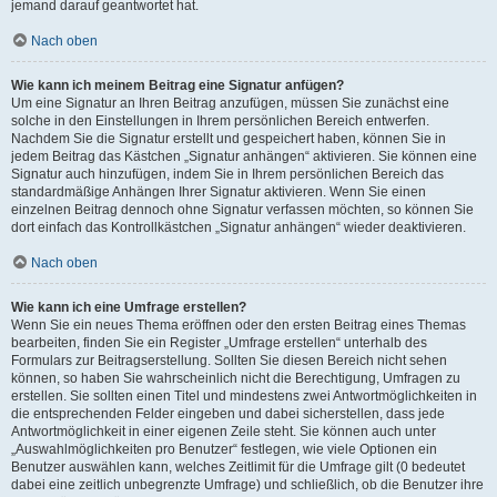
jemand darauf geantwortet hat.
Nach oben
Wie kann ich meinem Beitrag eine Signatur anfügen?
Um eine Signatur an Ihren Beitrag anzufügen, müssen Sie zunächst eine
solche in den Einstellungen in Ihrem persönlichen Bereich entwerfen.
Nachdem Sie die Signatur erstellt und gespeichert haben, können Sie in
jedem Beitrag das Kästchen „Signatur anhängen“ aktivieren. Sie können eine
Signatur auch hinzufügen, indem Sie in Ihrem persönlichen Bereich das
standardmäßige Anhängen Ihrer Signatur aktivieren. Wenn Sie einen
einzelnen Beitrag dennoch ohne Signatur verfassen möchten, so können Sie
dort einfach das Kontrollkästchen „Signatur anhängen“ wieder deaktivieren.
Nach oben
Wie kann ich eine Umfrage erstellen?
Wenn Sie ein neues Thema eröffnen oder den ersten Beitrag eines Themas
bearbeiten, finden Sie ein Register „Umfrage erstellen“ unterhalb des
Formulars zur Beitragserstellung. Sollten Sie diesen Bereich nicht sehen
können, so haben Sie wahrscheinlich nicht die Berechtigung, Umfragen zu
erstellen. Sie sollten einen Titel und mindestens zwei Antwortmöglichkeiten in
die entsprechenden Felder eingeben und dabei sicherstellen, dass jede
Antwortmöglichkeit in einer eigenen Zeile steht. Sie können auch unter
„Auswahlmöglichkeiten pro Benutzer“ festlegen, wie viele Optionen ein
Benutzer auswählen kann, welches Zeitlimit für die Umfrage gilt (0 bedeutet
dabei eine zeitlich unbegrenzte Umfrage) und schließlich, ob die Benutzer ihre