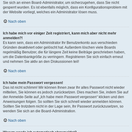
Sie sich an einen Board-Administrator, um sicherzugehen, dass Sie nicht
gesperrt wurden. Es ist ebenfalls möglich, dass ein Konfigurationsproblem mit
der Website vorliegt, welches ein Administrator lösen muss.
Nach oben
Ich habe mich vor einiger Zeit registriert, kann mich aber nicht mehr
anmelden?!
Es kann sein, dass ein Administrator Ihr Benutzerkonto aus verschieden
Gründen deaktiviert oder gelöscht hat. Außerdem löschen viele Boards
regelmäßig Benutzer, die für längere Zeit keine Beiträge geschrieben haben,
um die Datenbankgröße zu verringern. Registrieren Sie sich einfach erneut
und nehmen Sie aktiv an den Diskussionen teil!
Nach oben
Ich habe mein Passwort vergessen!
Das ist nicht schlimm! Wir können Ihnen zwar Ihr altes Passwort nicht wieder
mitteilen, Sie können es jedoch zurücksetzen. Dies machen Sie, indem Sie auf
der Anmelde-Seite auf „Ich habe mein Passwort vergessen“ klicken und den
Anweisungen folgen. So sollten Sie sich schnell wieder anmelden können.
Sollten Sie trotzdem nicht in der Lage sein, Ihr Passwort zurückzusetzen, so
wenden Sie sich an die Board-Administration.
Nach oben