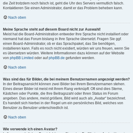
die Zeit trotzdem noch falsch ist, geht die Uhr des Servers vermutlich falsch.
Kontaktieren Sie einen Administrator, damit er das Problem beheben kann.
Nach oben
Meine Sprache steht auf diesem Board nicht zur Auswahl!
Meist hat die Board-Administration entweder Ihre Sprache nicht installiert oder
niemand hat das Forum bislang in Ihre Sprache übersetzt. Fragen Sie ggf.
einen Board-Administrator, ob er das Sprachpaket, das Sie benötigen,
installieren kann. Falls es noch nicht existiert, würden wir uns freuen, wenn Sie
es übersetzen würden. Weitere Informationen dazu können auf der Website
von
phpBB Limited
oder auf
phpBB.de
gefunden werden.
Nach oben
Was sind das für Bilder, die bei meinem Benutzernamen angezeigt werden?
In der Beitragsansicht können zwei Bilder bei Ihrem Benutzernamen stehen.
Eines dieser Bilder ist meist mit Ihrem Rang verknüpft: Oft sind dies Sterne,
Kästchen oder Punkte, die Ihre Beitragszahl oder Ihren Status im Forum
angeben. Das andere, meist größere, Bild wird auch als „Avatar“ bezeichnet.
Es handelt sich hierbei in der Regel um ein persönliches Bild, welches von
Benutzer zu Benutzer unterschiedlich ist.
Nach oben
Wie verwende ich einen Avatar?