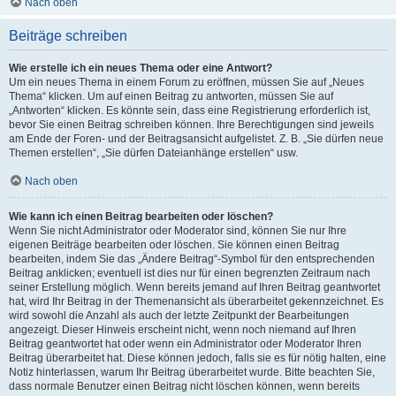
Nach oben
Beiträge schreiben
Wie erstelle ich ein neues Thema oder eine Antwort?
Um ein neues Thema in einem Forum zu eröffnen, müssen Sie auf „Neues
Thema“ klicken. Um auf einen Beitrag zu antworten, müssen Sie auf
„Antworten“ klicken. Es könnte sein, dass eine Registrierung erforderlich ist,
bevor Sie einen Beitrag schreiben können. Ihre Berechtigungen sind jeweils
am Ende der Foren- und der Beitragsansicht aufgelistet. Z. B. „Sie dürfen neue
Themen erstellen“, „Sie dürfen Dateianhänge erstellen“ usw.
Nach oben
Wie kann ich einen Beitrag bearbeiten oder löschen?
Wenn Sie nicht Administrator oder Moderator sind, können Sie nur Ihre
eigenen Beiträge bearbeiten oder löschen. Sie können einen Beitrag
bearbeiten, indem Sie das „Ändere Beitrag“-Symbol für den entsprechenden
Beitrag anklicken; eventuell ist dies nur für einen begrenzten Zeitraum nach
seiner Erstellung möglich. Wenn bereits jemand auf Ihren Beitrag geantwortet
hat, wird Ihr Beitrag in der Themenansicht als überarbeitet gekennzeichnet. Es
wird sowohl die Anzahl als auch der letzte Zeitpunkt der Bearbeitungen
angezeigt. Dieser Hinweis erscheint nicht, wenn noch niemand auf Ihren
Beitrag geantwortet hat oder wenn ein Administrator oder Moderator Ihren
Beitrag überarbeitet hat. Diese können jedoch, falls sie es für nötig halten, eine
Notiz hinterlassen, warum Ihr Beitrag überarbeitet wurde. Bitte beachten Sie,
dass normale Benutzer einen Beitrag nicht löschen können, wenn bereits