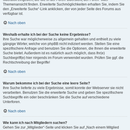
Themenansicht finden. Erweiterte Suchmöglichkeiten erhalten Sie, indem Sie
den „Erweiterte Suche“-Link anklicken, der von jeder Seite des Forums aus
verfügbar ist.
Nach oben
Weshalb erhalte ich bei der Suche keine Ergebnisse?
Ihre Suche war möglicherweise zu allgemein gehalten und enthielt zu viele
gängige Wörter, welche von phpBB nicht indiziert werden. Stellen Sie eine
spezifischere Anfrage und benutzen Sie die Optionen, die Ihnen die erweiterte
Suche bietet. Außerdem ist es natürlich auch möglich, dass Ihr(e)
Suchbegriff(e) hier nirgends im Forum verwendet wurden. Prüfen Sie ggf. die
Rechtschreibung der Begriffe!
Nach oben
Warum bekomme ich bei der Suche eine leere Seite?
Ihre Suche lieferte zu viele Ergebnisse, somit konnte der Webserver sie nicht
verarbeiten. Benutzen Sie die erweiterte Suche und geben Sie spezifischere
Suchbegriffe ein oder beschränken Sie die Suche auf verschiedene
Unterforen.
Nach oben
Wie kann ich nach Mitgliedern suchen?
Gehen Sie zur „Mitglieder“-Seite und klicken Sie auf „Nach einem Mitglied