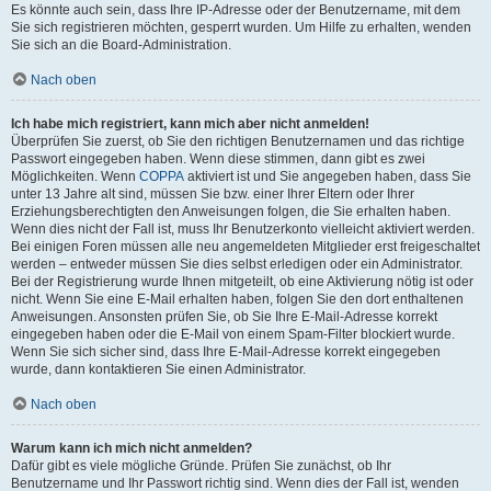
Es könnte auch sein, dass Ihre IP-Adresse oder der Benutzername, mit dem
Sie sich registrieren möchten, gesperrt wurden. Um Hilfe zu erhalten, wenden
Sie sich an die Board-Administration.
Nach oben
Ich habe mich registriert, kann mich aber nicht anmelden!
Überprüfen Sie zuerst, ob Sie den richtigen Benutzernamen und das richtige
Passwort eingegeben haben. Wenn diese stimmen, dann gibt es zwei
Möglichkeiten. Wenn
COPPA
aktiviert ist und Sie angegeben haben, dass Sie
unter 13 Jahre alt sind, müssen Sie bzw. einer Ihrer Eltern oder Ihrer
Erziehungsberechtigten den Anweisungen folgen, die Sie erhalten haben.
Wenn dies nicht der Fall ist, muss Ihr Benutzerkonto vielleicht aktiviert werden.
Bei einigen Foren müssen alle neu angemeldeten Mitglieder erst freigeschaltet
werden – entweder müssen Sie dies selbst erledigen oder ein Administrator.
Bei der Registrierung wurde Ihnen mitgeteilt, ob eine Aktivierung nötig ist oder
nicht. Wenn Sie eine E-Mail erhalten haben, folgen Sie den dort enthaltenen
Anweisungen. Ansonsten prüfen Sie, ob Sie Ihre E-Mail-Adresse korrekt
eingegeben haben oder die E-Mail von einem Spam-Filter blockiert wurde.
Wenn Sie sich sicher sind, dass Ihre E-Mail-Adresse korrekt eingegeben
wurde, dann kontaktieren Sie einen Administrator.
Nach oben
Warum kann ich mich nicht anmelden?
Dafür gibt es viele mögliche Gründe. Prüfen Sie zunächst, ob Ihr
Benutzername und Ihr Passwort richtig sind. Wenn dies der Fall ist, wenden