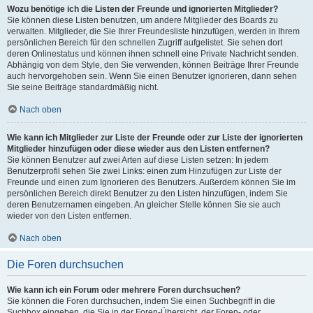
Wozu benötige ich die Listen der Freunde und ignorierten Mitglieder?
Sie können diese Listen benutzen, um andere Mitglieder des Boards zu
verwalten. Mitglieder, die Sie Ihrer Freundesliste hinzufügen, werden in Ihrem
persönlichen Bereich für den schnellen Zugriff aufgelistet. Sie sehen dort
deren Onlinestatus und können ihnen schnell eine Private Nachricht senden.
Abhängig von dem Style, den Sie verwenden, können Beiträge Ihrer Freunde
auch hervorgehoben sein. Wenn Sie einen Benutzer ignorieren, dann sehen
Sie seine Beiträge standardmäßig nicht.
Nach oben
Wie kann ich Mitglieder zur Liste der Freunde oder zur Liste der ignorierten
Mitglieder hinzufügen oder diese wieder aus den Listen entfernen?
Sie können Benutzer auf zwei Arten auf diese Listen setzen: In jedem
Benutzerprofil sehen Sie zwei Links: einen zum Hinzufügen zur Liste der
Freunde und einen zum Ignorieren des Benutzers. Außerdem können Sie im
persönlichen Bereich direkt Benutzer zu den Listen hinzufügen, indem Sie
deren Benutzernamen eingeben. An gleicher Stelle können Sie sie auch
wieder von den Listen entfernen.
Nach oben
Die Foren durchsuchen
Wie kann ich ein Forum oder mehrere Foren durchsuchen?
Sie können die Foren durchsuchen, indem Sie einen Suchbegriff in die
Suchbox eingeben, die Sie in der Foren-Übersicht, der Foren- oder