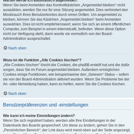
Warum werde ich automatisch abgemeldet?
Wenn Sie beim Anmelden das Kontrollkästchen „Angemeldet bleiben“ nicht
auswählen, werden Sie nur für eine Sitzung angemeldet. Dies verhindert den
Missbrauch Ihres Benutzerkontos durch einen Dritten. Um angemeldet zu
bleiben, können Sie das Kästchen „Angemeldet bleiben“ beim Anmelden
auswählen. Dies ist nicht empfehlenswert, wenn Sie sich an einem öffentlichen
Computer, zum Beispiel in einem Internetcafé, befinden. Wenn diese Option
nicht zur Verfügung steht, dann wurde sie vermutlich von der Board-
Administration ausgeschaltet.
Nach oben
Wozu ist die Funktion „Alle Cookies löschen“?
„Alle Cookies löschen“ löscht die Cookies, die phpBB erstellt hat und die dafür
sorgen, dass Sie im Forum angemeldet bleiben. Außerdem ermöglichen
Cookies einige Funktionen, wie beispielsweise den „Gelesen“-Status – sofern
sie von der Board-Administration aktiviert wurden. Wenn Sie Probleme bei der
An- oder Abmeldung haben, kann es helfen, wenn Sie die Cookies löschen.
Nach oben
Benutzerpräferenzen und -einstellungen
Wie kann ich meine Einstellungen ändern?
Wenn Sie sich registriert haben, werden alle Ihre Einstellungen in der
Datenbank des Boards gespeichert. Um diese zu ändern, gehen Sie in den
„Persönlichen Bereich“; der Link dazu wird meist oben auf der Seite angezeigt,