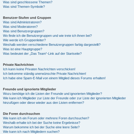
Was sind geschlossene Themen?
Was sind Themen-Symbole?
Benutzer-Stufen und Gruppen
Was sind Administratoren?
Was sind Moderatoren?
Was sind Benutzergruppen?
Wo finde ich die Benutzergruppen und wie trete ich ihnen bei?
Wie werde ich Gruppenleiter?
Weshalb werden verschiedene Benutzergruppen farbig dargestellt?
Was ist eine Hauptgruppe?
Was bedeutet der „Das Team“-Link auf der Startseite?
Private Nachrichten
Ich kann keine Privaten Nachrichten verschicken!
Ich bekomme ständig unerwünschte Private Nachrichten!
Ich habe eine Spam-E-Mail von einem Mitglied dieses Forums erhalten!
Freunde und ignorierte Mitglieder
Wozu benötige ich die Listen der Freunde und ignorierten Mitglieder?
Wie kann ich Mitglieder zur Liste der Freunde oder zur Liste der ignorierten Mitglieder
hinzufügen oder diese wieder aus den Listen entfernen?
Die Foren durchsuchen
Wie kann ich ein Forum oder mehrere Foren durchsuchen?
Weshalb erhalte ich bei der Suche keine Ergebnisse?
Warum bekomme ich bei der Suche eine leere Seite?
Wie kann ich nach Mitgliedern suchen?