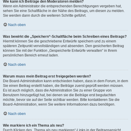
Wie kann ich Beiträge den Moderatoren melden?
Wenn ein Administrator die entsprechenden Berechtigungen vergeben hat,
sehen Sie eine Schaltfläche in der Nähe des Beitrags, um diesen zu melden.
Sie werden dann durch die weiteren Schritte geführt.
Nach oben
Was bewirkt die „Speichern“-Schaltfläche beim Schreiben eines Beitrags?
Hiermit können Sie die geschriebene Entwürfe speichern und zu einem
späteren Zeitpunkt vervollständigen und absenden. Den gesicherten Beitrag
können Sie mit der Funktion „Gespeicherte Entwürfe verwalten“ in Ihrem
persönlichen Bereich erneut laden.
Nach oben
Warum muss mein Beitrag erst freigegeben werden?
Die Board-Administration kann entschieden haben, dass in dem Forum, in dem
Sie einen Beitrag erstellt haben, die Beiträge zuerst geprüft werden müssen.
Es ist auch möglich, dass die Administration Sie zu einer Gruppe von
Benutzern hinzugefügt hat, bei denen sie die Beiträge erst begutachten
möchte, bevor sie auf der Seite sichtbar werden. Bitte kontaktieren Sie die
Board-Administration, wenn Sie weitere Informationen dazu benötigen.
Nach oben
Wie markiere ich ein Thema als neu?
Durch Klicken des „Thema als neu markieren“-Links in der Beitragsansicht