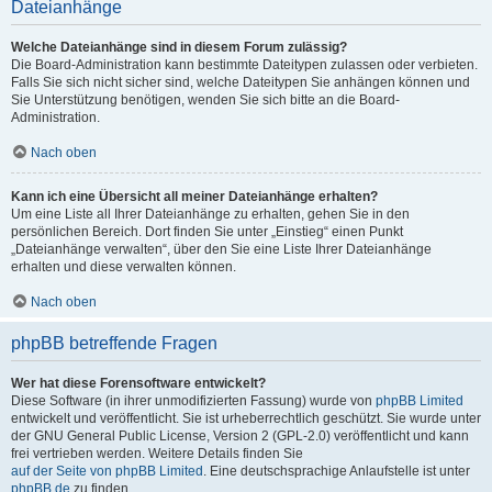
Dateianhänge
Welche Dateianhänge sind in diesem Forum zulässig?
Die Board-Administration kann bestimmte Dateitypen zulassen oder verbieten.
Falls Sie sich nicht sicher sind, welche Dateitypen Sie anhängen können und
Sie Unterstützung benötigen, wenden Sie sich bitte an die Board-
Administration.
Nach oben
Kann ich eine Übersicht all meiner Dateianhänge erhalten?
Um eine Liste all Ihrer Dateianhänge zu erhalten, gehen Sie in den
persönlichen Bereich. Dort finden Sie unter „Einstieg“ einen Punkt
„Dateianhänge verwalten“, über den Sie eine Liste Ihrer Dateianhänge
erhalten und diese verwalten können.
Nach oben
phpBB betreffende Fragen
Wer hat diese Forensoftware entwickelt?
Diese Software (in ihrer unmodifizierten Fassung) wurde von
phpBB Limited
entwickelt und veröffentlicht. Sie ist urheberrechtlich geschützt. Sie wurde unter
der GNU General Public License, Version 2 (GPL-2.0) veröffentlicht und kann
frei vertrieben werden. Weitere Details finden Sie
auf der Seite von phpBB Limited
. Eine deutschsprachige Anlaufstelle ist unter
phpBB.de
zu finden.