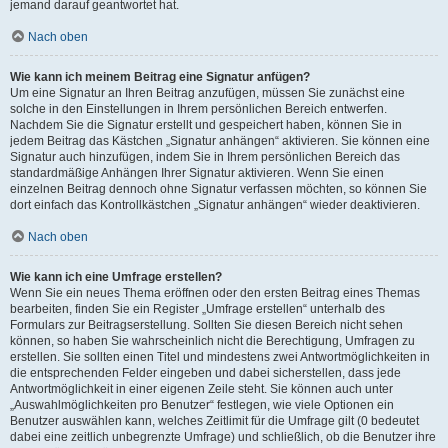
jemand darauf geantwortet hat.
Nach oben
Wie kann ich meinem Beitrag eine Signatur anfügen?
Um eine Signatur an Ihren Beitrag anzufügen, müssen Sie zunächst eine
solche in den Einstellungen in Ihrem persönlichen Bereich entwerfen.
Nachdem Sie die Signatur erstellt und gespeichert haben, können Sie in
jedem Beitrag das Kästchen „Signatur anhängen“ aktivieren. Sie können eine
Signatur auch hinzufügen, indem Sie in Ihrem persönlichen Bereich das
standardmäßige Anhängen Ihrer Signatur aktivieren. Wenn Sie einen
einzelnen Beitrag dennoch ohne Signatur verfassen möchten, so können Sie
dort einfach das Kontrollkästchen „Signatur anhängen“ wieder deaktivieren.
Nach oben
Wie kann ich eine Umfrage erstellen?
Wenn Sie ein neues Thema eröffnen oder den ersten Beitrag eines Themas
bearbeiten, finden Sie ein Register „Umfrage erstellen“ unterhalb des
Formulars zur Beitragserstellung. Sollten Sie diesen Bereich nicht sehen
können, so haben Sie wahrscheinlich nicht die Berechtigung, Umfragen zu
erstellen. Sie sollten einen Titel und mindestens zwei Antwortmöglichkeiten in
die entsprechenden Felder eingeben und dabei sicherstellen, dass jede
Antwortmöglichkeit in einer eigenen Zeile steht. Sie können auch unter
„Auswahlmöglichkeiten pro Benutzer“ festlegen, wie viele Optionen ein
Benutzer auswählen kann, welches Zeitlimit für die Umfrage gilt (0 bedeutet
dabei eine zeitlich unbegrenzte Umfrage) und schließlich, ob die Benutzer ihre