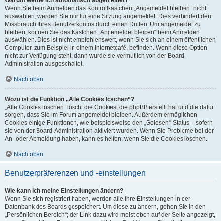
Warum werde ich automatisch abgemeldet?
Wenn Sie beim Anmelden das Kontrollkästchen „Angemeldet bleiben“ nicht
auswählen, werden Sie nur für eine Sitzung angemeldet. Dies verhindert den
Missbrauch Ihres Benutzerkontos durch einen Dritten. Um angemeldet zu
bleiben, können Sie das Kästchen „Angemeldet bleiben“ beim Anmelden
auswählen. Dies ist nicht empfehlenswert, wenn Sie sich an einem öffentlichen
Computer, zum Beispiel in einem Internetcafé, befinden. Wenn diese Option
nicht zur Verfügung steht, dann wurde sie vermutlich von der Board-
Administration ausgeschaltet.
Nach oben
Wozu ist die Funktion „Alle Cookies löschen“?
„Alle Cookies löschen“ löscht die Cookies, die phpBB erstellt hat und die dafür
sorgen, dass Sie im Forum angemeldet bleiben. Außerdem ermöglichen
Cookies einige Funktionen, wie beispielsweise den „Gelesen“-Status – sofern
sie von der Board-Administration aktiviert wurden. Wenn Sie Probleme bei der
An- oder Abmeldung haben, kann es helfen, wenn Sie die Cookies löschen.
Nach oben
Benutzerpräferenzen und -einstellungen
Wie kann ich meine Einstellungen ändern?
Wenn Sie sich registriert haben, werden alle Ihre Einstellungen in der
Datenbank des Boards gespeichert. Um diese zu ändern, gehen Sie in den
„Persönlichen Bereich“; der Link dazu wird meist oben auf der Seite angezeigt,