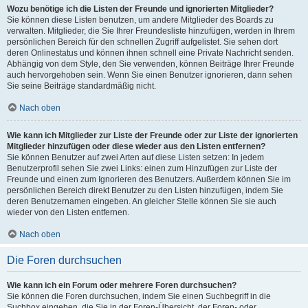
Wozu benötige ich die Listen der Freunde und ignorierten Mitglieder?
Sie können diese Listen benutzen, um andere Mitglieder des Boards zu
verwalten. Mitglieder, die Sie Ihrer Freundesliste hinzufügen, werden in Ihrem
persönlichen Bereich für den schnellen Zugriff aufgelistet. Sie sehen dort
deren Onlinestatus und können ihnen schnell eine Private Nachricht senden.
Abhängig von dem Style, den Sie verwenden, können Beiträge Ihrer Freunde
auch hervorgehoben sein. Wenn Sie einen Benutzer ignorieren, dann sehen
Sie seine Beiträge standardmäßig nicht.
Nach oben
Wie kann ich Mitglieder zur Liste der Freunde oder zur Liste der ignorierten
Mitglieder hinzufügen oder diese wieder aus den Listen entfernen?
Sie können Benutzer auf zwei Arten auf diese Listen setzen: In jedem
Benutzerprofil sehen Sie zwei Links: einen zum Hinzufügen zur Liste der
Freunde und einen zum Ignorieren des Benutzers. Außerdem können Sie im
persönlichen Bereich direkt Benutzer zu den Listen hinzufügen, indem Sie
deren Benutzernamen eingeben. An gleicher Stelle können Sie sie auch
wieder von den Listen entfernen.
Nach oben
Die Foren durchsuchen
Wie kann ich ein Forum oder mehrere Foren durchsuchen?
Sie können die Foren durchsuchen, indem Sie einen Suchbegriff in die
Suchbox eingeben, die Sie in der Foren-Übersicht, der Foren- oder