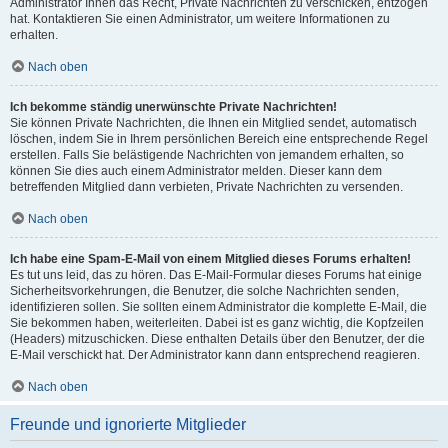
Administrator Ihnen das Recht, Private Nachrichten zu verschicken, entzogen
hat. Kontaktieren Sie einen Administrator, um weitere Informationen zu
erhalten.
Nach oben
Ich bekomme ständig unerwünschte Private Nachrichten!
Sie können Private Nachrichten, die Ihnen ein Mitglied sendet, automatisch
löschen, indem Sie in Ihrem persönlichen Bereich eine entsprechende Regel
erstellen. Falls Sie belästigende Nachrichten von jemandem erhalten, so
können Sie dies auch einem Administrator melden. Dieser kann dem
betreffenden Mitglied dann verbieten, Private Nachrichten zu versenden.
Nach oben
Ich habe eine Spam-E-Mail von einem Mitglied dieses Forums erhalten!
Es tut uns leid, das zu hören. Das E-Mail-Formular dieses Forums hat einige
Sicherheitsvorkehrungen, die Benutzer, die solche Nachrichten senden,
identifizieren sollen. Sie sollten einem Administrator die komplette E-Mail, die
Sie bekommen haben, weiterleiten. Dabei ist es ganz wichtig, die Kopfzeilen
(Headers) mitzuschicken. Diese enthalten Details über den Benutzer, der die
E-Mail verschickt hat. Der Administrator kann dann entsprechend reagieren.
Nach oben
Freunde und ignorierte Mitglieder