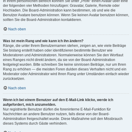
In Ihrem persönlichen Bereich können Sie unter „Profil“ einen Avatar über eine
der folgenden vier Methoden hinzufügen: Gravatar, Galerie, Remote oder
Hochladen. Die Board-Administration kann bestimmen, ob und wie die
Benutzer Avatare benutzen können. Wenn Sie keinen Avatar benutzen können,
sollten Sie die Board-Administration kontaktieren.
Nach oben
Was ist mein Rang und wie kann ich ihn ändern?
Ränge, die unter Ihrem Benutzernamen stehen, zeigen an, wie viele Beiträge
Sie bislang erstellt haben oder identifizieren bestimmte Benutzer wie
Moderatoren und Administratoren. Normalerweise können Sie den Wortlaut
eines Ranges nicht direkt ändern, da sie von der Board-Administration
festgelegt wurden. Bitte schreiben Sie keine sinnlosen Beiträge, nur um Ihren
Rang zu erhöhen — die meisten Foren dulden dieses Verhalten nicht und ein
Moderator oder Administrator wird Ihren Rang unter Umständen einfach wieder
zurücksetzen.
Nach oben
Wenn ich bei einem Benutzer auf den E-Mail-Link klicke, werde ich
aufgefordert, mich anzumelden.
Nur registrierte Benutzer dürfen die foreninterne E-Mail-Funktion für
Nachrichten an andere Benutzer nutzen, falls diese von der Board-
Administration freigeschaltet wurde. Diese Maßnahme soll den Missbrauch
dieses Systems durch Gäste verhindern.