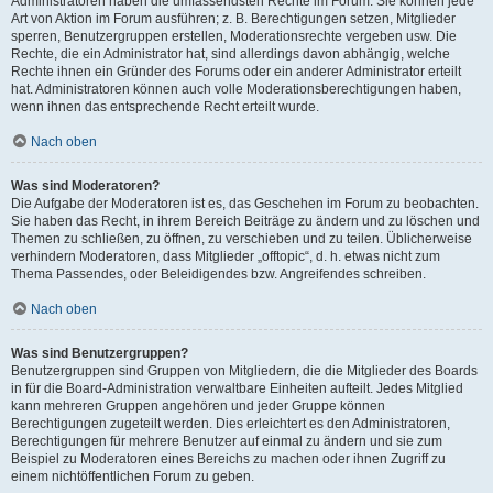
Administratoren haben die umfassendsten Rechte im Forum. Sie können jede
Art von Aktion im Forum ausführen; z. B. Berechtigungen setzen, Mitglieder
sperren, Benutzergruppen erstellen, Moderationsrechte vergeben usw. Die
Rechte, die ein Administrator hat, sind allerdings davon abhängig, welche
Rechte ihnen ein Gründer des Forums oder ein anderer Administrator erteilt
hat. Administratoren können auch volle Moderationsberechtigungen haben,
wenn ihnen das entsprechende Recht erteilt wurde.
Nach oben
Was sind Moderatoren?
Die Aufgabe der Moderatoren ist es, das Geschehen im Forum zu beobachten.
Sie haben das Recht, in ihrem Bereich Beiträge zu ändern und zu löschen und
Themen zu schließen, zu öffnen, zu verschieben und zu teilen. Üblicherweise
verhindern Moderatoren, dass Mitglieder „offtopic“, d. h. etwas nicht zum
Thema Passendes, oder Beleidigendes bzw. Angreifendes schreiben.
Nach oben
Was sind Benutzergruppen?
Benutzergruppen sind Gruppen von Mitgliedern, die die Mitglieder des Boards
in für die Board-Administration verwaltbare Einheiten aufteilt. Jedes Mitglied
kann mehreren Gruppen angehören und jeder Gruppe können
Berechtigungen zugeteilt werden. Dies erleichtert es den Administratoren,
Berechtigungen für mehrere Benutzer auf einmal zu ändern und sie zum
Beispiel zu Moderatoren eines Bereichs zu machen oder ihnen Zugriff zu
einem nichtöffentlichen Forum zu geben.