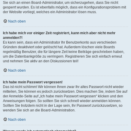
Sie sich an einen Board-Administrator, um sicherzugehen, dass Sie nicht
gesperrt wurden. Es ist ebenfalls möglich, dass ein Konfigurationsproblem mit
der Website vorliegt, welches ein Administrator lösen muss.
Nach oben
Ich habe mich vor einiger Zeit registriert, kann mich aber nicht mehr
anmelden?!
Es kann sein, dass ein Administrator Ihr Benutzerkonto aus verschieden
Gründen deaktiviert oder gelöscht hat. Außerdem löschen viele Boards
regelmäßig Benutzer, die für längere Zeit keine Beiträge geschrieben haben,
um die Datenbankgröße zu verringern. Registrieren Sie sich einfach erneut
und nehmen Sie aktiv an den Diskussionen teil!
Nach oben
Ich habe mein Passwort vergessen!
Das ist nicht schlimm! Wir können Ihnen zwar Ihr altes Passwort nicht wieder
mitteilen, Sie können es jedoch zurücksetzen. Dies machen Sie, indem Sie auf
der Anmelde-Seite auf „Ich habe mein Passwort vergessen“ klicken und den
Anweisungen folgen. So sollten Sie sich schnell wieder anmelden können.
Sollten Sie trotzdem nicht in der Lage sein, Ihr Passwort zurückzusetzen, so
wenden Sie sich an die Board-Administration.
Nach oben