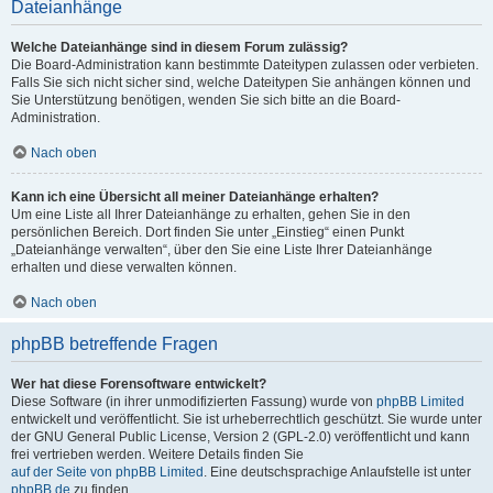
Dateianhänge
Welche Dateianhänge sind in diesem Forum zulässig?
Die Board-Administration kann bestimmte Dateitypen zulassen oder verbieten.
Falls Sie sich nicht sicher sind, welche Dateitypen Sie anhängen können und
Sie Unterstützung benötigen, wenden Sie sich bitte an die Board-
Administration.
Nach oben
Kann ich eine Übersicht all meiner Dateianhänge erhalten?
Um eine Liste all Ihrer Dateianhänge zu erhalten, gehen Sie in den
persönlichen Bereich. Dort finden Sie unter „Einstieg“ einen Punkt
„Dateianhänge verwalten“, über den Sie eine Liste Ihrer Dateianhänge
erhalten und diese verwalten können.
Nach oben
phpBB betreffende Fragen
Wer hat diese Forensoftware entwickelt?
Diese Software (in ihrer unmodifizierten Fassung) wurde von
phpBB Limited
entwickelt und veröffentlicht. Sie ist urheberrechtlich geschützt. Sie wurde unter
der GNU General Public License, Version 2 (GPL-2.0) veröffentlicht und kann
frei vertrieben werden. Weitere Details finden Sie
auf der Seite von phpBB Limited
. Eine deutschsprachige Anlaufstelle ist unter
phpBB.de
zu finden.