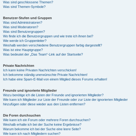
Was sind geschlossene Themen?
Was sind Themen-Symbole?
Benutzer-Stufen und Gruppen
Was sind Administratoren?
Was sind Moderatoren?
Was sind Benutzergruppen?
Wo finde ich die Benutzergruppen und wie trete ich ihnen bei?
Wie werde ich Gruppenleiter?
Weshalb werden verschiedene Benutzergruppen farbig dargestellt?
Was ist eine Hauptgruppe?
Was bedeutet der „Das Team“-Link auf der Startseite?
Private Nachrichten
Ich kann keine Privaten Nachrichten verschicken!
Ich bekomme ständig unerwünschte Private Nachrichten!
Ich habe eine Spam-E-Mail von einem Mitglied dieses Forums erhalten!
Freunde und ignorierte Mitglieder
Wozu benötige ich die Listen der Freunde und ignorierten Mitglieder?
Wie kann ich Mitglieder zur Liste der Freunde oder zur Liste der ignorierten Mitglieder
hinzufügen oder diese wieder aus den Listen entfernen?
Die Foren durchsuchen
Wie kann ich ein Forum oder mehrere Foren durchsuchen?
Weshalb erhalte ich bei der Suche keine Ergebnisse?
Warum bekomme ich bei der Suche eine leere Seite?
Wie kann ich nach Mitgliedern suchen?