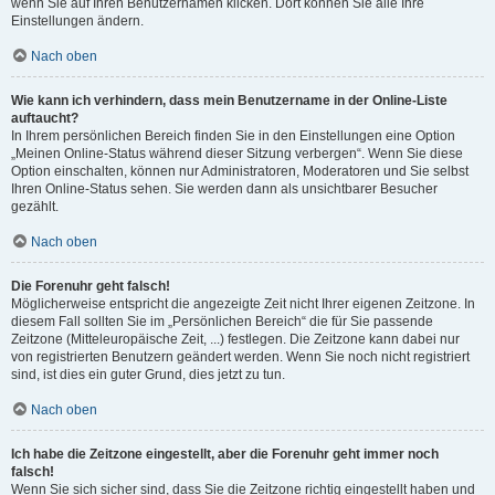
wenn Sie auf Ihren Benutzernamen klicken. Dort können Sie alle Ihre
Einstellungen ändern.
Nach oben
Wie kann ich verhindern, dass mein Benutzername in der Online-Liste
auftaucht?
In Ihrem persönlichen Bereich finden Sie in den Einstellungen eine Option
„Meinen Online-Status während dieser Sitzung verbergen“. Wenn Sie diese
Option einschalten, können nur Administratoren, Moderatoren und Sie selbst
Ihren Online-Status sehen. Sie werden dann als unsichtbarer Besucher
gezählt.
Nach oben
Die Forenuhr geht falsch!
Möglicherweise entspricht die angezeigte Zeit nicht Ihrer eigenen Zeitzone. In
diesem Fall sollten Sie im „Persönlichen Bereich“ die für Sie passende
Zeitzone (Mitteleuropäische Zeit, ...) festlegen. Die Zeitzone kann dabei nur
von registrierten Benutzern geändert werden. Wenn Sie noch nicht registriert
sind, ist dies ein guter Grund, dies jetzt zu tun.
Nach oben
Ich habe die Zeitzone eingestellt, aber die Forenuhr geht immer noch
falsch!
Wenn Sie sich sicher sind, dass Sie die Zeitzone richtig eingestellt haben und