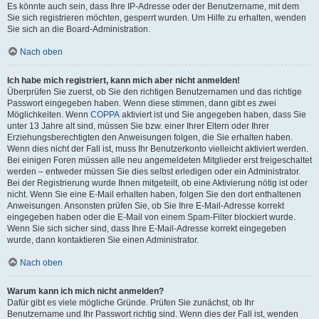
Es könnte auch sein, dass Ihre IP-Adresse oder der Benutzername, mit dem
Sie sich registrieren möchten, gesperrt wurden. Um Hilfe zu erhalten, wenden
Sie sich an die Board-Administration.
Nach oben
Ich habe mich registriert, kann mich aber nicht anmelden!
Überprüfen Sie zuerst, ob Sie den richtigen Benutzernamen und das richtige
Passwort eingegeben haben. Wenn diese stimmen, dann gibt es zwei
Möglichkeiten. Wenn
COPPA
aktiviert ist und Sie angegeben haben, dass Sie
unter 13 Jahre alt sind, müssen Sie bzw. einer Ihrer Eltern oder Ihrer
Erziehungsberechtigten den Anweisungen folgen, die Sie erhalten haben.
Wenn dies nicht der Fall ist, muss Ihr Benutzerkonto vielleicht aktiviert werden.
Bei einigen Foren müssen alle neu angemeldeten Mitglieder erst freigeschaltet
werden – entweder müssen Sie dies selbst erledigen oder ein Administrator.
Bei der Registrierung wurde Ihnen mitgeteilt, ob eine Aktivierung nötig ist oder
nicht. Wenn Sie eine E-Mail erhalten haben, folgen Sie den dort enthaltenen
Anweisungen. Ansonsten prüfen Sie, ob Sie Ihre E-Mail-Adresse korrekt
eingegeben haben oder die E-Mail von einem Spam-Filter blockiert wurde.
Wenn Sie sich sicher sind, dass Ihre E-Mail-Adresse korrekt eingegeben
wurde, dann kontaktieren Sie einen Administrator.
Nach oben
Warum kann ich mich nicht anmelden?
Dafür gibt es viele mögliche Gründe. Prüfen Sie zunächst, ob Ihr
Benutzername und Ihr Passwort richtig sind. Wenn dies der Fall ist, wenden