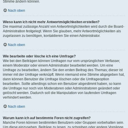
Stimme ändern können.
Nach oben
Wieso kann ich nicht mehr Antwortmöglichkeiten erstellen?
Die maximal zulässige Anzahl von Antwortmöglichkeiten wird durch die Board-
Administration festgelegt. Wenn Sie glauben, mehr Antwortmöglichkeiten als
zugelassen zu benötigen, kontaktieren Sie einen Administrator.
Nach oben
Wie bearbeite oder lösche ich eine Umfrage?
Wie bei den Beiträgen können Umfragen nur vom ursprünglichen Verfasser,
einem Moderator oder einem Administrator bearbeitet werden. Um eine
Umfrage zu bearbeiten, ändern Sie den ersten Beitrag des Themas; dieser ist
immer mit der Umfrage verknüpft. Wenn niemand eine Stimme abgegeben hat,
dann können Benutzer die Umfrage löschen oder die Umfrageoption
bearbeiten. Sollte allerdings schon ein Benutzer abgestimmt haben, so kann
die Umfrage nur noch von Moderatoren oder Administratoren geändert oder
gelöscht werden. Dadurch soll die Manipulation von laufenden Umfragen
verhindert werden.
Nach oben
Warum kann ich auf bestimmte Foren nicht zugreifen?
Manche Foren können bestimmten Benutzern oder Gruppen vorbehalten sein.
Um diese einzusehen, Beiträge zu lesen, zu schreiben oder andere Vorgänge