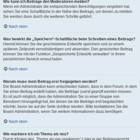
Wie kann ich Beiträge den Moderatoren melden?
Wenn ein Administrator die entsprechenden Berechtigungen vergeben hat,
sehen Sie eine Schaltfläche in der Nähe des Beitrags, um diesen zu melden.
Sie werden dann durch die weiteren Schritte geführt.
Nach oben
Was bewirkt die „Speichern“-Schaltfläche beim Schreiben eines Beitrags?
Hiermit können Sie die geschriebene Entwürfe speichern und zu einem
späteren Zeitpunkt vervollständigen und absenden. Den gesicherten Beitrag
können Sie mit der Funktion „Gespeicherte Entwürfe verwalten“ in Ihrem
persönlichen Bereich erneut laden.
Nach oben
Warum muss mein Beitrag erst freigegeben werden?
Die Board-Administration kann entschieden haben, dass in dem Forum, in dem
Sie einen Beitrag erstellt haben, die Beiträge zuerst geprüft werden müssen.
Es ist auch möglich, dass die Administration Sie zu einer Gruppe von
Benutzern hinzugefügt hat, bei denen sie die Beiträge erst begutachten
möchte, bevor sie auf der Seite sichtbar werden. Bitte kontaktieren Sie die
Board-Administration, wenn Sie weitere Informationen dazu benötigen.
Nach oben
Wie markiere ich ein Thema als neu?
Durch Klicken des „Thema als neu markieren“-Links in der Beitragsansicht