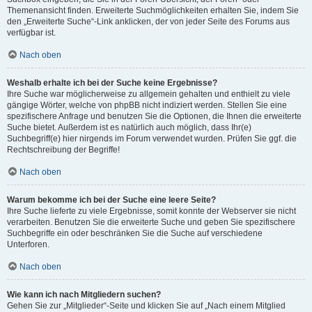
Themenansicht finden. Erweiterte Suchmöglichkeiten erhalten Sie, indem Sie
den „Erweiterte Suche“-Link anklicken, der von jeder Seite des Forums aus
verfügbar ist.
Nach oben
Weshalb erhalte ich bei der Suche keine Ergebnisse?
Ihre Suche war möglicherweise zu allgemein gehalten und enthielt zu viele
gängige Wörter, welche von phpBB nicht indiziert werden. Stellen Sie eine
spezifischere Anfrage und benutzen Sie die Optionen, die Ihnen die erweiterte
Suche bietet. Außerdem ist es natürlich auch möglich, dass Ihr(e)
Suchbegriff(e) hier nirgends im Forum verwendet wurden. Prüfen Sie ggf. die
Rechtschreibung der Begriffe!
Nach oben
Warum bekomme ich bei der Suche eine leere Seite?
Ihre Suche lieferte zu viele Ergebnisse, somit konnte der Webserver sie nicht
verarbeiten. Benutzen Sie die erweiterte Suche und geben Sie spezifischere
Suchbegriffe ein oder beschränken Sie die Suche auf verschiedene
Unterforen.
Nach oben
Wie kann ich nach Mitgliedern suchen?
Gehen Sie zur „Mitglieder“-Seite und klicken Sie auf „Nach einem Mitglied