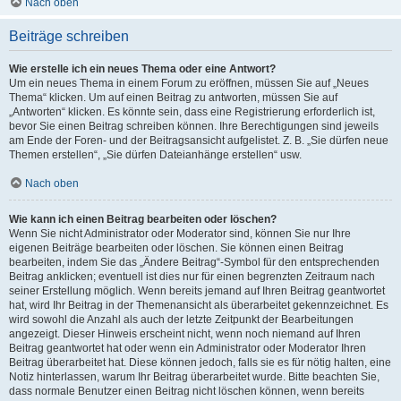
Nach oben
Beiträge schreiben
Wie erstelle ich ein neues Thema oder eine Antwort?
Um ein neues Thema in einem Forum zu eröffnen, müssen Sie auf „Neues
Thema“ klicken. Um auf einen Beitrag zu antworten, müssen Sie auf
„Antworten“ klicken. Es könnte sein, dass eine Registrierung erforderlich ist,
bevor Sie einen Beitrag schreiben können. Ihre Berechtigungen sind jeweils
am Ende der Foren- und der Beitragsansicht aufgelistet. Z. B. „Sie dürfen neue
Themen erstellen“, „Sie dürfen Dateianhänge erstellen“ usw.
Nach oben
Wie kann ich einen Beitrag bearbeiten oder löschen?
Wenn Sie nicht Administrator oder Moderator sind, können Sie nur Ihre
eigenen Beiträge bearbeiten oder löschen. Sie können einen Beitrag
bearbeiten, indem Sie das „Ändere Beitrag“-Symbol für den entsprechenden
Beitrag anklicken; eventuell ist dies nur für einen begrenzten Zeitraum nach
seiner Erstellung möglich. Wenn bereits jemand auf Ihren Beitrag geantwortet
hat, wird Ihr Beitrag in der Themenansicht als überarbeitet gekennzeichnet. Es
wird sowohl die Anzahl als auch der letzte Zeitpunkt der Bearbeitungen
angezeigt. Dieser Hinweis erscheint nicht, wenn noch niemand auf Ihren
Beitrag geantwortet hat oder wenn ein Administrator oder Moderator Ihren
Beitrag überarbeitet hat. Diese können jedoch, falls sie es für nötig halten, eine
Notiz hinterlassen, warum Ihr Beitrag überarbeitet wurde. Bitte beachten Sie,
dass normale Benutzer einen Beitrag nicht löschen können, wenn bereits