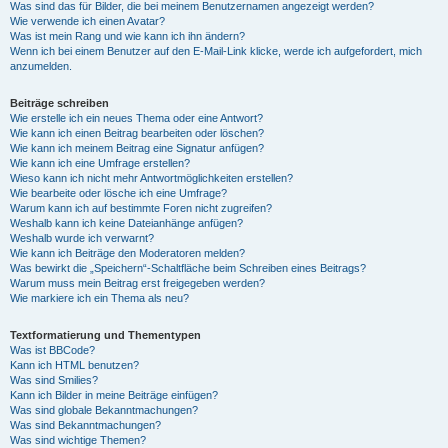
Was sind das für Bilder, die bei meinem Benutzernamen angezeigt werden?
Wie verwende ich einen Avatar?
Was ist mein Rang und wie kann ich ihn ändern?
Wenn ich bei einem Benutzer auf den E-Mail-Link klicke, werde ich aufgefordert, mich
anzumelden.
Beiträge schreiben
Wie erstelle ich ein neues Thema oder eine Antwort?
Wie kann ich einen Beitrag bearbeiten oder löschen?
Wie kann ich meinem Beitrag eine Signatur anfügen?
Wie kann ich eine Umfrage erstellen?
Wieso kann ich nicht mehr Antwortmöglichkeiten erstellen?
Wie bearbeite oder lösche ich eine Umfrage?
Warum kann ich auf bestimmte Foren nicht zugreifen?
Weshalb kann ich keine Dateianhänge anfügen?
Weshalb wurde ich verwarnt?
Wie kann ich Beiträge den Moderatoren melden?
Was bewirkt die „Speichern“-Schaltfläche beim Schreiben eines Beitrags?
Warum muss mein Beitrag erst freigegeben werden?
Wie markiere ich ein Thema als neu?
Textformatierung und Thementypen
Was ist BBCode?
Kann ich HTML benutzen?
Was sind Smilies?
Kann ich Bilder in meine Beiträge einfügen?
Was sind globale Bekanntmachungen?
Was sind Bekanntmachungen?
Was sind wichtige Themen?