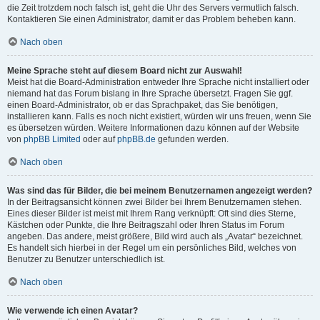
die Zeit trotzdem noch falsch ist, geht die Uhr des Servers vermutlich falsch.
Kontaktieren Sie einen Administrator, damit er das Problem beheben kann.
Nach oben
Meine Sprache steht auf diesem Board nicht zur Auswahl!
Meist hat die Board-Administration entweder Ihre Sprache nicht installiert oder
niemand hat das Forum bislang in Ihre Sprache übersetzt. Fragen Sie ggf.
einen Board-Administrator, ob er das Sprachpaket, das Sie benötigen,
installieren kann. Falls es noch nicht existiert, würden wir uns freuen, wenn Sie
es übersetzen würden. Weitere Informationen dazu können auf der Website
von
phpBB Limited
oder auf
phpBB.de
gefunden werden.
Nach oben
Was sind das für Bilder, die bei meinem Benutzernamen angezeigt werden?
In der Beitragsansicht können zwei Bilder bei Ihrem Benutzernamen stehen.
Eines dieser Bilder ist meist mit Ihrem Rang verknüpft: Oft sind dies Sterne,
Kästchen oder Punkte, die Ihre Beitragszahl oder Ihren Status im Forum
angeben. Das andere, meist größere, Bild wird auch als „Avatar“ bezeichnet.
Es handelt sich hierbei in der Regel um ein persönliches Bild, welches von
Benutzer zu Benutzer unterschiedlich ist.
Nach oben
Wie verwende ich einen Avatar?