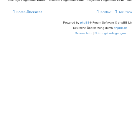
Foren-Übersicht
Kontakt
Alle Coo
Powered by
phpBB
® Forum Software © phpBB Lim
Deutsche Übersetzung durch
phpBB.de
Datenschutz
|
Nutzungsbedingungen