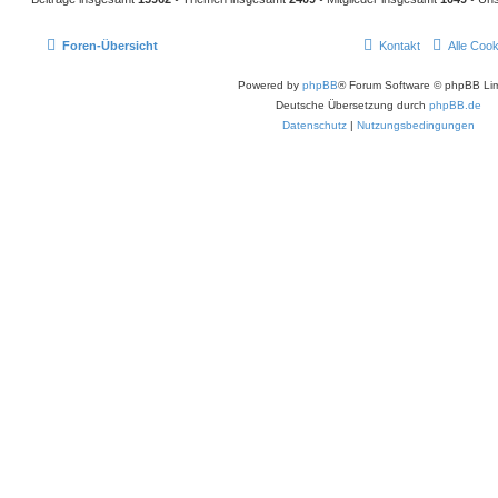
Foren-Übersicht
Kontakt
Alle Coo
Powered by
phpBB
® Forum Software © phpBB Lim
Deutsche Übersetzung durch
phpBB.de
Datenschutz
|
Nutzungsbedingungen