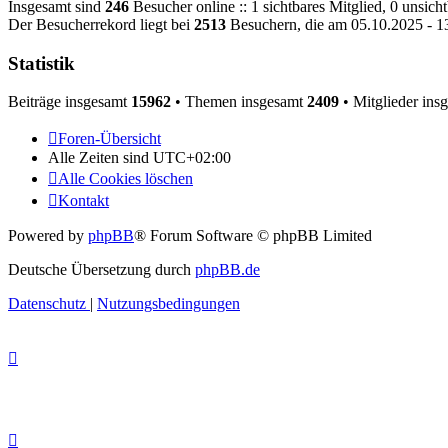
Insgesamt sind
246
Besucher online :: 1 sichtbares Mitglied, 0 unsic
Der Besucherrekord liegt bei
2513
Besuchern, die am 05.10.2025 - 13
Statistik
Beiträge insgesamt
15962
• Themen insgesamt
2409
• Mitglieder ins
Foren-Übersicht
Alle Zeiten sind
UTC+02:00
Alle Cookies löschen
Kontakt
Powered by
phpBB
® Forum Software © phpBB Limited
Deutsche Übersetzung durch
phpBB.de
Datenschutz
|
Nutzungsbedingungen