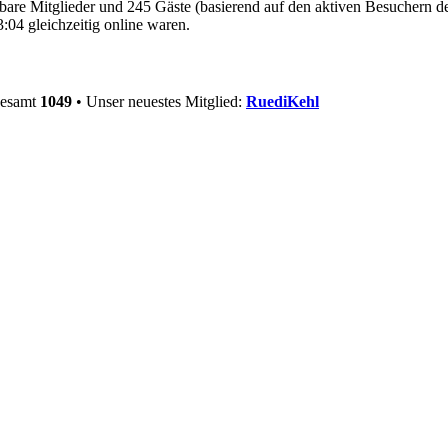
htbare Mitglieder und 245 Gäste (basierend auf den aktiven Besuchern de
:04 gleichzeitig online waren.
gesamt
1049
• Unser neuestes Mitglied:
RuediKehl