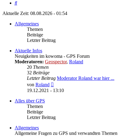
Suche
Aktuelle Zeit: 08.08.2026 - 01:54
Allgemeines
Themen
Beiträge
Letzter Beitrag
Aktuelle Infos
Neuigkeiten im kowoma - GPS Forum
Moderatoren:
Geospector
,
Roland
20
Themen
32
Beiträge
Letzter Beitrag
Moderator Roland war hier ...
Neuester
von
Roland
Beitrag
19.12.2021 - 13:10
Alles über GPS
Themen
Beiträge
Letzter Beitrag
Allgemeines
Allgemeine Fragen zu GPS und verwandten Themen