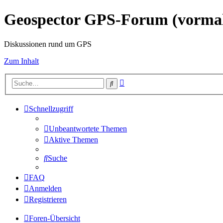
Geospector GPS-Forum (vorm
Diskussionen rund um GPS
Zum Inhalt
Erweiterte
Suche
Suche
Schnellzugriff
Unbeantwortete Themen
Aktive Themen
Suche
FAQ
Anmelden
Registrieren
Foren-Übersicht