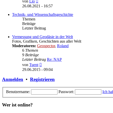
Neuester
von
Lio
Beitrag
26.08.2021 - 16:57
Technik- und Wissenschaftsgeschichte
Themen
Beiträge
Letzter Beitrag
Vermessung und Geodäsie in der Welt
Fotos, Grafiken, Geschichten aus aller Welt
Moderatoren:
Geospector
,
Roland
6
Themen
9
Beiträge
Letzter Beitrag
Re: NAP
Neuester
von
Tuent
Beitrag
29.06.2015 - 09:04
Anmelden
•
Registrieren
Benutzername:
Passwort:
Ich ha
Wer ist online?