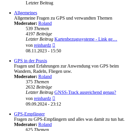
Letzter Beitrag
Allgemeines
Allgemeine Fragen zu GPS und verwandten Themen
Moderator:
Roland
539
Themen
4197
Beiträge
Letzter Beitrag
Kartenbezugssysteme - Link ge…
Neuester
von
reinhardz
Beitrag
08.11.2023 - 15:50
GPS in der Praxis
Fragen und Erfahrungen zur Anwendung von GPS beim
Wandern, Radeln, Fliegen usw.
Moderator:
Roland
375
Themen
2632
Beiträge
Letzter Beitrag
GNSS-Track ausreichend genau?
Neuester
von
reinhardz
Beitrag
09.09.2024 - 23:12
GPS-Empfänger
Fragen zu GPS-Empfängern und alles was damit zu tun hat.
Moderator:
Roland
625
Themen