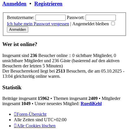
Anmelden
•
Registrieren
Benutzername:
Passwort:
Ich habe mein Passwort vergessen
|
Angemeldet bleiben
Wer ist online?
Insgesamt sind
236
Besucher online :: 0 sichtbare Mitglieder, 0
unsichtbare Mitglieder und 236 Gäste (basierend auf den aktiven
Besuchern der letzten 5 Minuten)
Der Besucherrekord liegt bei
2513
Besuchern, die am 05.10.2025 -
13:04 gleichzeitig online waren.
Statistik
Beiträge insgesamt
15962
• Themen insgesamt
2409
• Mitglieder
insgesamt
1049
• Unser neuestes Mitglied:
RuediKehl
Foren-Übersicht
Alle Zeiten sind
UTC+02:00
Alle Cookies löschen