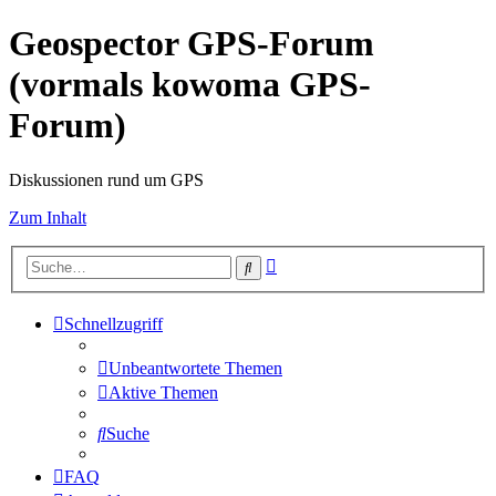
Geospector GPS-Forum
(vormals kowoma GPS-
Forum)
Diskussionen rund um GPS
Zum Inhalt
Erweiterte
Suche
Suche
Schnellzugriff
Unbeantwortete Themen
Aktive Themen
Suche
FAQ