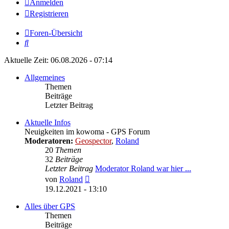
Anmelden
Registrieren
Foren-Übersicht
Suche
Aktuelle Zeit: 06.08.2026 - 07:14
Allgemeines
Themen
Beiträge
Letzter Beitrag
Aktuelle Infos
Neuigkeiten im kowoma - GPS Forum
Moderatoren:
Geospector
,
Roland
20
Themen
32
Beiträge
Letzter Beitrag
Moderator Roland war hier ...
Neuester
von
Roland
Beitrag
19.12.2021 - 13:10
Alles über GPS
Themen
Beiträge