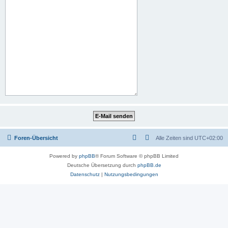
Foren-Übersicht
Alle Zeiten sind
UTC+02:00
Powered by
phpBB
® Forum Software © phpBB Limited
Deutsche Übersetzung durch
phpBB.de
Datenschutz
|
Nutzungsbedingungen