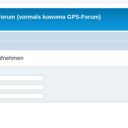
Forum (vormals kowoma GPS-Forum)
aufnehmen