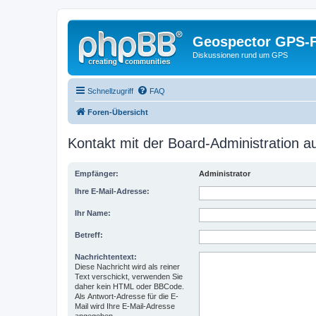
Geospector GPS-
Diskussionen rund um GPS
Schnellzugriff
FAQ
Foren-Übersicht
Kontakt mit der Board-Administration 
Empfänger:
Administrator
Ihre E-Mail-Adresse:
Ihr Name:
Betreff:
Nachrichtentext:
Diese Nachricht wird als reiner
Text verschickt, verwenden Sie
daher kein HTML oder BBCode.
Als Antwort-Adresse für die E-
Mail wird Ihre E-Mail-Adresse
angegeben.