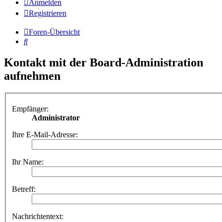
Anmelden
Registrieren
Foren-Übersicht
Suche
Kontakt mit der Board-Administration
aufnehmen
Empfänger:
Administrator
Ihre E-Mail-Adresse:
Ihr Name:
Betreff:
Nachrichtentext: