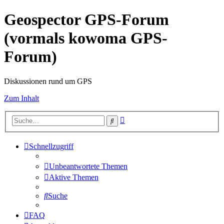
Geospector GPS-Forum
(vormals kowoma GPS-
Forum)
Diskussionen rund um GPS
Zum Inhalt
Erweiterte
Suche
Suche
Schnellzugriff
Unbeantwortete Themen
Aktive Themen
Suche
FAQ