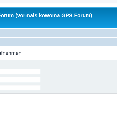
Forum (vormals kowoma GPS-Forum)
aufnehmen