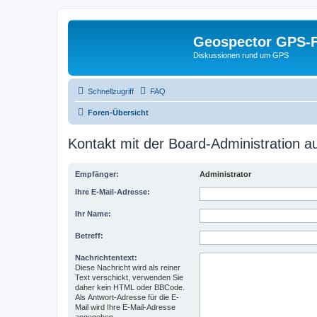
Geospector GPS-
Diskussionen rund um GPS
Schnellzugriff
FAQ
Foren-Übersicht
Kontakt mit der Board-Administration 
Empfänger:
Administrator
Ihre E-Mail-Adresse:
Ihr Name:
Betreff:
Nachrichtentext:
Diese Nachricht wird als reiner
Text verschickt, verwenden Sie
daher kein HTML oder BBCode.
Als Antwort-Adresse für die E-
Mail wird Ihre E-Mail-Adresse
angegeben.