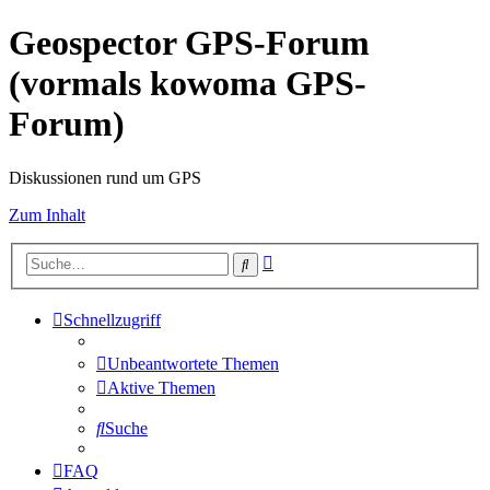
Geospector GPS-Forum
(vormals kowoma GPS-
Forum)
Diskussionen rund um GPS
Zum Inhalt
Erweiterte
Suche
Suche
Schnellzugriff
Unbeantwortete Themen
Aktive Themen
Suche
FAQ