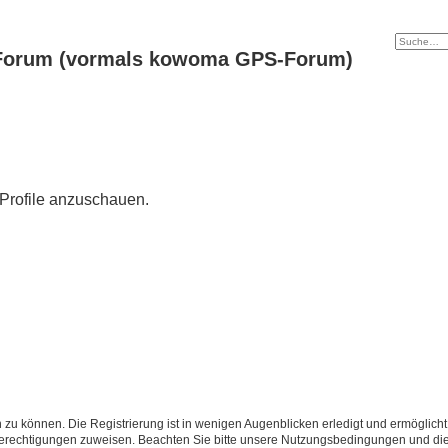
Forum (vormals kowoma GPS-Forum)
 Profile anzuschauen.
 zu können. Die Registrierung ist in wenigen Augenblicken erledigt und ermöglicht
 Berechtigungen zuweisen. Beachten Sie bitte unsere Nutzungsbedingungen und die 