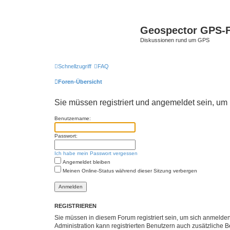
Geospector GPS-
Diskussionen rund um GPS
Schnellzugriff
FAQ
Foren-Übersicht
Sie müssen registriert und angemeldet sein, um
Benutzername:
Passwort:
Ich habe mein Passwort vergessen
Angemeldet bleiben
Meinen Online-Status während dieser Sitzung verbergen
REGISTRIEREN
Sie müssen in diesem Forum registriert sein, um sich anmelden
Administration kann registrierten Benutzern auch zusätzliche