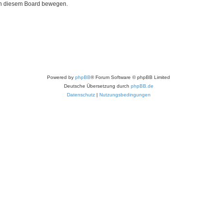
 in diesem Board bewegen.
Powered by
phpBB
® Forum Software © phpBB Limited
Deutsche Übersetzung durch
phpBB.de
Datenschutz
|
Nutzungsbedingungen