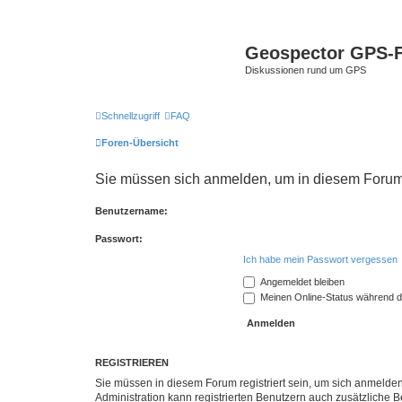
Geospector GPS-
Diskussionen rund um GPS
Schnellzugriff
FAQ
Foren-Übersicht
Sie müssen sich anmelden, um in diesem Forum B
Benutzername:
Passwort:
Ich habe mein Passwort vergessen
Angemeldet bleiben
Meinen Online-Status während d
REGISTRIEREN
Sie müssen in diesem Forum registriert sein, um sich anmelden
Administration kann registrierten Benutzern auch zusätzliche