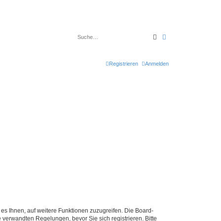
Suche
Erweiterte Suche
Registrieren
Anmelden
 es Ihnen, auf weitere Funktionen zuzugreifen. Die Board-
verwandten Regelungen, bevor Sie sich registrieren. Bitte