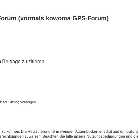
Forum (vormals kowoma GPS-Forum)
eiträge zu zitieren.
ieser Sitzung verbergen
 zu können. Die Registrierung ist in wenigen Augenblicken erledigt und ermöglicht
 Berechtigungen zuweisen. Beachten Sie bitte unsere Nutzungsbedingungen und die 