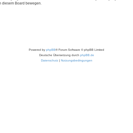
 in diesem Board bewegen.
Powered by
phpBB
® Forum Software © phpBB Limited
Deutsche Übersetzung durch
phpBB.de
Datenschutz
|
Nutzungsbedingungen