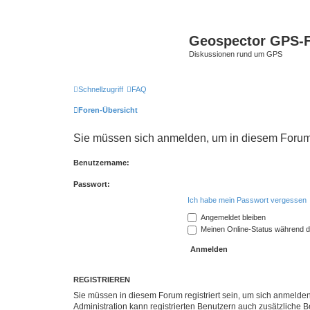
Geospector GPS-
Diskussionen rund um GPS
Schnellzugriff
FAQ
Foren-Übersicht
Sie müssen sich anmelden, um in diesem Forum B
Benutzername:
Passwort:
Ich habe mein Passwort vergessen
Angemeldet bleiben
Meinen Online-Status während d
REGISTRIEREN
Sie müssen in diesem Forum registriert sein, um sich anmelden
Administration kann registrierten Benutzern auch zusätzliche