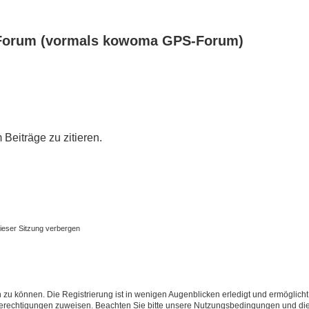
Forum (vormals kowoma GPS-Forum)
eiträge zu zitieren.
ieser Sitzung verbergen
 zu können. Die Registrierung ist in wenigen Augenblicken erledigt und ermöglicht
 Berechtigungen zuweisen. Beachten Sie bitte unsere Nutzungsbedingungen und die 