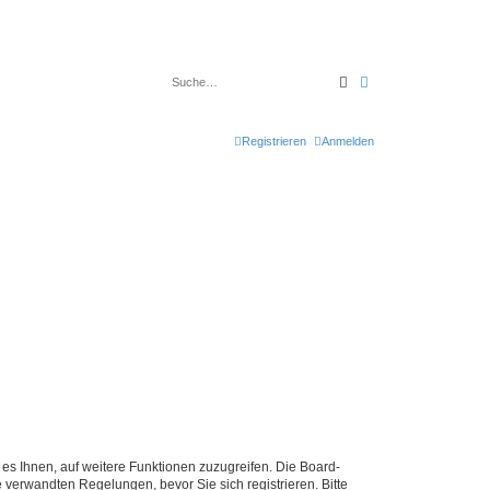
Suche
Erweiterte Suche
Registrieren
Anmelden
 es Ihnen, auf weitere Funktionen zuzugreifen. Die Board-
verwandten Regelungen, bevor Sie sich registrieren. Bitte