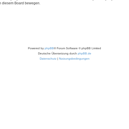
 in diesem Board bewegen.
Powered by
phpBB
® Forum Software © phpBB Limited
Deutsche Übersetzung durch
phpBB.de
Datenschutz
|
Nutzungsbedingungen