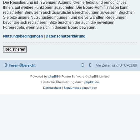
Die Registrierung ist in wenigen Augenblicken erledigt und ermöglicht es
Ihnen, auf weitere Funktionen zuzugreifen. Die Board-Administration kann
registrierten Benutzern auch zusätzliche Berechtigungen zuweisen. Beachten
Sie bitte unsere Nutzungsbedingungen und die verwandten Regelungen,
bevor Sie sich registrieren. Bitte beachten Sie auch die jeweiligen
Forenregeln, wenn Sie sich in diesem Board bewegen.
Nutzungsbedingungen
|
Datenschutzerklärung
Registrieren
Foren-Übersicht
Alle Zeiten sind
UTC+02:00
Powered by
phpBB
® Forum Software © phpBB Limited
Deutsche Übersetzung durch
phpBB.de
Datenschutz
|
Nutzungsbedingungen