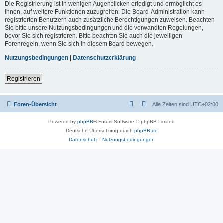
Die Registrierung ist in wenigen Augenblicken erledigt und ermöglicht es
Ihnen, auf weitere Funktionen zuzugreifen. Die Board-Administration kann
registrierten Benutzern auch zusätzliche Berechtigungen zuweisen. Beachten
Sie bitte unsere Nutzungsbedingungen und die verwandten Regelungen,
bevor Sie sich registrieren. Bitte beachten Sie auch die jeweiligen
Forenregeln, wenn Sie sich in diesem Board bewegen.
Nutzungsbedingungen
|
Datenschutzerklärung
Registrieren
Foren-Übersicht
Alle Zeiten sind
UTC+02:00
Powered by
phpBB
® Forum Software © phpBB Limited
Deutsche Übersetzung durch
phpBB.de
Datenschutz
|
Nutzungsbedingungen