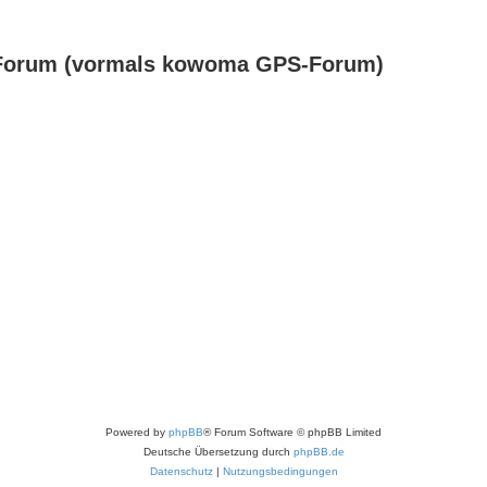
Forum (vormals kowoma GPS-Forum)
Powered by
phpBB
® Forum Software © phpBB Limited
Deutsche Übersetzung durch
phpBB.de
Datenschutz
|
Nutzungsbedingungen