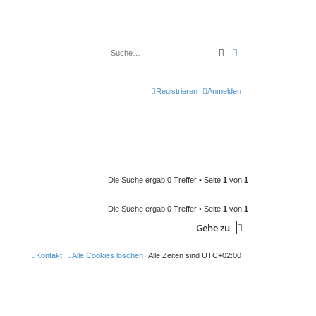
Suche
Erweiterte Suche
Registrieren
Anmelden
Die Suche ergab 0 Treffer • Seite
1
von
1
Die Suche ergab 0 Treffer • Seite
1
von
1
Gehe zu
Kontakt
Alle Cookies löschen
Alle Zeiten sind
UTC+02:00