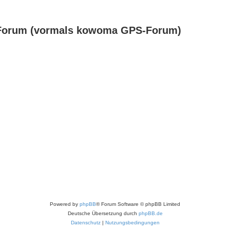
Forum (vormals kowoma GPS-Forum)
Powered by
phpBB
® Forum Software © phpBB Limited
Deutsche Übersetzung durch
phpBB.de
Datenschutz
|
Nutzungsbedingungen