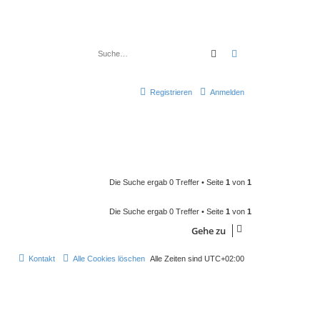
Suche
Erweiterte Suche
Registrieren
Anmelden
Die Suche ergab 0 Treffer • Seite
1
von
1
Die Suche ergab 0 Treffer • Seite
1
von
1
Gehe zu
Kontakt
Alle Cookies löschen
Alle Zeiten sind
UTC+02:00