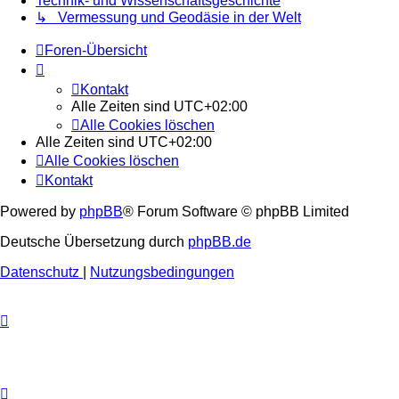
Technik- und Wissenschaftsgeschichte
↳ Vermessung und Geodäsie in der Welt
Foren-Übersicht
Kontakt
Alle Zeiten sind
UTC+02:00
Alle Cookies löschen
Alle Zeiten sind
UTC+02:00
Alle Cookies löschen
Kontakt
Powered by
phpBB
® Forum Software © phpBB Limited
Deutsche Übersetzung durch
phpBB.de
Datenschutz
|
Nutzungsbedingungen