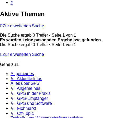
Suche
Aktive Themen
Zur erweiterten Suche
Die Suche ergab 0 Treffer • Seite
1
von
1
Es wurden keine passenden Ergebnisse gefunden.
Die Suche ergab 0 Treffer • Seite
1
von
1
Zur erweiterten Suche
Gehe zu
Allgemeines
↳ Aktuelle Infos
Alles über GPS
↳ Allgemeines
↳ GPS in der Praxis
↳ GPS-Empfänger
↳ GPS und Software
↳ Flohmarkt
↳ Off-Topic