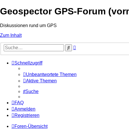
Geospector GPS-Forum (vo
Diskussionen rund um GPS
Zum Inhalt
Erweiterte
Suche
Suche
Schnellzugriff
Unbeantwortete Themen
Aktive Themen
Suche
FAQ
Anmelden
Registrieren
Foren-Übersicht