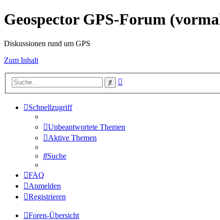
Geospector GPS-Forum (vorm
Diskussionen rund um GPS
Zum Inhalt
Erweiterte
Suche
Suche
Schnellzugriff
Unbeantwortete Themen
Aktive Themen
Suche
FAQ
Anmelden
Registrieren
Foren-Übersicht