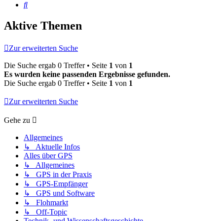
Suche
Aktive Themen
Zur erweiterten Suche
Die Suche ergab 0 Treffer • Seite
1
von
1
Es wurden keine passenden Ergebnisse gefunden.
Die Suche ergab 0 Treffer • Seite
1
von
1
Zur erweiterten Suche
Gehe zu
Allgemeines
↳ Aktuelle Infos
Alles über GPS
↳ Allgemeines
↳ GPS in der Praxis
↳ GPS-Empfänger
↳ GPS und Software
↳ Flohmarkt
↳ Off-Topic
Technik- und Wissenschaftsgeschichte