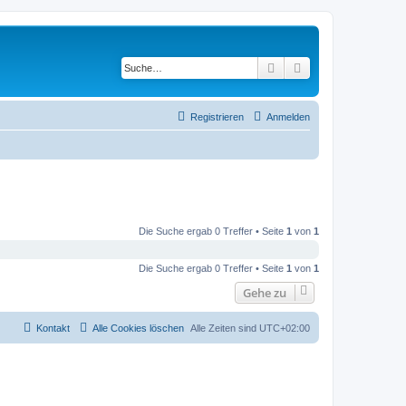
Suche
Erweiterte Suche
Registrieren
Anmelden
Die Suche ergab 0 Treffer • Seite
1
von
1
Die Suche ergab 0 Treffer • Seite
1
von
1
Gehe zu
Kontakt
Alle Cookies löschen
Alle Zeiten sind
UTC+02:00