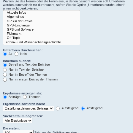
Wählen Sie das Forum oder die Foren aus, in denen gesucht werden soll. Unterforen
werden automatisch mit durchsucht, sofern Sie die Option „Unterforen durchsuchen“
unten nicht deaktivieren.
Unterforen durchsuchen:
Ja
Nein
Innerhalb suchen:
Betreff und Text der Beiträge
Nur im Text der Beiträge
Nur im Betreff der Themen
Nur im ersten Beitrag der Themen
Ergebnisse anzeigen als:
Beiträge
Themen
Ergebnisse sortieren nach:
Aufsteigend
Absteigend
Suchzeitraum begrenzen:
Die ersten:
Zeichen der Beiträge anzeigen