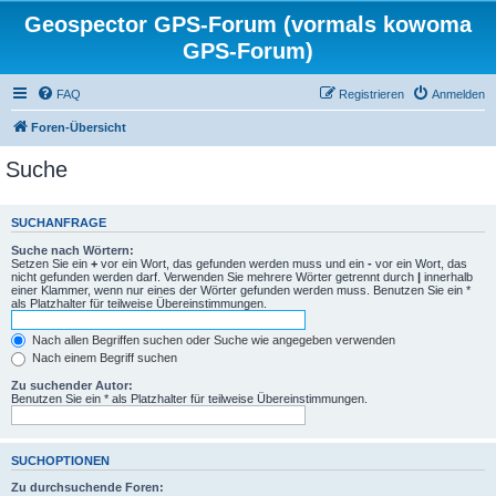
Geospector GPS-Forum (vormals kowoma
GPS-Forum)
FAQ
Registrieren
Anmelden
Foren-Übersicht
Suche
SUCHANFRAGE
Suche nach Wörtern:
Setzen Sie ein
+
vor ein Wort, das gefunden werden muss und ein
-
vor ein Wort, das
nicht gefunden werden darf. Verwenden Sie mehrere Wörter getrennt durch
|
innerhalb
einer Klammer, wenn nur eines der Wörter gefunden werden muss. Benutzen Sie ein *
als Platzhalter für teilweise Übereinstimmungen.
Nach allen Begriffen suchen oder Suche wie angegeben verwenden
Nach einem Begriff suchen
Zu suchender Autor:
Benutzen Sie ein * als Platzhalter für teilweise Übereinstimmungen.
SUCHOPTIONEN
Zu durchsuchende Foren: