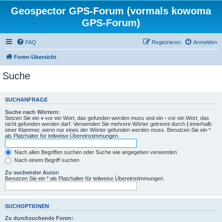
Geospector GPS-Forum (vormals kowoma
GPS-Forum)
FAQ
Registrieren
Anmelden
Foren-Übersicht
Suche
SUCHANFRAGE
Suche nach Wörtern:
Setzen Sie ein
+
vor ein Wort, das gefunden werden muss und ein
-
vor ein Wort, das
nicht gefunden werden darf. Verwenden Sie mehrere Wörter getrennt durch
|
innerhalb
einer Klammer, wenn nur eines der Wörter gefunden werden muss. Benutzen Sie ein *
als Platzhalter für teilweise Übereinstimmungen.
Nach allen Begriffen suchen oder Suche wie angegeben verwenden
Nach einem Begriff suchen
Zu suchender Autor:
Benutzen Sie ein * als Platzhalter für teilweise Übereinstimmungen.
SUCHOPTIONEN
Zu durchsuchende Foren: