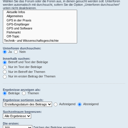
Wählen Sie das Forum oder die Foren aus, in denen gesucht werden soll. Unterforen
werden automatisch mit durchsucht, sofern Sie die Option „Unterforen durchsuchen“
unten nicht deaktivieren.
Unterforen durchsuchen:
Ja
Nein
Innerhalb suchen:
Betreff und Text der Beiträge
Nur im Text der Beiträge
Nur im Betreff der Themen
Nur im ersten Beitrag der Themen
Ergebnisse anzeigen als:
Beiträge
Themen
Ergebnisse sortieren nach:
Aufsteigend
Absteigend
Suchzeitraum begrenzen:
Die ersten:
Zeichen der Beiträge anzeigen