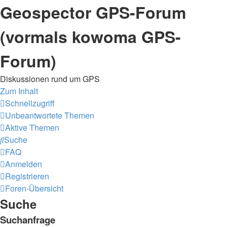
Geospector GPS-Forum
(vormals kowoma GPS-
Forum)
Diskussionen rund um GPS
Zum Inhalt
Schnellzugriff
Unbeantwortete Themen
Aktive Themen
Suche
FAQ
Anmelden
Registrieren
Foren-Übersicht
Suche
Suchanfrage