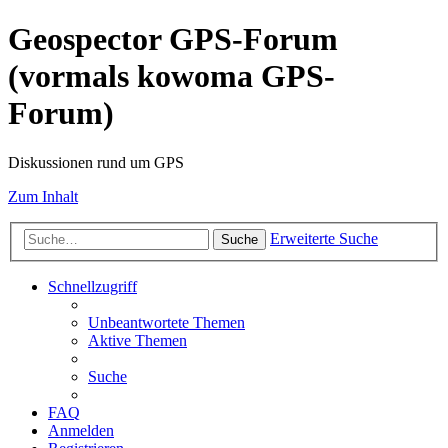
Geospector GPS-Forum
(vormals kowoma GPS-
Forum)
Diskussionen rund um GPS
Zum Inhalt
Erweiterte Suche
Suche
Schnellzugriff
Unbeantwortete Themen
Aktive Themen
Suche
FAQ
Anmelden