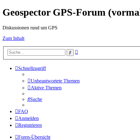
Geospector GPS-Forum (vorm
Diskussionen rund um GPS
Zum Inhalt
Erweiterte
Suche
Suche
Schnellzugriff
Unbeantwortete Themen
Aktive Themen
Suche
FAQ
Anmelden
Registrieren
Foren-Übersicht