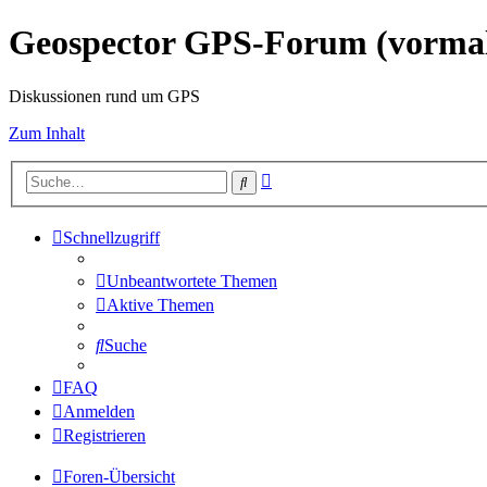
Geospector GPS-Forum (vorm
Diskussionen rund um GPS
Zum Inhalt
Erweiterte
Suche
Suche
Schnellzugriff
Unbeantwortete Themen
Aktive Themen
Suche
FAQ
Anmelden
Registrieren
Foren-Übersicht