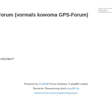
Forum (vormals kowoma GPS-Forum)
n möchten?
Powered by
phpBB
® Forum Software © phpBB Limited
Deutsche Übersetzung durch
phpBB.de
Datenschutz
|
Nutzungsbedingungen