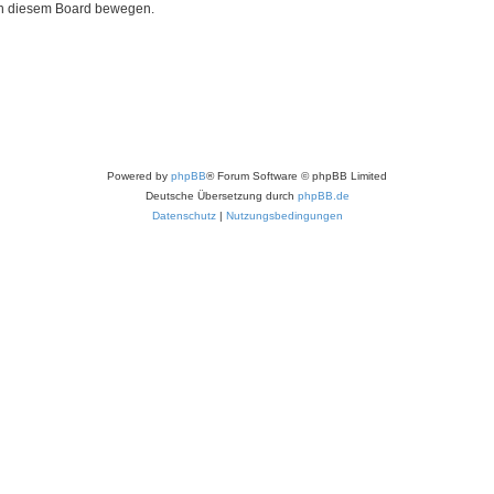
 in diesem Board bewegen.
Powered by
phpBB
® Forum Software © phpBB Limited
Deutsche Übersetzung durch
phpBB.de
Datenschutz
|
Nutzungsbedingungen