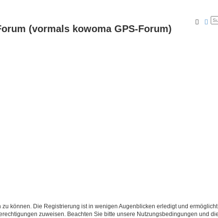
Suche
Erw
Forum (vormals kowoma GPS-Forum)
 zu können. Die Registrierung ist in wenigen Augenblicken erledigt und ermöglicht
 Berechtigungen zuweisen. Beachten Sie bitte unsere Nutzungsbedingungen und die 