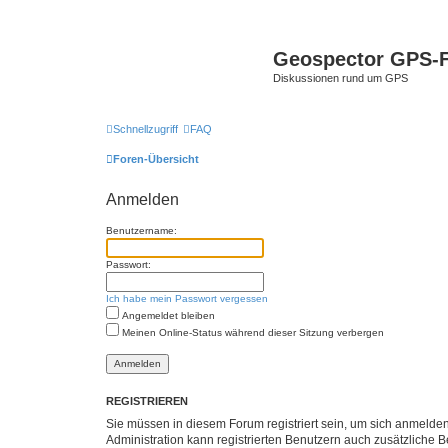
Geospector GPS-
Diskussionen rund um GPS
Schnellzugriff
FAQ
Foren-Übersicht
Anmelden
Benutzername:
Passwort:
Ich habe mein Passwort vergessen
Angemeldet bleiben
Meinen Online-Status während dieser Sitzung verbergen
REGISTRIEREN
Sie müssen in diesem Forum registriert sein, um sich anmelden
Administration kann registrierten Benutzern auch zusätzliche