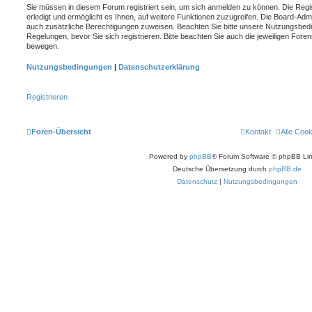
Sie müssen in diesem Forum registriert sein, um sich anmelden zu können. Die Regis
erledigt und ermöglicht es Ihnen, auf weitere Funktionen zuzugreifen. Die Board-Admi
auch zusätzliche Berechtigungen zuweisen. Beachten Sie bitte unsere Nutzungsbed
Regelungen, bevor Sie sich registrieren. Bitte beachten Sie auch die jeweiligen Fore
bewegen.
Nutzungsbedingungen
|
Datenschutzerklärung
Registrieren
Foren-Übersicht
Kontakt
Alle Coo
Powered by
phpBB
® Forum Software © phpBB Lim
Deutsche Übersetzung durch
phpBB.de
Datenschutz
|
Nutzungsbedingungen