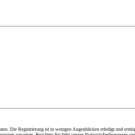
nen. Die Registrierung ist in wenigen Augenblicken erledigt und ermög
tigungen zuweisen. Beachten Sie bitte unsere Nutzungsbedingungen und 