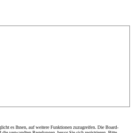
licht es Ihnen, auf weitere Funktionen zuzugreifen. Die Board-
die verwandten Regelungen, bevor Sie sich registrieren. Bitte