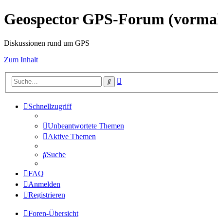
Geospector GPS-Forum (vorm
Diskussionen rund um GPS
Zum Inhalt
Erweiterte
Suche
Suche
Schnellzugriff
Unbeantwortete Themen
Aktive Themen
Suche
FAQ
Anmelden
Registrieren
Foren-Übersicht