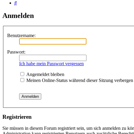
Suche
Anmelden
Benutzername:
Passwort:
Ich habe mein Passwort vergessen
Angemeldet bleiben
Meinen Online-Status während dieser Sitzung verbergen
Registrieren
Sie müssen in diesem Forum registriert sein, um sich anmelden zu kön
Administration kann registrierten Benutzern auch zusätzliche Berech