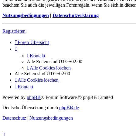
beachten Sie auch die jeweiligen Forenregeln, wenn Sie sich in die
Nutzungsbedingungen
|
Datenschutzerklärung
Registrieren
Foren-Übersicht
Kontakt
Alle Zeiten sind
UTC+02:00
Alle Cookies löschen
Alle Zeiten sind
UTC+02:00
Alle Cookies löschen
Kontakt
Powered by
phpBB
® Forum Software © phpBB Limited
Deutsche Übersetzung durch
phpBB.de
Datenschutz
|
Nutzungsbedingungen