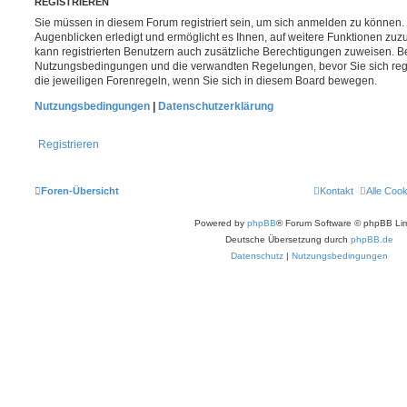
REGISTRIEREN
Sie müssen in diesem Forum registriert sein, um sich anmelden zu können. 
Augenblicken erledigt und ermöglicht es Ihnen, auf weitere Funktionen zuz
kann registrierten Benutzern auch zusätzliche Berechtigungen zuweisen. Be
Nutzungsbedingungen und die verwandten Regelungen, bevor Sie sich regis
die jeweiligen Forenregeln, wenn Sie sich in diesem Board bewegen.
Nutzungsbedingungen
|
Datenschutzerklärung
Registrieren
Foren-Übersicht
Kontakt
Alle Coo
Powered by
phpBB
® Forum Software © phpBB Lim
Deutsche Übersetzung durch
phpBB.de
Datenschutz
|
Nutzungsbedingungen