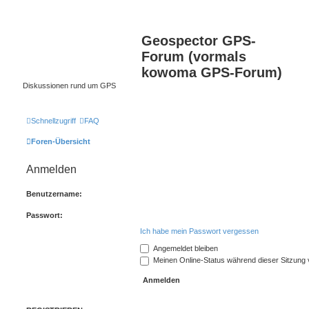
Geospector GPS-
Forum (vormals
kowoma GPS-Forum)
Diskussionen rund um GPS
Schnellzugriff
FAQ
Foren-Übersicht
Anmelden
Benutzername:
Passwort:
Ich habe mein Passwort vergessen
Angemeldet bleiben
Meinen Online-Status während dieser Sitzung