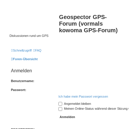
Geospector GPS-
Forum (vormals
kowoma GPS-Forum)
Diskussionen rund um GPS
Schnellzugriff
FAQ
Foren-Übersicht
Anmelden
Benutzername:
Passwort:
Ich habe mein Passwort vergessen
Angemeldet bleiben
Meinen Online-Status während dieser Sitzung