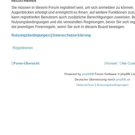
REGISTRIEREN
Sie müssen in diesem Forum registriert sein, um sich anmelden zu können. 
Augenblicken erledigt und ermöglicht es Ihnen, auf weitere Funktionen zuz
kann registrierten Benutzern auch zusätzliche Berechtigungen zuweisen. Be
Nutzungsbedingungen und die verwandten Regelungen, bevor Sie sich regis
die jeweiligen Forenregeln, wenn Sie sich in diesem Board bewegen.
Nutzungsbedingungen
|
Datenschutzerklärung
Registrieren
Foren-Übersicht
Kontakt
Alle Coo
Powered by
phpBB
® Forum Software © phpBB Lim
Deutsche Übersetzung durch
phpBB.de
Datenschutz
|
Nutzungsbedingungen