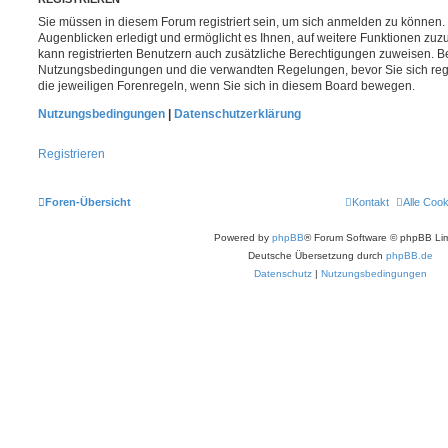
Sie müssen in diesem Forum registriert sein, um sich anmelden zu können. 
Augenblicken erledigt und ermöglicht es Ihnen, auf weitere Funktionen zuz
kann registrierten Benutzern auch zusätzliche Berechtigungen zuweisen. Be
Nutzungsbedingungen und die verwandten Regelungen, bevor Sie sich regis
die jeweiligen Forenregeln, wenn Sie sich in diesem Board bewegen.
Nutzungsbedingungen
|
Datenschutzerklärung
Registrieren
Foren-Übersicht
Kontakt
Alle Coo
Powered by
phpBB
® Forum Software © phpBB Lim
Deutsche Übersetzung durch
phpBB.de
Datenschutz
|
Nutzungsbedingungen