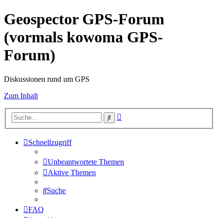
Geospector GPS-Forum
(vormals kowoma GPS-
Forum)
Diskussionen rund um GPS
Zum Inhalt
Erweiterte
Suche
Suche
Schnellzugriff
Unbeantwortete Themen
Aktive Themen
Suche
FAQ