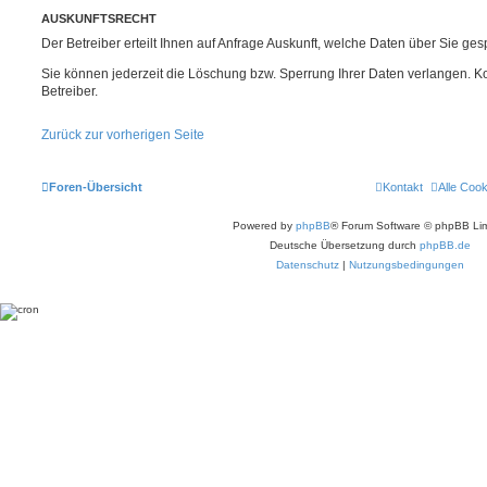
AUSKUNFTSRECHT
Der Betreiber erteilt Ihnen auf Anfrage Auskunft, welche Daten über Sie gesp
Sie können jederzeit die Löschung bzw. Sperrung Ihrer Daten verlangen. Kon
Betreiber.
Zurück zur vorherigen Seite
Foren-Übersicht
Kontakt
Alle Coo
Powered by
phpBB
® Forum Software © phpBB Lim
Deutsche Übersetzung durch
phpBB.de
Datenschutz
|
Nutzungsbedingungen