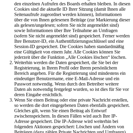
den einzelnen Aufrufen des Boards erhalten bleiben. In diesen
Cookies sind die aktuelle ID Ihrer Sitzung (damit Ihnen alle
Seitenaufrufe zugeordnet werden können), Informationen
über die von Ihnen gelesenen Beiträge (zur Markierung dieser
als gelesen/ungelesen; sofern Sie nicht angemeldet sind)
sowie Informationen über Ihre Teilnahme an Umfragen
(sofern Sie nicht angemeldet sind) gespeichert. Ferner werden
Ihre Benutzer-ID, ein Authentifizierungsschlüssel und eine
Session-ID gespeichert. Die Cookies haben standardmäßig
eine Gültigkeit von einem Jahr. Alle Cookies können Sie
jederzeit über die Funktion „Alle Cookies löschen“ löschen.
Weiterhin werden die Daten gespeichert, die Sie bei der
Registrierung, in Ihrem Profil oder Ihrem persönlichem
Bereich angeben. Für die Registrierung sind mindestens ein
eindeutiger Benutzername, eine E-Mail-Adresse und ein
Passwort notwendig. Wenn durch den Betreiber weitere
Daten als notwendig festgelegt wurden, so ist dies für Sie vor
deren Eingabe ersichtlich.
Wenn Sie einen Beitrag oder eine private Nachricht erstellen,
so werden die dort eingegebenen Daten ebenfalls gespeichert.
Gleiches gilt, wenn Sie einen Beitrag als Entwurf
zwischenspeichern. In diesen Fällen wird auch Ihre IP-
Adresse gespeichert. Die IP-Adresse wird weiterhin bei
folgenden Aktionen gespeichert: Löschen und Ändern von
Beiträgen (dazu zählen Private Nachrichten und Umfragen),