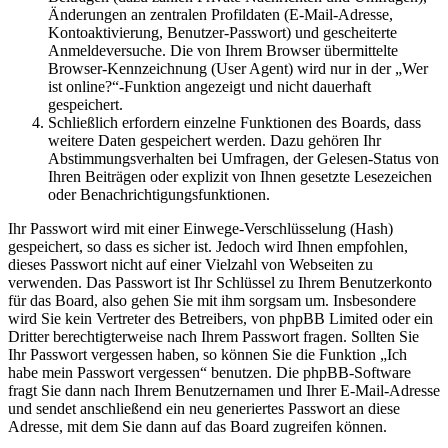
Änderungen an zentralen Profildaten (E-Mail-Adresse,
Kontoaktivierung, Benutzer-Passwort) und gescheiterte
Anmeldeversuche. Die von Ihrem Browser übermittelte
Browser-Kennzeichnung (User Agent) wird nur in der „Wer
ist online?“-Funktion angezeigt und nicht dauerhaft
gespeichert.
Schließlich erfordern einzelne Funktionen des Boards, dass
weitere Daten gespeichert werden. Dazu gehören Ihr
Abstimmungsverhalten bei Umfragen, der Gelesen-Status von
Ihren Beiträgen oder explizit von Ihnen gesetzte Lesezeichen
oder Benachrichtigungsfunktionen.
Ihr Passwort wird mit einer Einwege-Verschlüsselung (Hash)
gespeichert, so dass es sicher ist. Jedoch wird Ihnen empfohlen,
dieses Passwort nicht auf einer Vielzahl von Webseiten zu
verwenden. Das Passwort ist Ihr Schlüssel zu Ihrem Benutzerkonto
für das Board, also gehen Sie mit ihm sorgsam um. Insbesondere
wird Sie kein Vertreter des Betreibers, von phpBB Limited oder ein
Dritter berechtigterweise nach Ihrem Passwort fragen. Sollten Sie
Ihr Passwort vergessen haben, so können Sie die Funktion „Ich
habe mein Passwort vergessen“ benutzen. Die phpBB-Software
fragt Sie dann nach Ihrem Benutzernamen und Ihrer E-Mail-Adresse
und sendet anschließend ein neu generiertes Passwort an diese
Adresse, mit dem Sie dann auf das Board zugreifen können.