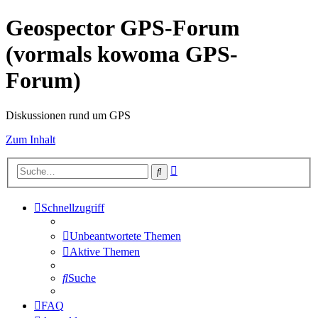
Geospector GPS-Forum
(vormals kowoma GPS-
Forum)
Diskussionen rund um GPS
Zum Inhalt
Erweiterte
Suche
Suche
Schnellzugriff
Unbeantwortete Themen
Aktive Themen
Suche
FAQ