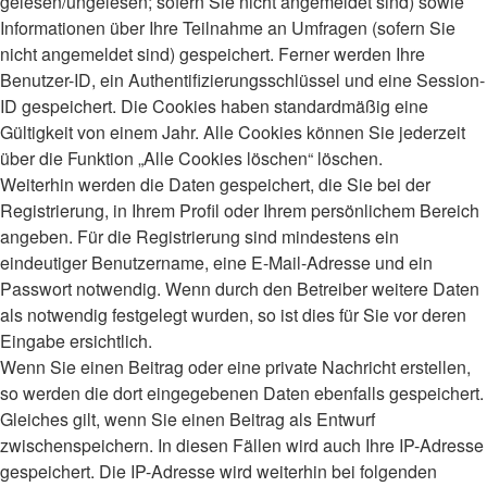
gelesen/ungelesen; sofern Sie nicht angemeldet sind) sowie
Informationen über Ihre Teilnahme an Umfragen (sofern Sie
nicht angemeldet sind) gespeichert. Ferner werden Ihre
Benutzer-ID, ein Authentifizierungsschlüssel und eine Session-
ID gespeichert. Die Cookies haben standardmäßig eine
Gültigkeit von einem Jahr. Alle Cookies können Sie jederzeit
über die Funktion „Alle Cookies löschen“ löschen.
Weiterhin werden die Daten gespeichert, die Sie bei der
Registrierung, in Ihrem Profil oder Ihrem persönlichem Bereich
angeben. Für die Registrierung sind mindestens ein
eindeutiger Benutzername, eine E-Mail-Adresse und ein
Passwort notwendig. Wenn durch den Betreiber weitere Daten
als notwendig festgelegt wurden, so ist dies für Sie vor deren
Eingabe ersichtlich.
Wenn Sie einen Beitrag oder eine private Nachricht erstellen,
so werden die dort eingegebenen Daten ebenfalls gespeichert.
Gleiches gilt, wenn Sie einen Beitrag als Entwurf
zwischenspeichern. In diesen Fällen wird auch Ihre IP-Adresse
gespeichert. Die IP-Adresse wird weiterhin bei folgenden