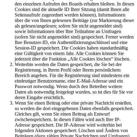
den einzelnen Aufrufen des Boards erhalten bleiben. In diesen
Cookies sind die aktuelle ID Ihrer Sitzung (damit Ihnen alle
Seitenaufrufe zugeordnet werden können), Informationen
über die von Ihnen gelesenen Beiträge (zur Markierung dieser
als gelesen/ungelesen; sofern Sie nicht angemeldet sind)
sowie Informationen über Ihre Teilnahme an Umfragen
(sofern Sie nicht angemeldet sind) gespeichert. Ferner werden
Ihre Benutzer-ID, ein Authentifizierungsschlüssel und eine
Session-ID gespeichert. Die Cookies haben standardmäßig
eine Gültigkeit von einem Jahr. Alle Cookies können Sie
jederzeit über die Funktion „Alle Cookies löschen“ löschen.
Weiterhin werden die Daten gespeichert, die Sie bei der
Registrierung, in Ihrem Profil oder Ihrem persönlichem
Bereich angeben. Für die Registrierung sind mindestens ein
eindeutiger Benutzername, eine E-Mail-Adresse und ein
Passwort notwendig. Wenn durch den Betreiber weitere
Daten als notwendig festgelegt wurden, so ist dies für Sie vor
deren Eingabe ersichtlich.
Wenn Sie einen Beitrag oder eine private Nachricht erstellen,
so werden die dort eingegebenen Daten ebenfalls gespeichert.
Gleiches gilt, wenn Sie einen Beitrag als Entwurf
zwischenspeichern. In diesen Fällen wird auch Ihre IP-
Adresse gespeichert. Die IP-Adresse wird weiterhin bei
folgenden Aktionen gespeichert: Löschen und Ändern von
Beiträgen (dazu zählen Private Nachrichten und Umfragen),