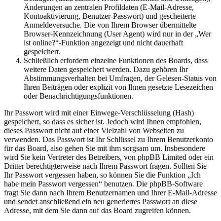
Änderungen an zentralen Profildaten (E-Mail-Adresse,
Kontoaktivierung, Benutzer-Passwort) und gescheiterte
Anmeldeversuche. Die von Ihrem Browser übermittelte
Browser-Kennzeichnung (User Agent) wird nur in der „Wer
ist online?“-Funktion angezeigt und nicht dauerhaft
gespeichert.
Schließlich erfordern einzelne Funktionen des Boards, dass
weitere Daten gespeichert werden. Dazu gehören Ihr
Abstimmungsverhalten bei Umfragen, der Gelesen-Status von
Ihren Beiträgen oder explizit von Ihnen gesetzte Lesezeichen
oder Benachrichtigungsfunktionen.
Ihr Passwort wird mit einer Einwege-Verschlüsselung (Hash)
gespeichert, so dass es sicher ist. Jedoch wird Ihnen empfohlen,
dieses Passwort nicht auf einer Vielzahl von Webseiten zu
verwenden. Das Passwort ist Ihr Schlüssel zu Ihrem Benutzerkonto
für das Board, also gehen Sie mit ihm sorgsam um. Insbesondere
wird Sie kein Vertreter des Betreibers, von phpBB Limited oder ein
Dritter berechtigterweise nach Ihrem Passwort fragen. Sollten Sie
Ihr Passwort vergessen haben, so können Sie die Funktion „Ich
habe mein Passwort vergessen“ benutzen. Die phpBB-Software
fragt Sie dann nach Ihrem Benutzernamen und Ihrer E-Mail-Adresse
und sendet anschließend ein neu generiertes Passwort an diese
Adresse, mit dem Sie dann auf das Board zugreifen können.