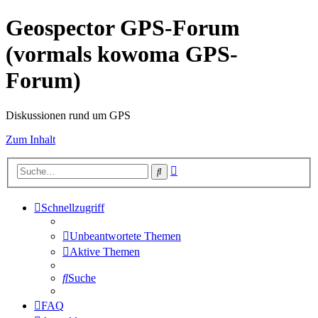
Geospector GPS-Forum
(vormals kowoma GPS-
Forum)
Diskussionen rund um GPS
Zum Inhalt
Erweiterte
Suche
Suche
Schnellzugriff
Unbeantwortete Themen
Aktive Themen
Suche
FAQ