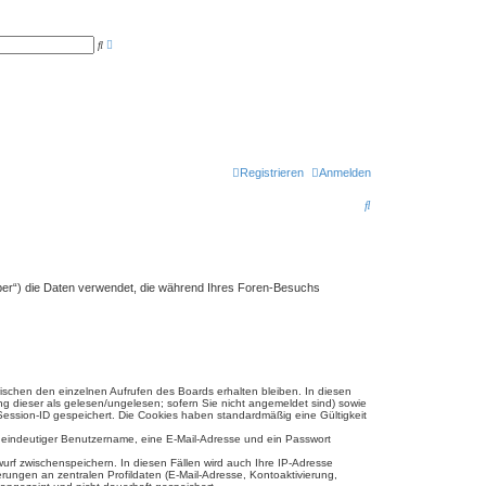
E
S
r
u
w
c
e
h
i
e
t
e
r
t
e
S
u
Registrieren
Anmelden
c
h
S
e
u
c
h
ber“) die Daten verwendet, die während Ihres Foren-Besuchs
e
wischen den einzelnen Aufrufen des Boards erhalten bleiben. In diesen
ng dieser als gelesen/ungelesen; sofern Sie nicht angemeldet sind) sowie
 Session-ID gespeichert. Die Cookies haben standardmäßig eine Gültigkeit
in eindeutiger Benutzername, eine E-Mail-Adresse und ein Passwort
wurf zwischenspeichern. In diesen Fällen wird auch Ihre IP-Adresse
ungen an zentralen Profildaten (E-Mail-Adresse, Kontoaktivierung,