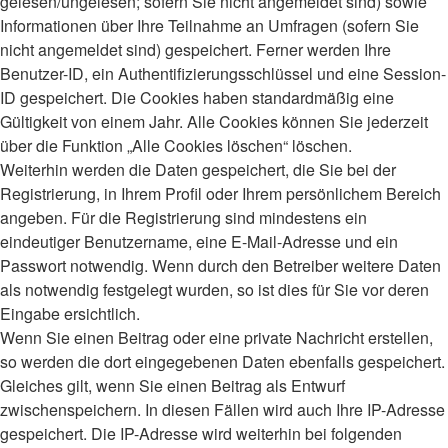
gelesen/ungelesen; sofern Sie nicht angemeldet sind) sowie
Informationen über Ihre Teilnahme an Umfragen (sofern Sie
nicht angemeldet sind) gespeichert. Ferner werden Ihre
Benutzer-ID, ein Authentifizierungsschlüssel und eine Session-
ID gespeichert. Die Cookies haben standardmäßig eine
Gültigkeit von einem Jahr. Alle Cookies können Sie jederzeit
über die Funktion „Alle Cookies löschen“ löschen.
Weiterhin werden die Daten gespeichert, die Sie bei der
Registrierung, in Ihrem Profil oder Ihrem persönlichem Bereich
angeben. Für die Registrierung sind mindestens ein
eindeutiger Benutzername, eine E-Mail-Adresse und ein
Passwort notwendig. Wenn durch den Betreiber weitere Daten
als notwendig festgelegt wurden, so ist dies für Sie vor deren
Eingabe ersichtlich.
Wenn Sie einen Beitrag oder eine private Nachricht erstellen,
so werden die dort eingegebenen Daten ebenfalls gespeichert.
Gleiches gilt, wenn Sie einen Beitrag als Entwurf
zwischenspeichern. In diesen Fällen wird auch Ihre IP-Adresse
gespeichert. Die IP-Adresse wird weiterhin bei folgenden