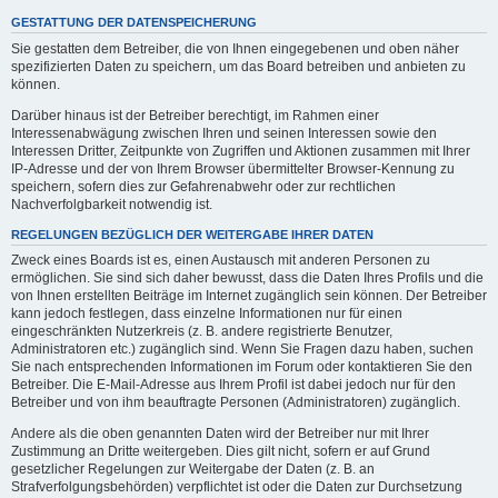
GESTATTUNG DER DATENSPEICHERUNG
Sie gestatten dem Betreiber, die von Ihnen eingegebenen und oben näher
spezifizierten Daten zu speichern, um das Board betreiben und anbieten zu
können.
Darüber hinaus ist der Betreiber berechtigt, im Rahmen einer
Interessenabwägung zwischen Ihren und seinen Interessen sowie den
Interessen Dritter, Zeitpunkte von Zugriffen und Aktionen zusammen mit Ihrer
IP-Adresse und der von Ihrem Browser übermittelter Browser-Kennung zu
speichern, sofern dies zur Gefahrenabwehr oder zur rechtlichen
Nachverfolgbarkeit notwendig ist.
REGELUNGEN BEZÜGLICH DER WEITERGABE IHRER DATEN
Zweck eines Boards ist es, einen Austausch mit anderen Personen zu
ermöglichen. Sie sind sich daher bewusst, dass die Daten Ihres Profils und die
von Ihnen erstellten Beiträge im Internet zugänglich sein können. Der Betreiber
kann jedoch festlegen, dass einzelne Informationen nur für einen
eingeschränkten Nutzerkreis (z. B. andere registrierte Benutzer,
Administratoren etc.) zugänglich sind. Wenn Sie Fragen dazu haben, suchen
Sie nach entsprechenden Informationen im Forum oder kontaktieren Sie den
Betreiber. Die E-Mail-Adresse aus Ihrem Profil ist dabei jedoch nur für den
Betreiber und von ihm beauftragte Personen (Administratoren) zugänglich.
Andere als die oben genannten Daten wird der Betreiber nur mit Ihrer
Zustimmung an Dritte weitergeben. Dies gilt nicht, sofern er auf Grund
gesetzlicher Regelungen zur Weitergabe der Daten (z. B. an
Strafverfolgungsbehörden) verpflichtet ist oder die Daten zur Durchsetzung