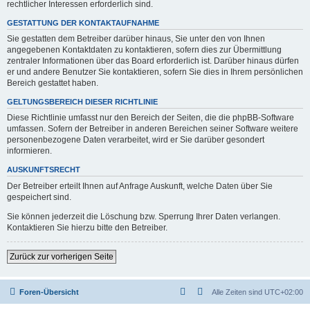
rechtlicher Interessen erforderlich sind.
GESTATTUNG DER KONTAKTAUFNAHME
Sie gestatten dem Betreiber darüber hinaus, Sie unter den von Ihnen
angegebenen Kontaktdaten zu kontaktieren, sofern dies zur Übermittlung
zentraler Informationen über das Board erforderlich ist. Darüber hinaus dürfen
er und andere Benutzer Sie kontaktieren, sofern Sie dies in Ihrem persönlichen
Bereich gestattet haben.
GELTUNGSBEREICH DIESER RICHTLINIE
Diese Richtlinie umfasst nur den Bereich der Seiten, die die phpBB-Software
umfassen. Sofern der Betreiber in anderen Bereichen seiner Software weitere
personenbezogene Daten verarbeitet, wird er Sie darüber gesondert
informieren.
AUSKUNFTSRECHT
Der Betreiber erteilt Ihnen auf Anfrage Auskunft, welche Daten über Sie
gespeichert sind.
Sie können jederzeit die Löschung bzw. Sperrung Ihrer Daten verlangen.
Kontaktieren Sie hierzu bitte den Betreiber.
Zurück zur vorherigen Seite
Foren-Übersicht
Alle Zeiten sind
UTC+02:00